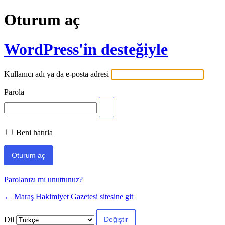
Oturum aç
WordPress'in desteğiyle
Kullanıcı adı ya da e-posta adresi
Parola
Beni hatırla
Parolanızı mı unuttunuz?
← Maraş Hakimiyet Gazetesi sitesine git
Dil