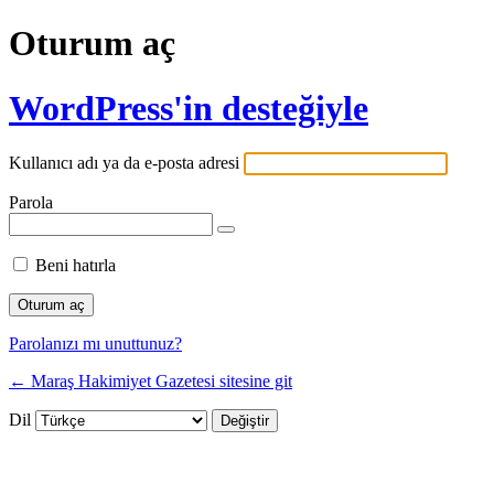
Oturum aç
WordPress'in desteğiyle
Kullanıcı adı ya da e-posta adresi
Parola
Beni hatırla
Parolanızı mı unuttunuz?
← Maraş Hakimiyet Gazetesi sitesine git
Dil