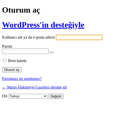
Oturum aç
WordPress'in desteğiyle
Kullanıcı adı ya da e-posta adresi
Parola
Beni hatırla
Parolanızı mı unuttunuz?
← Maraş Hakimiyet Gazetesi sitesine git
Dil