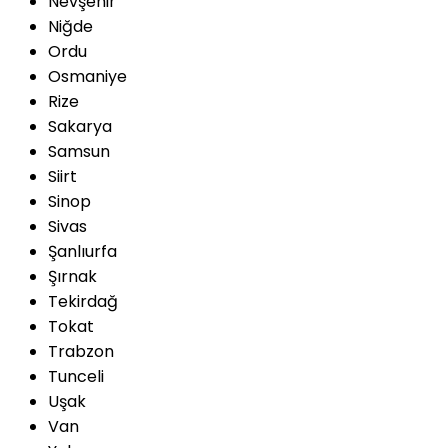
Nevşehir
Niğde
Ordu
Osmaniye
Rize
Sakarya
Samsun
Siirt
Sinop
Sivas
Şanlıurfa
Şırnak
Tekirdağ
Tokat
Trabzon
Tunceli
Uşak
Van