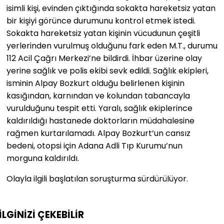
isimli kişi, evinden çıktığında sokakta hareketsiz yatan
bir kişiyi görünce durumunu kontrol etmek istedi.
Sokakta hareketsiz yatan kişinin vücudunun çeşitli
yerlerinden vurulmuş olduğunu fark eden M.T., durumu
112 Acil Çağrı Merkezi’ne bildirdi. İhbar üzerine olay
yerine sağlık ve polis ekibi sevk edildi. Sağlık ekipleri,
isminin Alpay Bozkurt olduğu belirlenen kişinin
kasığından, karnından ve kolundan tabancayla
vurulduğunu tespit etti. Yaralı, sağlık ekiplerince
kaldırıldığı hastanede doktorların müdahalesine
rağmen kurtarılamadı. Alpay Bozkurt’un cansız
bedeni, otopsi için Adana Adli Tıp Kurumu’nun
morguna kaldırıldı.
Olayla ilgili başlatılan soruşturma sürdürülüyor.
İLGİNİZİ
ÇEKEBİLİR