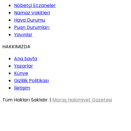
Nöbetçi Eczaneler
Namaz Vakitleri
Hava Durumu
Puan Durumları
Yayınlar
HAKKIMIZDA
Ana Sayfa
Yazarlar
Künye
Gizlilik Politikası
İletişim
Tüm Hakları Saklıdır. |
Maraş Hakimiyet Gazetesi