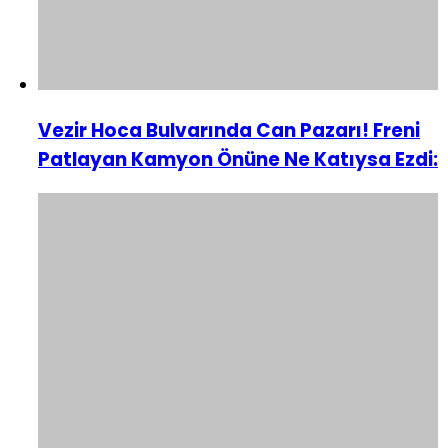
Vezir Hoca Bulvarında Can Pazarı! Freni
Patlayan Kamyon Önüne Ne Katıysa Ezdi: