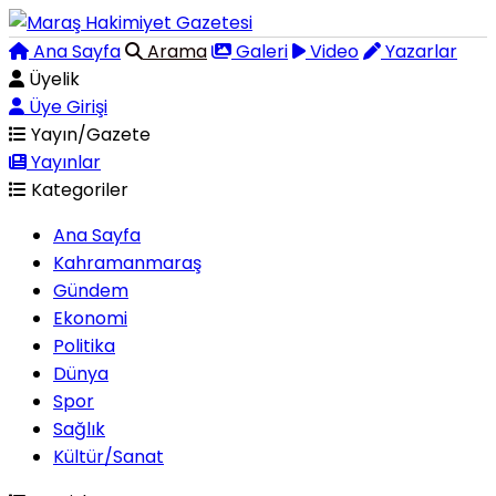
Ana Sayfa
Arama
Galeri
Video
Yazarlar
Üyelik
Üye Girişi
Yayın/Gazete
Yayınlar
Kategoriler
Ana Sayfa
Kahramanmaraş
Gündem
Ekonomi
Politika
Dünya
Spor
Sağlık
Kültür/Sanat