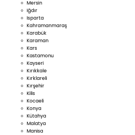
Mersin
Iğdır
Isparta
Kahramanmaraş
Karabük
Karaman
Kars
Kastamonu
Kayseri
Kırıkkale
Kırklareli
Kırşehir
Kilis
Kocaeli
Konya
Kütahya
Malatya
Manisa