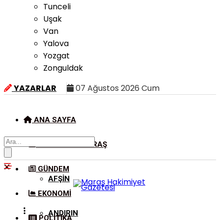
Tunceli
Uşak
Van
Yalova
Yozgat
Zonguldak
YAZARLAR
07 Ağustos 2026 Cum
ANA SAYFA
KAHRAMANMARAŞ
GÜNDEM
AFŞIN
EKONOMI
ANDIRIN
POLITIKA