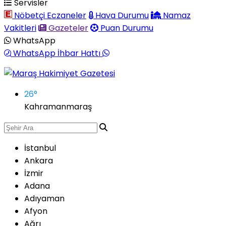
Servisler
Nöbetçi Eczaneler
Hava Durumu
Namaz
Vakitleri
Gazeteler
Puan Durumu
WhatsApp
WhatsApp İhbar Hattı
26
°
Kahramanmaraş
İstanbul
Ankara
İzmir
Adana
Adıyaman
Afyon
Ağrı