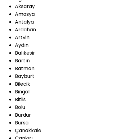
Aksaray
Amasya
Antalya
Ardahan
Artvin
Aydın
Balıkesir
Bartın
Batman
Bayburt
Bilecik
Bingöl
Bitlis
Bolu
Burdur
Bursa
Çanakkale
Çankırı