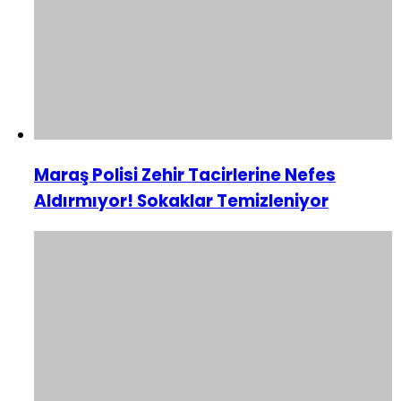
Maraş Polisi Zehir Tacirlerine Nefes
Aldırmıyor! Sokaklar Temizleniyor