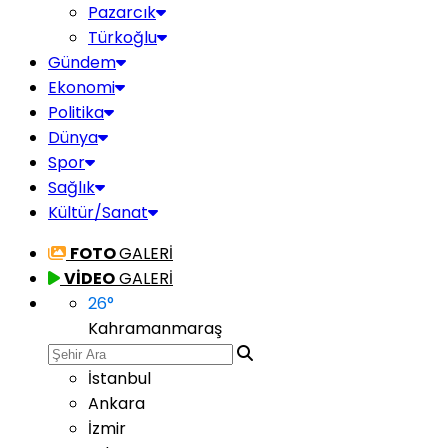
Pazarcık
Türkoğlu
Gündem
Ekonomi
Politika
Dünya
Spor
Sağlık
Kültür/Sanat
FOTO
GALERİ
VİDEO
GALERİ
26
°
Kahramanmaraş
İstanbul
Ankara
İzmir