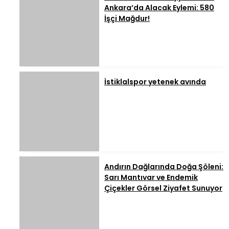
Ankara’da Alacak Eylemi: 580
İşçi Mağdur!
İstiklalspor yetenek avında
Andırın Dağlarında Doğa Şöleni:
Sarı Mantıvar ve Endemik
Çiçekler Görsel Ziyafet Sunuyor