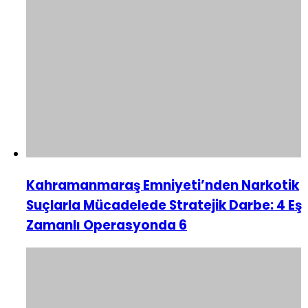
Kahramanmaraş Emniyeti’nden Narkotik
Suçlarla Mücadelede Stratejik Darbe: 4 Eş
Zamanlı Operasyonda 6