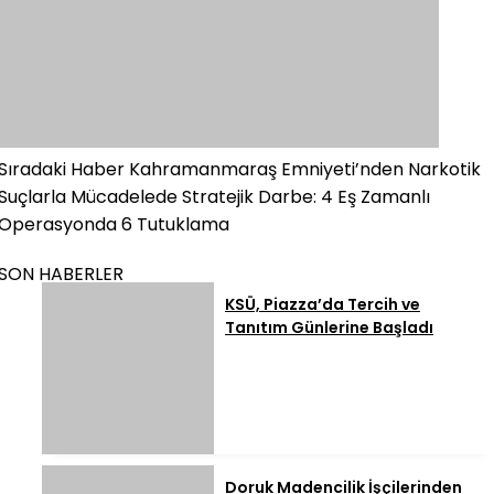
Sıradaki Haber
Kahramanmaraş Emniyeti’nden Narkotik
Suçlarla Mücadelede Stratejik Darbe: 4 Eş Zamanlı
Operasyonda 6 Tutuklama
SON HABERLER
KSÜ, Piazza’da Tercih ve
Tanıtım Günlerine Başladı
Doruk Madencilik İşçilerinden