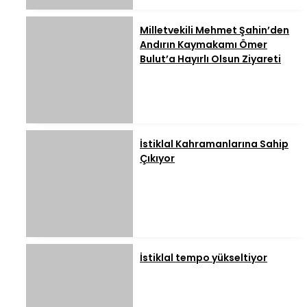
Milletvekili Mehmet Şahin’den
Andırın Kaymakamı Ömer
Bulut’a Hayırlı Olsun Ziyareti
İstiklal Kahramanlarına Sahip
Çıkıyor
İstiklal tempo yükseltiyor