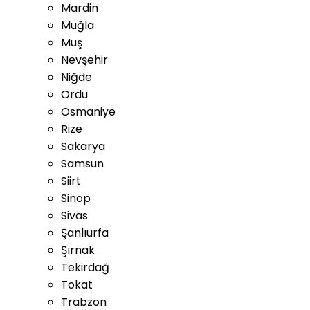
Mardin
Muğla
Muş
Nevşehir
Niğde
Ordu
Osmaniye
Rize
Sakarya
Samsun
Siirt
Sinop
Sivas
Şanlıurfa
Şırnak
Tekirdağ
Tokat
Trabzon