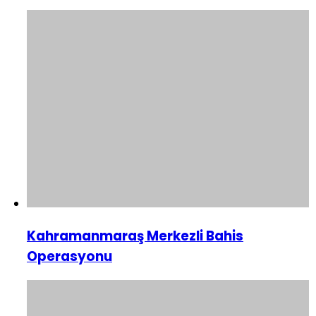
Kahramanmaraş Merkezli Bahis
Operasyonu