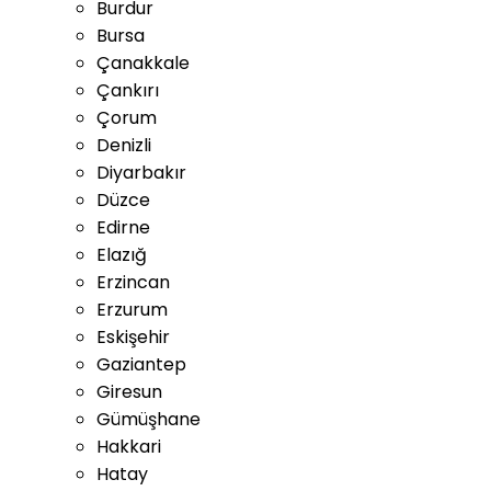
Burdur
Bursa
Çanakkale
Çankırı
Çorum
Denizli
Diyarbakır
Düzce
Edirne
Elazığ
Erzincan
Erzurum
Eskişehir
Gaziantep
Giresun
Gümüşhane
Hakkari
Hatay