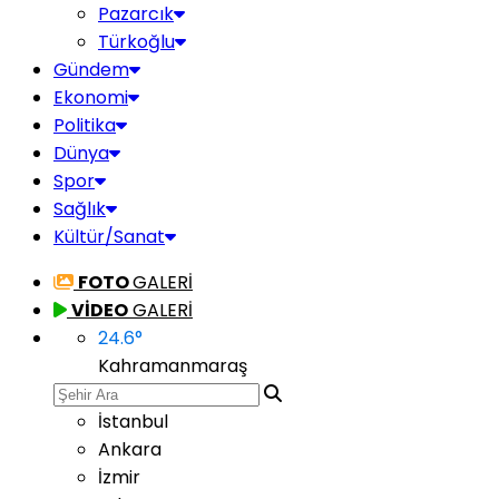
Pazarcık
Türkoğlu
Gündem
Ekonomi
Politika
Dünya
Spor
Sağlık
Kültür/Sanat
FOTO
GALERİ
VİDEO
GALERİ
24.6
°
Kahramanmaraş
İstanbul
Ankara
İzmir