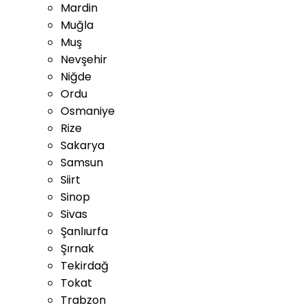
Mardin
Muğla
Muş
Nevşehir
Niğde
Ordu
Osmaniye
Rize
Sakarya
Samsun
Siirt
Sinop
Sivas
Şanlıurfa
Şırnak
Tekirdağ
Tokat
Trabzon