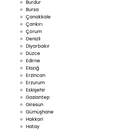
Burdur
Bursa
Çanakkale
Çankırı
Çorum
Denizli
Diyarbakır
Düzce
Edirne
Elazığ
Erzincan
Erzurum
Eskişehir
Gaziantep
Giresun
Gümüşhane
Hakkari
Hatay