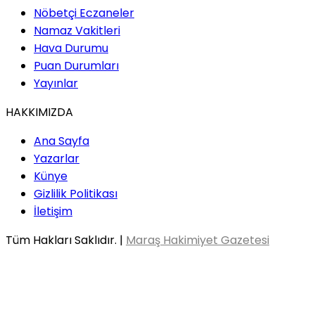
Nöbetçi Eczaneler
Namaz Vakitleri
Hava Durumu
Puan Durumları
Yayınlar
HAKKIMIZDA
Ana Sayfa
Yazarlar
Künye
Gizlilik Politikası
İletişim
Tüm Hakları Saklıdır. |
Maraş Hakimiyet Gazetesi