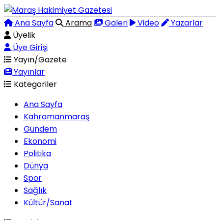
Ana Sayfa
Arama
Galeri
Video
Yazarlar
Üyelik
Üye Girişi
Yayın/Gazete
Yayınlar
Kategoriler
Ana Sayfa
Kahramanmaraş
Gündem
Ekonomi
Politika
Dünya
Spor
Sağlık
Kültür/Sanat