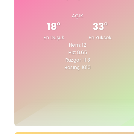
AÇIK
18
°
33
°
En Düşük
En Yüksek
Nem: 12
Hız: 8.65
Rüzgar: 11.3
Basınç: 1010