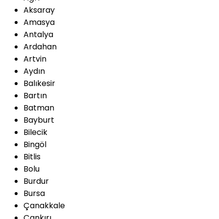
Aksaray
Amasya
Antalya
Ardahan
Artvin
Aydın
Balıkesir
Bartın
Batman
Bayburt
Bilecik
Bingöl
Bitlis
Bolu
Burdur
Bursa
Çanakkale
Çankırı