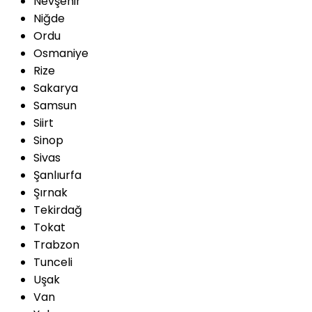
Nevşehir
Niğde
Ordu
Osmaniye
Rize
Sakarya
Samsun
Siirt
Sinop
Sivas
Şanlıurfa
Şırnak
Tekirdağ
Tokat
Trabzon
Tunceli
Uşak
Van