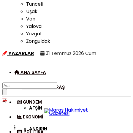
Tunceli
Uşak
Van
Yalova
Yozgat
Zonguldak
YAZARLAR
31 Temmuz 2026 Cum
ANA SAYFA
KAHRAMANMARAŞ
GÜNDEM
AFŞIN
EKONOMI
ANDIRIN
POLITIKA