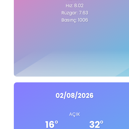
Hız: 8.02
Rüzgar: 7.63
Basınç: 1006
02/08/2026
AÇIK
16
°
32
°