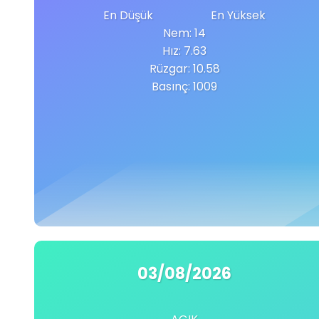
En Düşük
En Yüksek
Nem: 14
Hız: 7.63
Rüzgar: 10.58
Basınç: 1009
03/08/2026