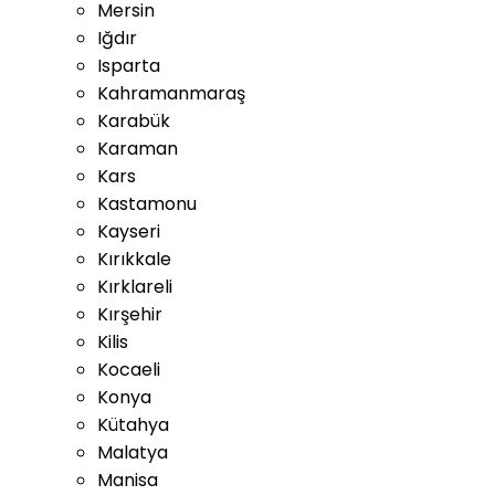
Mersin
Iğdır
Isparta
Kahramanmaraş
Karabük
Karaman
Kars
Kastamonu
Kayseri
Kırıkkale
Kırklareli
Kırşehir
Kilis
Kocaeli
Konya
Kütahya
Malatya
Manisa