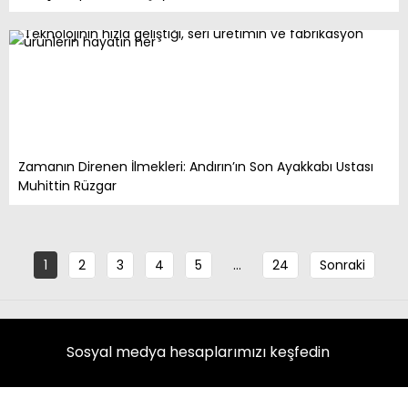
Zamanın Direnen İlmekleri: Andırın’ın Son Ayakkabı Ustası
Muhittin Rüzgar
1
2
3
4
5
…
24
Sonraki
Sosyal medya hesaplarımızı keşfedin