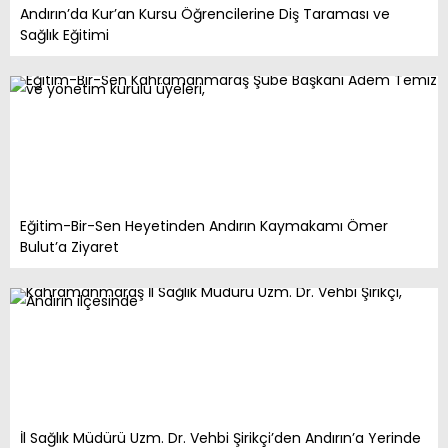
Andırın’da Kur’an Kursu Öğrencilerine Diş Taraması ve
Sağlık Eğitimi
Eğitim-Bir-Sen Heyetinden Andırın Kaymakamı Ömer
Bulut’a Ziyaret
İl Sağlık Müdürü Uzm. Dr. Vehbi Şirikçi’den Andırın’a Yerinde