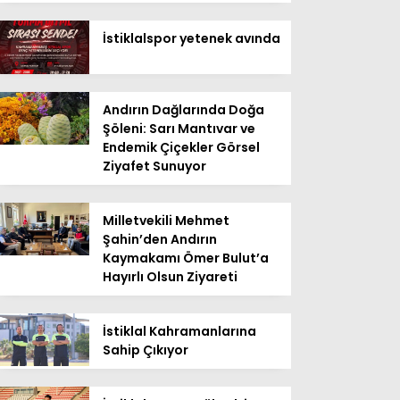
İstiklalspor yetenek avında
Andırın Dağlarında Doğa
Şöleni: Sarı Mantıvar ve
Endemik Çiçekler Görsel
Ziyafet Sunuyor
Milletvekili Mehmet
Şahin’den Andırın
Kaymakamı Ömer Bulut’a
Hayırlı Olsun Ziyareti
İstiklal Kahramanlarına
Sahip Çıkıyor