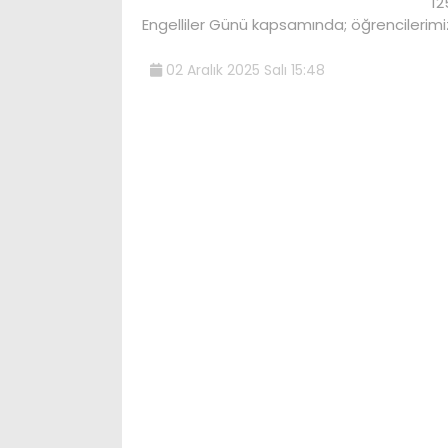
12
Engelliler Günü kapsamında; öğrencilerimiz
02 Aralık 2025 Salı 15:48