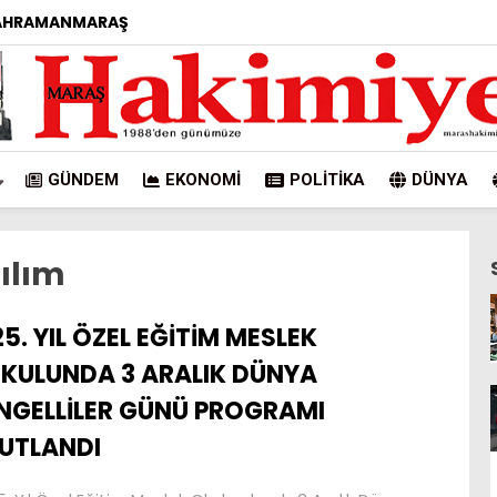
AHRAMANMARAŞ
GÜNDEM
EKONOMI
POLITIKA
DÜNYA
ılım
25. YIL ÖZEL EĞİTİM MESLEK
KULUNDA 3 ARALIK DÜNYA
NGELLİLER GÜNÜ PROGRAMI
UTLANDI