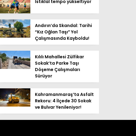
İstiklal tempo yükseltiyor
Andırın’da Skandal: Tarihi
“Kız Oğlan Taşı” Yol
Çalışmasında Kayboldu!
Kılılı Mahallesi Zülfikar
Sokak’ta Parke Taşı
Döşeme Çalışmaları
Sürüyor
Kahramanmaraş’ta Asfalt
Rekoru: 4 İlçede 30 Sokak
ve Bulvar Yenileniyor!