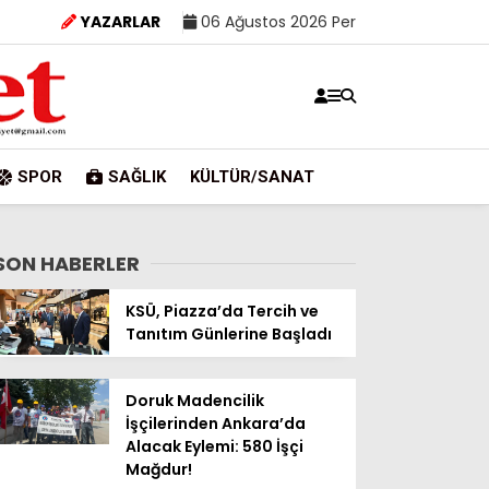
YAZARLAR
06 Ağustos 2026 Per
SPOR
SAĞLIK
KÜLTÜR/SANAT
SON HABERLER
KSÜ, Piazza’da Tercih ve
Tanıtım Günlerine Başladı
Doruk Madencilik
İşçilerinden Ankara’da
Alacak Eylemi: 580 İşçi
Mağdur!