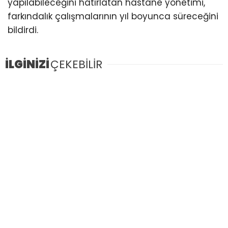
yapılabileceğini hatırlatan hastane yönetimi,
farkındalık çalışmalarının yıl boyunca süreceğini
bildirdi.
İLGİNİZİ
ÇEKEBİLİR