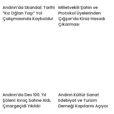
Andırın’da Skandal: Tarihi
Milletvekili Şahin ve
“Kız Oğlan Taşı” Yol
Protokol Üyelerinden
Çalışmasında Kayboldu!
Çığşar’da Kiraz Hasadı
Çıkarması
Andırın’da Dev 100. Yıl
Andırın Kültür Sanat
Şöleni: Kıraç Sahne Aldı,
Edebiyat ve Turizm
Çınargeçidi Yıkıldı!
Derneği Kapılarını Açıyor