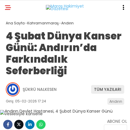
17.4
°
KAHRAMANMARAŞ
Ana Sayfa
›
Kahramanmaraş
›
Andırın
4 Şubat Dünya Kanser
GALERİ
VİDEO
YAZARLAR
Günü: Andırın’da
ANA SAYFA
Farkındalık
KAHRAMANMARAŞ
Seferberliği
GÜNDEM
EKONOMI
ŞÜKRÜ NALKESEN
TÜM YAZILARI
POLITIKA
Giriş: 05-02-2026 17:24
Andırın
DÜNYA
SPOR
ABONE OL
SAĞLIK