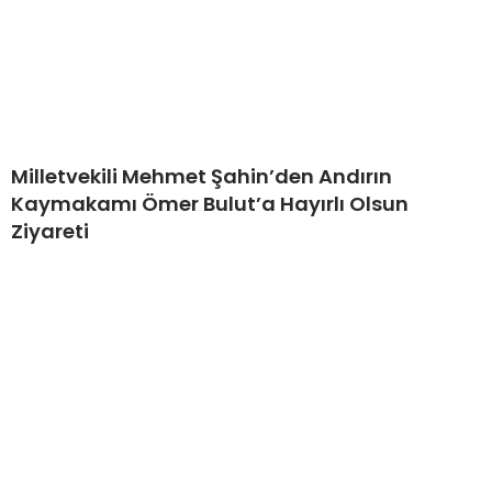
Milletvekili Mehmet Şahin’den Andırın
Kaymakamı Ömer Bulut’a Hayırlı Olsun
Ziyareti