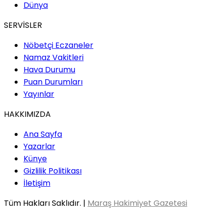
Dünya
SERVİSLER
Nöbetçi Eczaneler
Namaz Vakitleri
Hava Durumu
Puan Durumları
Yayınlar
HAKKIMIZDA
Ana Sayfa
Yazarlar
Künye
Gizlilik Politikası
İletişim
Tüm Hakları Saklıdır. |
Maraş Hakimiyet Gazetesi