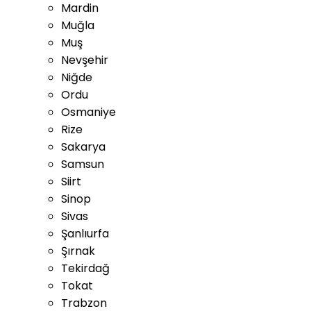
Mardin
Muğla
Muş
Nevşehir
Niğde
Ordu
Osmaniye
Rize
Sakarya
Samsun
Siirt
Sinop
Sivas
Şanlıurfa
Şırnak
Tekirdağ
Tokat
Trabzon