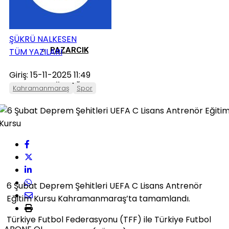
ONIKIŞUBAT
ŞÜKRÜ NALKESEN
PAZARCIK
TÜM YAZILARI
Giriş: 15-11-2025 11:49
TÜRKOĞLU
Kahramanmaraş
Spor
6 Şubat Deprem Şehitleri UEFA C Lisans Antrenör
Eğitim Kursu Kahramanmaraş’ta tamamlandı.
Türkiye Futbol Federasyonu (TFF) ile Türkiye Futbol