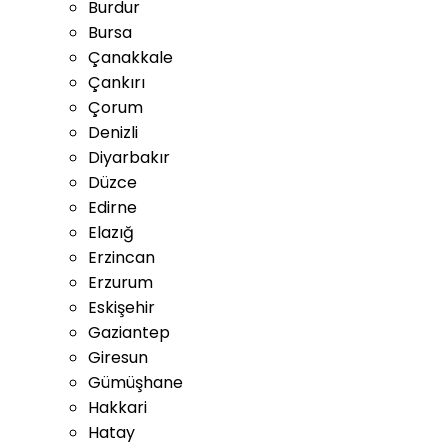
Burdur
Bursa
Çanakkale
Çankırı
Çorum
Denizli
Diyarbakır
Düzce
Edirne
Elazığ
Erzincan
Erzurum
Eskişehir
Gaziantep
Giresun
Gümüşhane
Hakkari
Hatay