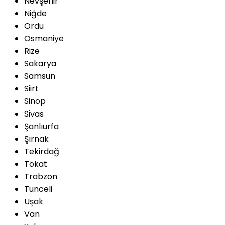
Nevşehir
Niğde
Ordu
Osmaniye
Rize
Sakarya
Samsun
Siirt
Sinop
Sivas
Şanlıurfa
Şırnak
Tekirdağ
Tokat
Trabzon
Tunceli
Uşak
Van