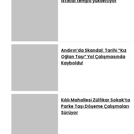
İstiklal tempo yükseltiyor
Andırın’da Skandal: Tarihi “Kız
Oğlan Taşı” Yol Çalışmasında
Kayboldu!
Kılılı Mahallesi Zülfikar Sokak’ta
Parke Taşı Döşeme Çalışmaları
Sürüyor