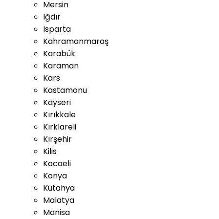
Mersin
Iğdır
Isparta
Kahramanmaraş
Karabük
Karaman
Kars
Kastamonu
Kayseri
Kırıkkale
Kırklareli
Kırşehir
Kilis
Kocaeli
Konya
Kütahya
Malatya
Manisa