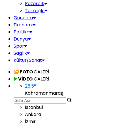
Pazarcık
Türkoğlu
Gündem
Ekonomi
Politika
Dünya
Spor
Sağlık
Kültür/Sanat
FOTO
GALERİ
VİDEO
GALERİ
26.5
°
Kahramanmaraş
İstanbul
Ankara
İzmir