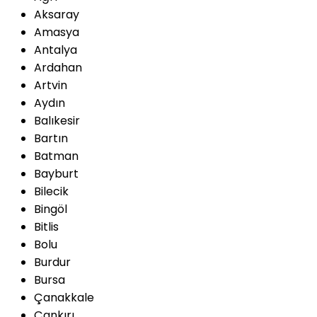
Aksaray
Amasya
Antalya
Ardahan
Artvin
Aydın
Balıkesir
Bartın
Batman
Bayburt
Bilecik
Bingöl
Bitlis
Bolu
Burdur
Bursa
Çanakkale
Çankırı