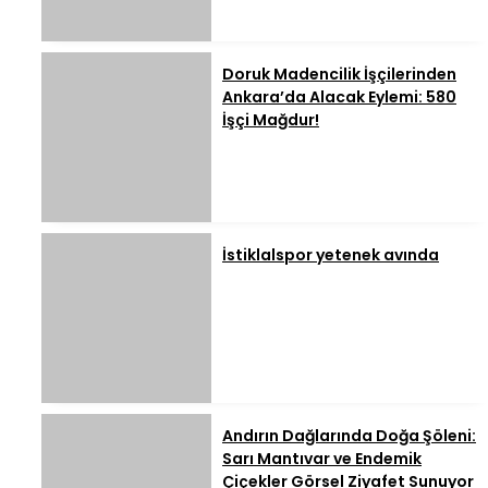
Doruk Madencilik İşçilerinden
Ankara’da Alacak Eylemi: 580
İşçi Mağdur!
İstiklalspor yetenek avında
Andırın Dağlarında Doğa Şöleni:
Sarı Mantıvar ve Endemik
Çiçekler Görsel Ziyafet Sunuyor