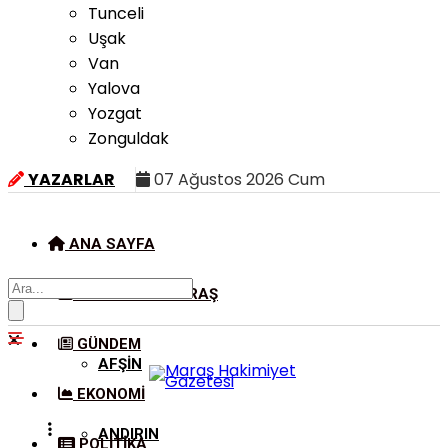
Tunceli
Uşak
Van
Yalova
Yozgat
Zonguldak
YAZARLAR
07 Ağustos 2026 Cum
ANA SAYFA
KAHRAMANMARAŞ
GÜNDEM
AFŞIN
EKONOMI
ANDIRIN
POLITIKA