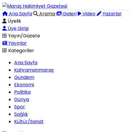
Ana Sayfa
Arama
Galeri
Video
Yazarlar
Üyelik
Üye Girişi
Yayın/Gazete
Yayınlar
Kategoriler
Ana Sayfa
Kahramanmaraş
Gündem
Ekonomi
Politika
Dünya
Spor
Sağlık
Kültür/Sanat