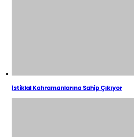
İstiklal Kahramanlarına Sahip Çıkıyor