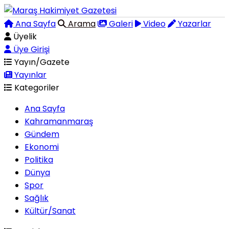
Ana Sayfa
Arama
Galeri
Video
Yazarlar
Üyelik
Üye Girişi
Yayın/Gazete
Yayınlar
Kategoriler
Ana Sayfa
Kahramanmaraş
Gündem
Ekonomi
Politika
Dünya
Spor
Sağlık
Kültür/Sanat