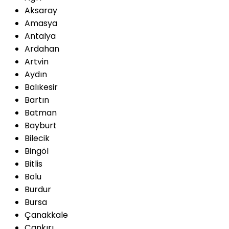
Aksaray
Amasya
Antalya
Ardahan
Artvin
Aydın
Balıkesir
Bartın
Batman
Bayburt
Bilecik
Bingöl
Bitlis
Bolu
Burdur
Bursa
Çanakkale
Çankırı