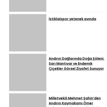
İstiklalspor yetenek avında
Andırın Dağlarında Doğa Şöleni:
Sarı Mantıvar ve Endemik
Çiçekler Görsel Ziyafet Sunuyor
Milletvekili Mehmet Şahin’den
Andırın Kaymakamı Ömer