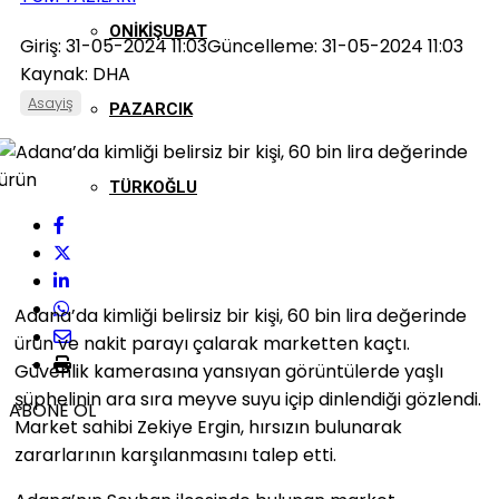
ONIKIŞUBAT
Giriş: 31-05-2024 11:03
Güncelleme: 31-05-2024 11:03
Kaynak: DHA
Asayiş
PAZARCIK
TÜRKOĞLU
Adana’da kimliği belirsiz bir kişi, 60 bin lira değerinde
ürün ve nakit parayı çalarak marketten kaçtı.
Güvenlik kamerasına yansıyan görüntülerde yaşlı
şüphelinin ara sıra meyve suyu içip dinlendiği gözlendi.
ABONE OL
Market sahibi Zekiye Ergin, hırsızın bulunarak
zararlarının karşılanmasını talep etti.