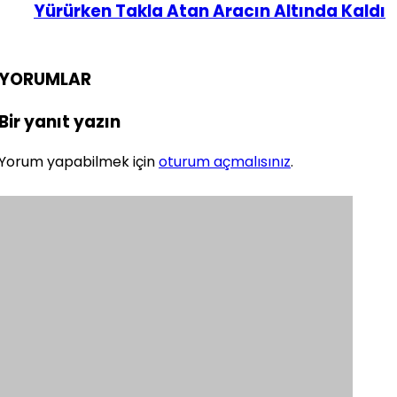
Yürürken Takla Atan Aracın Altında Kaldı
YORUMLAR
Bir yanıt yazın
Yorum yapabilmek için
oturum açmalısınız
.