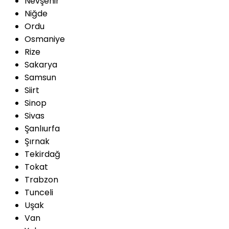
Nevşehir
Niğde
Ordu
Osmaniye
Rize
Sakarya
Samsun
Siirt
Sinop
Sivas
Şanlıurfa
Şırnak
Tekirdağ
Tokat
Trabzon
Tunceli
Uşak
Van