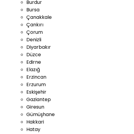
Burdur
Bursa
Çanakkale
Çankırı
Çorum
Denizli
Diyarbakır
Düzce
Edirne
Elazığ
Erzincan
Erzurum
Eskişehir
Gaziantep
Giresun
Gümüşhane
Hakkari
Hatay