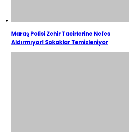
Maraş Polisi Zehir Tacirlerine Nefes
Aldırmıyor! Sokaklar Temizleniyor