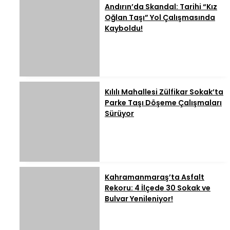
Andırın’da Skandal: Tarihi “Kız
Oğlan Taşı” Yol Çalışmasında
Kayboldu!
Kılılı Mahallesi Zülfikar Sokak’ta
Parke Taşı Döşeme Çalışmaları
Sürüyor
Kahramanmaraş’ta Asfalt
Rekoru: 4 İlçede 30 Sokak ve
Bulvar Yenileniyor!