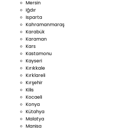
Mersin
Iğdır
Isparta
Kahramanmaraş
Karabük
Karaman
Kars
Kastamonu
Kayseri
Kırıkkale
Kırklareli
Kırşehir
Kilis
Kocaeli
Konya
Kütahya
Malatya
Manisa