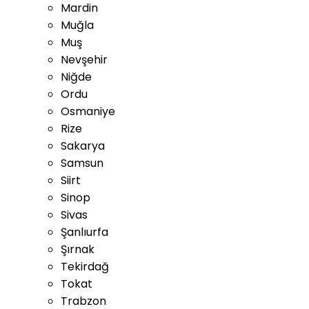
Mardin
Muğla
Muş
Nevşehir
Niğde
Ordu
Osmaniye
Rize
Sakarya
Samsun
Siirt
Sinop
Sivas
Şanlıurfa
Şırnak
Tekirdağ
Tokat
Trabzon