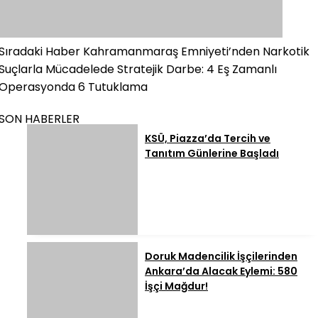
Sıradaki Haber
Kahramanmaraş Emniyeti’nden Narkotik
Suçlarla Mücadelede Stratejik Darbe: 4 Eş Zamanlı
Operasyonda 6 Tutuklama
SON HABERLER
KSÜ, Piazza’da Tercih ve
Tanıtım Günlerine Başladı
Doruk Madencilik İşçilerinden
Ankara’da Alacak Eylemi: 580
İşçi Mağdur!