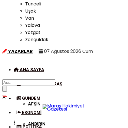
Tunceli
Uşak
Van
Yalova
Yozgat
Zonguldak
YAZARLAR
07 Ağustos 2026 Cum
ANA SAYFA
KAHRAMANMARAŞ
GÜNDEM
AFŞIN
EKONOMI
ANDIRIN
POLITIKA