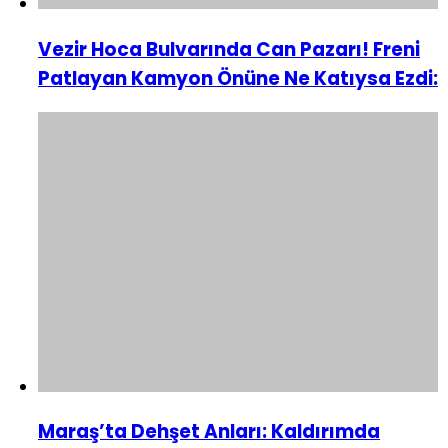
Vezir Hoca Bulvarında Can Pazarı! Freni
Patlayan Kamyon Önüne Ne Katıysa Ezdi:
Maraş’ta Dehşet Anları: Kaldırımda