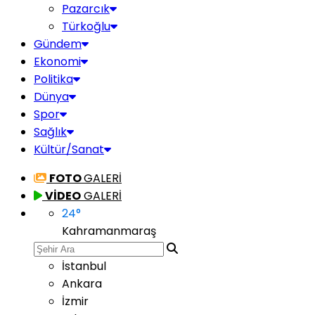
Pazarcık
Türkoğlu
Gündem
Ekonomi
Politika
Dünya
Spor
Sağlık
Kültür/Sanat
FOTO
GALERİ
VİDEO
GALERİ
24
°
Kahramanmaraş
İstanbul
Ankara
İzmir