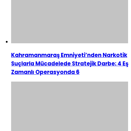
Kahramanmaraş Emniyeti’nden Narkotik
Suçlarla Mücadelede Stratejik Darbe: 4 Eş
Zamanlı Operasyonda 6