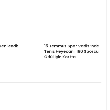
Yenilendi!
15 Temmuz Spor Vadisi’nde
Tenis Heyecanı: 180 Sporcu
Ödül İçin Kortta