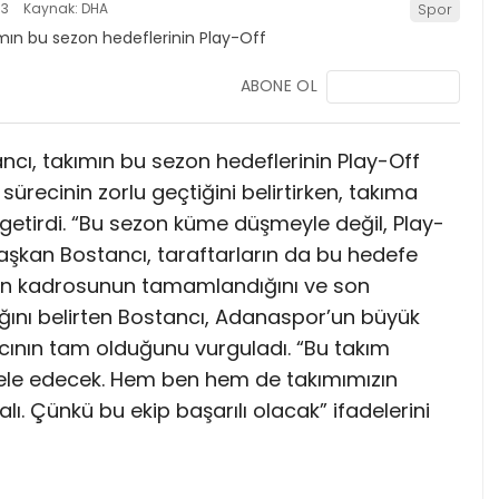
13
Kaynak: DHA
Spor
ABONE OL
cı, takımın bu sezon hedeflerinin Play-Off
sürecinin zorlu geçtiğini belirtirken, takıma
getirdi. “Bu sezon küme düşmeyle değil, Play-
aşkan Bostancı, taraftarların da bu hedefe
ımın kadrosunun tamamlandığını ve son
ını belirten Bostancı, Adanaspor’un büyük
cının tam olduğunu vurguladı. “Bu takım
le edecek. Hem ben hem de takımımızın
lı. Çünkü bu ekip başarılı olacak” ifadelerini