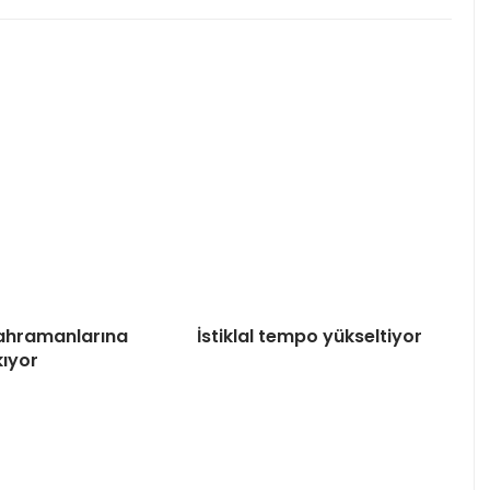
 Kahramanlarına
İstiklal tempo yükseltiyor
kıyor