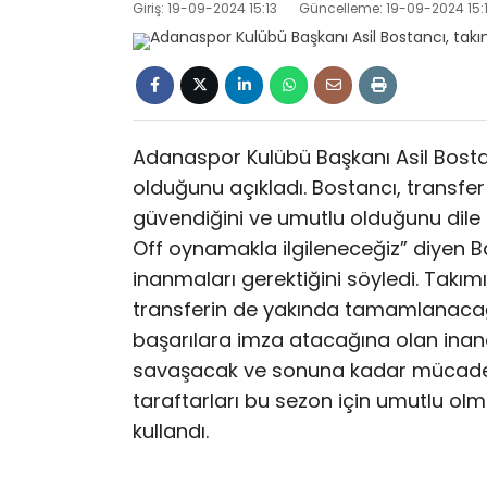
Giriş: 19-09-2024 15:13
Güncelleme: 19-09-2024 15:
Adanaspor Kulübü Başkanı Asil Bostan
olduğunu açıkladı. Bostancı, transfer 
güvendiğini ve umutlu olduğunu dile 
Off oynamakla ilgileneceğiz” diyen B
inanmaları gerektiğini söyledi. Tak
transferin de yakında tamamlanacağ
başarılara imza atacağına olan inan
savaşacak ve sonuna kadar mücade
taraftarları bu sezon için umutlu olma
kullandı.