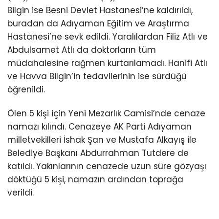
Bilgin ise Besni Devlet Hastanesi’ne kaldırıldı,
buradan da Adıyaman Eğitim ve Araştırma
Hastanesi’ne sevk edildi. Yaralılardan Filiz Atlı ve
Abdulsamet Atlı da doktorların tüm
müdahalesine rağmen kurtarılamadı. Hanifi Atlı
ve Havva Bilgin’in tedavilerinin ise sürdüğü
öğrenildi.
Ölen 5 kişi için Yeni Mezarlık Camisi’nde cenaze
namazı kılındı. Cenazeye AK Parti Adıyaman
milletvekilleri İshak Şan ve Mustafa Alkayış ile
Belediye Başkanı Abdurrahman Tutdere de
katıldı. Yakınlarının cenazede uzun süre gözyaşı
döktüğü 5 kişi, namazın ardından toprağa
verildi.