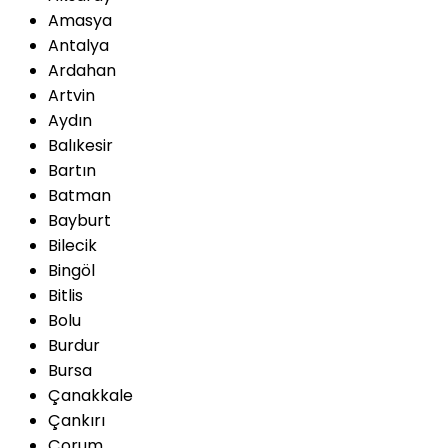
Amasya
Antalya
Ardahan
Artvin
Aydın
Balıkesir
Bartın
Batman
Bayburt
Bilecik
Bingöl
Bitlis
Bolu
Burdur
Bursa
Çanakkale
Çankırı
Çorum