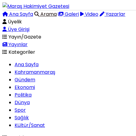
Ana Sayfa
Arama
Galeri
Video
Yazarlar
Üyelik
Üye Girişi
Yayın/Gazete
Yayınlar
Kategoriler
Ana Sayfa
Kahramanmaraş
Gündem
Ekonomi
Politika
Dünya
Spor
Sağlık
Kültür/Sanat