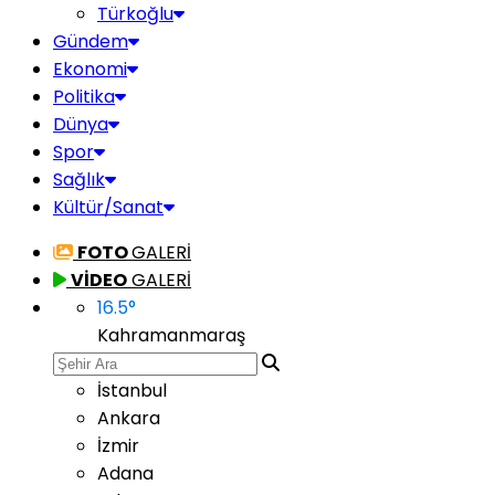
Türkoğlu
Gündem
Ekonomi
Politika
Dünya
Spor
Sağlık
Kültür/Sanat
FOTO
GALERİ
VİDEO
GALERİ
16.5
°
Kahramanmaraş
İstanbul
Ankara
İzmir
Adana