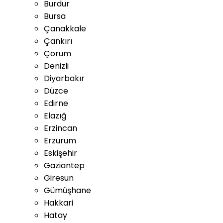
Burdur
Bursa
Çanakkale
Çankırı
Çorum
Denizli
Diyarbakır
Düzce
Edirne
Elazığ
Erzincan
Erzurum
Eskişehir
Gaziantep
Giresun
Gümüşhane
Hakkari
Hatay