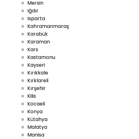
Mersin
Iğdır
Isparta
Kahramanmaraş
Karabük
Karaman
Kars
Kastamonu
Kayseri
Kırıkkale
Kırklareli
Kırşehir
Kilis
Kocaeli
Konya
Kütahya
Malatya
Manisa