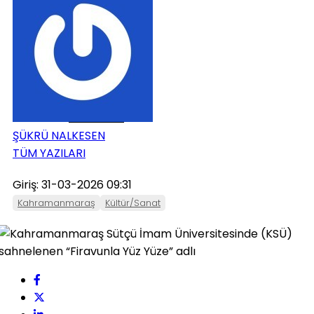
ONIKIŞUBAT
PAZARCIK
TÜRKOĞLU
ŞÜKRÜ NALKESEN
TÜM YAZILARI
Giriş: 31-03-2026 09:31
Kahramanmaraş
Kültür/Sanat