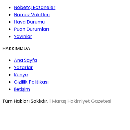
Nöbetçi Eczaneler
Namaz Vakitleri
Hava Durumu
Puan Durumları
Yayınlar
HAKKIMIZDA
Ana Sayfa
Yazarlar
Künye
Gizlilik Politikası
İletişim
Tüm Hakları Saklıdır. |
Maraş Hakimiyet Gazetesi