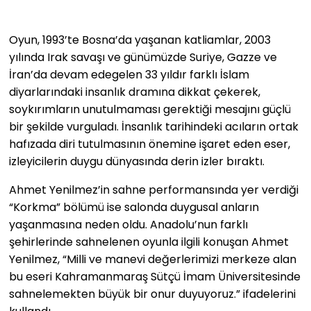
Oyun, 1993’te Bosna’da yaşanan katliamlar, 2003
yılında Irak savaşı ve günümüzde Suriye, Gazze ve
İran’da devam edegelen 33 yıldır farklı İslam
diyarlarındaki insanlık dramına dikkat çekerek,
soykırımların unutulmaması gerektiği mesajını güçlü
bir şekilde vurguladı. İnsanlık tarihindeki acıların ortak
hafızada diri tutulmasının önemine işaret eden eser,
izleyicilerin duygu dünyasında derin izler bıraktı.
Ahmet Yenilmez’in sahne performansında yer verdiği
“Korkma” bölümü ise salonda duygusal anların
yaşanmasına neden oldu. Anadolu’nun farklı
şehirlerinde sahnelenen oyunla ilgili konuşan Ahmet
Yenilmez, “Milli ve manevi değerlerimizi merkeze alan
bu eseri Kahramanmaraş Sütçü İmam Üniversitesinde
sahnelemekten büyük bir onur duyuyoruz.” ifadelerini