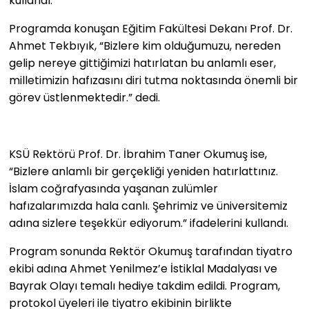
kullandı.
Programda konuşan Eğitim Fakültesi Dekanı Prof. Dr.
Ahmet Tekbıyık, “Bizlere kim olduğumuzu, nereden
gelip nereye gittiğimizi hatırlatan bu anlamlı eser,
milletimizin hafızasını diri tutma noktasında önemli bir
görev üstlenmektedir.” dedi.
KSÜ Rektörü Prof. Dr. İbrahim Taner Okumuş ise,
“Bizlere anlamlı bir gerçekliği yeniden hatırlattınız.
İslam coğrafyasında yaşanan zulümler
hafızalarımızda hala canlı. Şehrimiz ve üniversitemiz
adına sizlere teşekkür ediyorum.” ifadelerini kullandı.
Program sonunda Rektör Okumuş tarafından tiyatro
ekibi adına Ahmet Yenilmez’e İstiklal Madalyası ve
Bayrak Olayı temalı hediye takdim edildi. Program,
protokol üyeleri ile tiyatro ekibinin birlikte