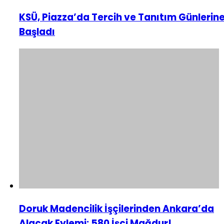
KSÜ, Piazza’da Tercih ve Tanıtım Günlerin
Başladı
Doruk Madencilik İşçilerinden Ankara’da
Alacak Eylemi: 580 İşçi Mağdur!