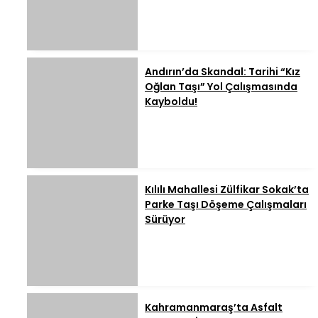
Andırın’da Skandal: Tarihi “Kız
Oğlan Taşı” Yol Çalışmasında
Kayboldu!
Kılılı Mahallesi Zülfikar Sokak’ta
Parke Taşı Döşeme Çalışmaları
Sürüyor
Kahramanmaraş’ta Asfalt