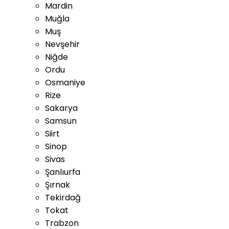
Mardin
Muğla
Muş
Nevşehir
Niğde
Ordu
Osmaniye
Rize
Sakarya
Samsun
Siirt
Sinop
Sivas
Şanlıurfa
Şırnak
Tekirdağ
Tokat
Trabzon