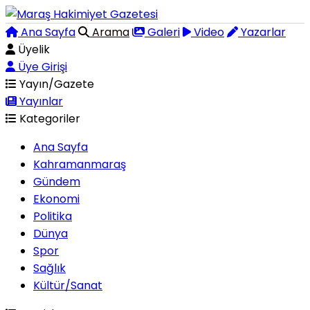
Ana Sayfa
Arama
Galeri
Video
Yazarlar
Üyelik
Üye Girişi
Yayın/Gazete
Yayınlar
Kategoriler
Ana Sayfa
Kahramanmaraş
Gündem
Ekonomi
Politika
Dünya
Spor
Sağlık
Kültür/Sanat