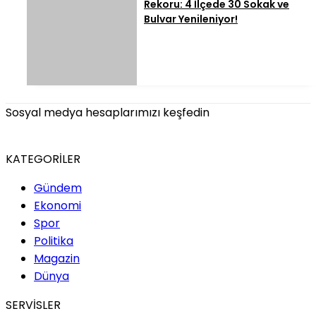
Rekoru: 4 İlçede 30 Sokak ve
Bulvar Yenileniyor!
Sosyal medya hesaplarımızı keşfedin
KATEGORİLER
Gündem
Ekonomi
Spor
Politika
Magazin
Dünya
SERVİSLER