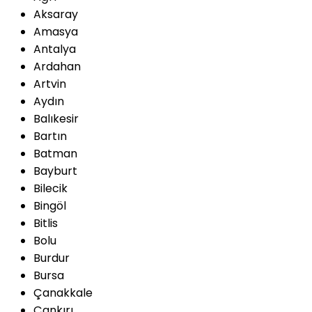
Aksaray
Amasya
Antalya
Ardahan
Artvin
Aydın
Balıkesir
Bartın
Batman
Bayburt
Bilecik
Bingöl
Bitlis
Bolu
Burdur
Bursa
Çanakkale
Çankırı