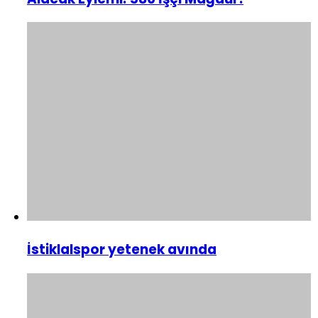
İstiklalspor yetenek avında