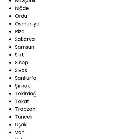
Nevşehir
Niğde
Ordu
Osmaniye
Rize
Sakarya
Samsun
Siirt
Sinop
Sivas
Şanlıurfa
Şırnak
Tekirdağ
Tokat
Trabzon
Tunceli
Uşak
Van