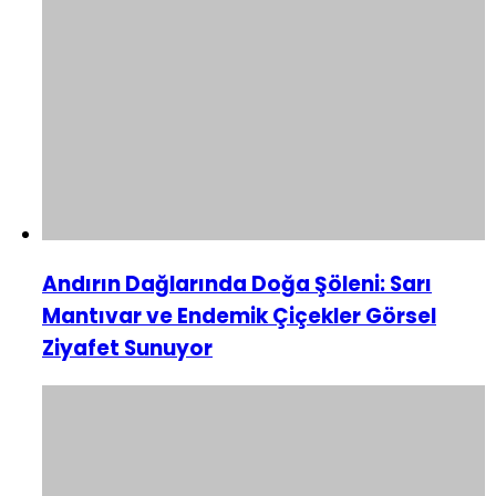
Andırın Dağlarında Doğa Şöleni: Sarı
Mantıvar ve Endemik Çiçekler Görsel
Ziyafet Sunuyor