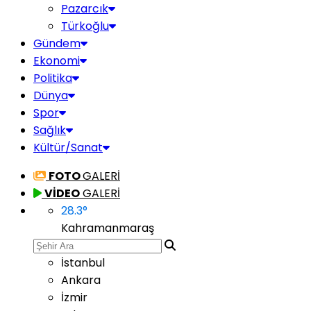
Pazarcık
Türkoğlu
Gündem
Ekonomi
Politika
Dünya
Spor
Sağlık
Kültür/Sanat
FOTO
GALERİ
VİDEO
GALERİ
28.3
°
Kahramanmaraş
İstanbul
Ankara
İzmir