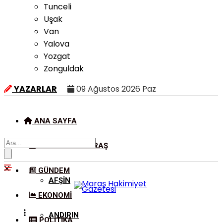
Tunceli
Uşak
Van
Yalova
Yozgat
Zonguldak
YAZARLAR
09 Ağustos 2026 Paz
ANA SAYFA
KAHRAMANMARAŞ
GÜNDEM
AFŞIN
EKONOMI
ANDIRIN
POLITIKA