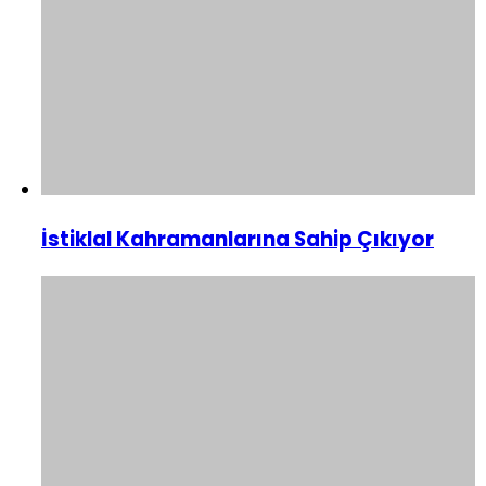
İstiklal Kahramanlarına Sahip Çıkıyor