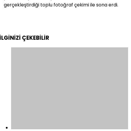
gerçekleştirdiği toplu fotoğraf çekimi ile sona erdi.
İLGİNİZİ
ÇEKEBİLİR