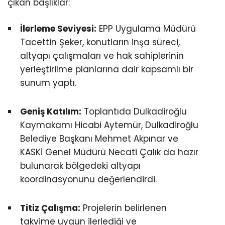
çıkan başlıklar:
İlerleme Seviyesi:
EPP Uygulama Müdürü
Tacettin Şeker, konutların inşa süreci,
altyapı çalışmaları ve hak sahiplerinin
yerleştirilme planlarına dair kapsamlı bir
sunum yaptı.
Geniş Katılım:
Toplantıda Dulkadiroğlu
Kaymakamı Hicabi Aytemür, Dulkadiroğlu
Belediye Başkanı Mehmet Akpınar ve
KASKİ Genel Müdürü Necati Çalık da hazır
bulunarak bölgedeki altyapı
koordinasyonunu değerlendirdi.
Titiz Çalışma:
Projelerin belirlenen
takvime uygun ilerlediği ve