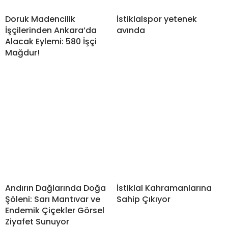
Doruk Madencilik
İstiklalspor yetenek
İşçilerinden Ankara’da
avında
Alacak Eylemi: 580 İşçi
Mağdur!
Andırın Dağlarında Doğa
İstiklal Kahramanlarına
Şöleni: Sarı Mantıvar ve
Sahip Çıkıyor
Endemik Çiçekler Görsel
Ziyafet Sunuyor