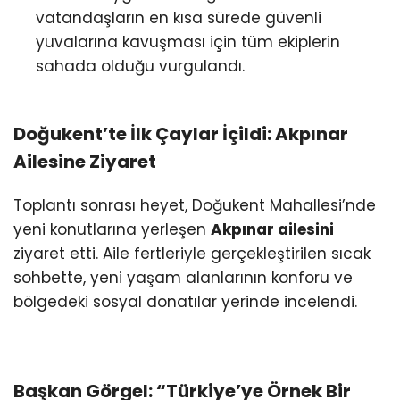
vatandaşların en kısa sürede güvenli
yuvalarına kavuşması için tüm ekiplerin
sahada olduğu vurgulandı.
Doğukent’te İlk Çaylar İçildi: Akpınar
Ailesine Ziyaret
Toplantı sonrası heyet, Doğukent Mahallesi’nde
yeni konutlarına yerleşen
Akpınar ailesini
ziyaret etti. Aile fertleriyle gerçekleştirilen sıcak
sohbette, yeni yaşam alanlarının konforu ve
bölgedeki sosyal donatılar yerinde incelendi.
Başkan Görgel: “Türkiye’ye Örnek Bir