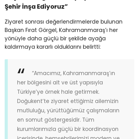
Şehir İnşa Ediyoruz”
Ziyaret sonrası değerlendirmelerde bulunan
Başkan Fırat Görgel, Kahramanmaraş’ı her
yönüyle daha güçlü bir şekilde ayağa
kaldırmaya kararlı olduklarını belirtti:
“Amacımız, Kahramanmaraş’ın
her bölgesini alt ve üst yapısıyla
Türkiye’ye örnek hale getirmek.
Doğukent’te ziyaret ettiğimiz ailemizin
mutluluğu, yürüttüğümüz çalışmaların
en somut göstergesidir. Tüm
kurumlarımızla güçlü bir koordinasyon
içerisinde, hemşehrilerimizi modern ve