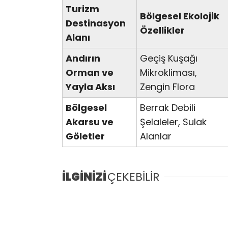
Turizm
Bölgesel Ekolojik
Destinasyon
Özellikler
Alanı
Andırın
Geçiş Kuşağı
Orman ve
Mikrokliması,
Yayla Aksı
Zengin Flora
Bölgesel
Berrak Debili
Akarsu ve
Şelaleler, Sulak
Göletler
Alanlar
İLGİNİZİ
ÇEKEBİLİR