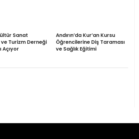
Kültür Sanat
Andırın’da Kur’an Kursu
 ve Turizm Derneği
Öğrencilerine Diş Taraması
ı Açıyor
ve Sağlık Eğitimi