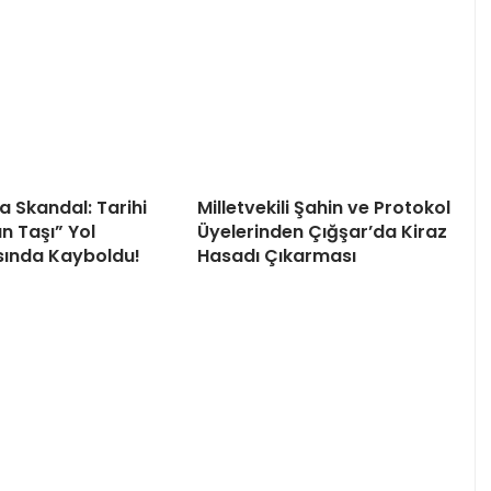
a Skandal: Tarihi
Milletvekili Şahin ve Protokol
n Taşı” Yol
Üyelerinden Çığşar’da Kiraz
sında Kayboldu!
Hasadı Çıkarması