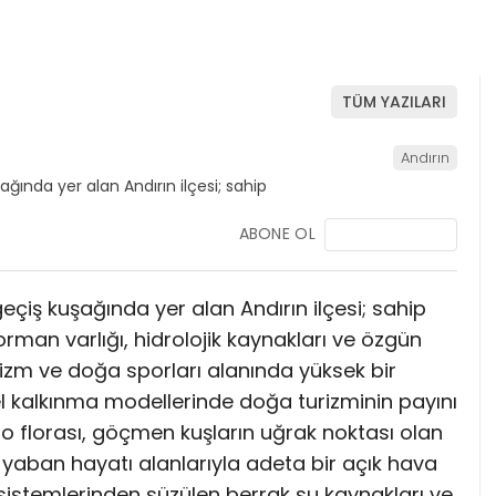
TÜM YAZILARI
Andırın
ABONE OL
iş kuşağında yer alan Andırın ilçesi; sahip
orman varlığı, hidrolojik kaynakları ve özgün
rizm ve doğa sporları alanında yüksek bir
l kalkınma modellerinde doğa turizminin payını
ro florası, göçmen kuşların uğrak noktası olan
 yaban hayatı alanlarıyla adeta bir açık hava
sistemlerinden süzülen berrak su kaynakları ve