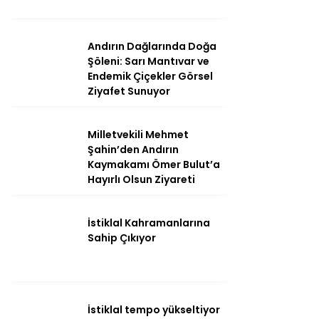
Andırın Dağlarında Doğa
Şöleni: Sarı Mantıvar ve
Endemik Çiçekler Görsel
Ziyafet Sunuyor
Milletvekili Mehmet
Şahin’den Andırın
Kaymakamı Ömer Bulut’a
Hayırlı Olsun Ziyareti
WhatsApp
İhbar Hattı
İstiklal Kahramanlarına
Sahip Çıkıyor
İstiklal tempo yükseltiyor