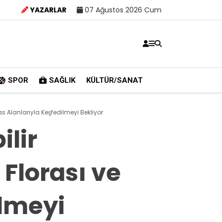
YAZARLAR
07 Ağustos 2026 Cum
SPOR
SAĞLIK
KÜLTÜR/SANAT
as Alanlarıyla Keşfedilmeyi Bekliyor
lir
 Florası ve
ilmeyi