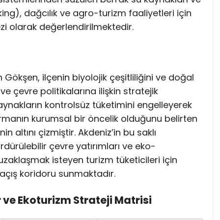
ng), dağcılık ve agro-turizm faaliyetleri için
i olarak değerlendirilmektedir.
ökşen, ilçenin biyolojik çeşitliliğini ve doğal
 çevre politikalarına ilişkin stratejik
ynakların kontrolsüz tüketimini engelleyerek
armanın kurumsal bir öncelik olduğunu belirten
in altını çizmiştir. Akdeniz’in bu saklı
ürülebilir çevre yatırımları ve eko-
uzaklaşmak isteyen turizm tüketicileri için
r kaçış koridoru sunmaktadır.
 ve Ekoturizm Strateji Matrisi