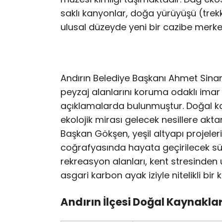
saklı kanyonlar, doğa yürüyüşü (trekki
ulusal düzeyde yeni bir cazibe merkez
Andırın Belediye Başkanı Ahmet Sinan G
peyzaj alanlarını koruma odaklı imar ve
açıklamalarda bulunmuştur. Doğal ka
ekolojik mirası gelecek nesillere akt
Başkan Gökşen, yeşil altyapı projelerin
coğrafyasında hayata geçirilecek sürd
rekreasyon alanları, kent stresinden 
asgari karbon ayak iziyle nitelikli bi
Andırın İlçesi Doğal Kaynaklar