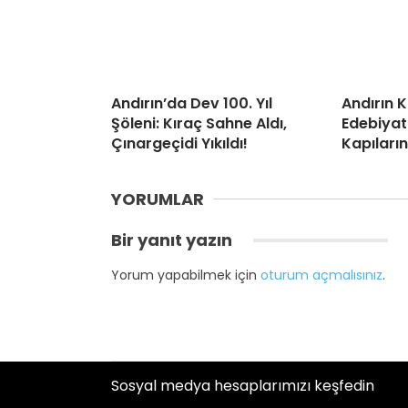
Andırın’da Dev 100. Yıl
Andırın 
Şöleni: Kıraç Sahne Aldı,
Edebiyat
Çınargeçidi Yıkıldı!
Kapıların
YORUMLAR
Bir yanıt yazın
Yorum yapabilmek için
oturum açmalısınız
.
Sosyal medya hesaplarımızı keşfedin