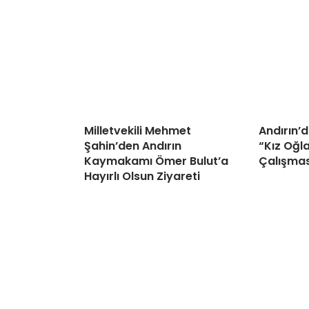
Milletvekili Mehmet
Andırın’d
Şahin’den Andırın
“Kız Oğla
Kaymakamı Ömer Bulut’a
Çalışma
Hayırlı Olsun Ziyareti