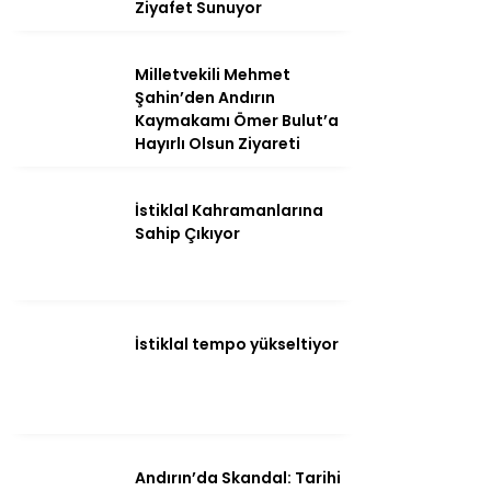
Ziyafet Sunuyor
Milletvekili Mehmet
Şahin’den Andırın
Kaymakamı Ömer Bulut’a
Hayırlı Olsun Ziyareti
İstiklal Kahramanlarına
Sahip Çıkıyor
WhatsApp
İhbar Hattı
İstiklal tempo yükseltiyor
Andırın’da Skandal: Tarihi