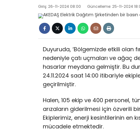
Giriş: 26-11-2024 08:00
Güncelleme: 25-11-2024 18:
Duyuruda, ‘Bölgemizde etkili olan fı
nedeniyle çatı uçmaları ve ağaç dev
hasarlar meydana gelmiştir. Bu du
24.11.2024 saat 14:00 itibariyle ekip
geçirilmiştir.
Halen, 105 ekip ve 400 personel, 
arızaların giderilmesi için özverili 
Ekiplerimiz, enerji kesintilerinin en
mücadele etmektedir.