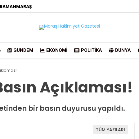
RAMANMARAŞ
GÜNDEM
EKONOMI
POLITIKA
DÜNYA
ıklaması!
asın Açıklaması!
etinden bir basın duyurusu yapıldı.
TÜM YAZILARI