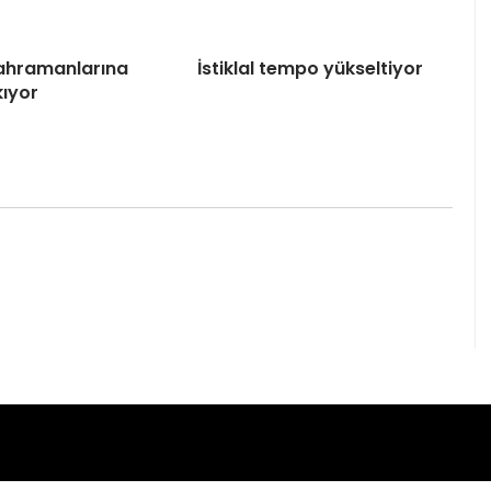
 Kahramanlarına
İstiklal tempo yükseltiyor
kıyor