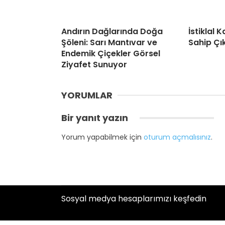
Andırın Dağlarında Doğa
İstiklal
Şöleni: Sarı Mantıvar ve
Sahip Çı
Endemik Çiçekler Görsel
Ziyafet Sunuyor
YORUMLAR
Bir yanıt yazın
Yorum yapabilmek için
oturum açmalısınız
.
Sosyal medya hesaplarımızı keşfedin