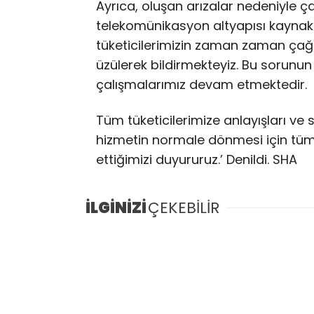
Ayrıca, oluşan arızalar nedeniyle 
telekomünikasyon altyapısı kaynakl
tüketicilerimizin zaman zaman çağ
üzülerek bildirmekteyiz. Bu sorunun
çalışmalarımız devam etmektedir.
Tüm tüketicilerimize anlayışları ve s
hizmetin normale dönmesi için tüm
ettiğimizi duyururuz.’ Denildi. SHA
İLGİNİZİ
ÇEKEBİLİR