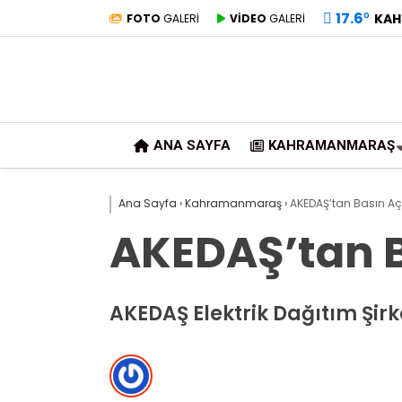
17.6
°
KAH
FOTO
GALERİ
VİDEO
GALERİ
ANA SAYFA
KAHRAMANMARAŞ
Ana Sayfa
›
Kahramanmaraş
›
AKEDAŞ’tan Basın Aç
AKEDAŞ’tan B
AKEDAŞ Elektrik Dağıtım Şirk