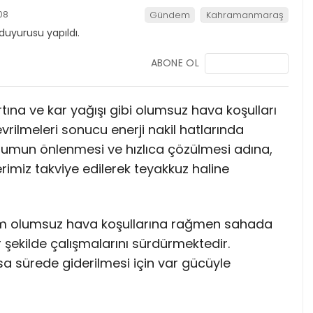
08
Gündem
Kahramanmaraş
ABONE OL
rtına ve kar yağışı gibi olumsuz hava koşulları
rilmeleri sonucu enerji nakil hatlarında
rumun önlenmesi ve hızlıca çözülmesi adına,
lerimiz takviye edilerek teyakkuz haline
tüm olumsuz hava koşullarına rağmen sahada
bir şekilde çalışmalarını sürdürmektedir.
 kısa sürede giderilmesi için var gücüyle