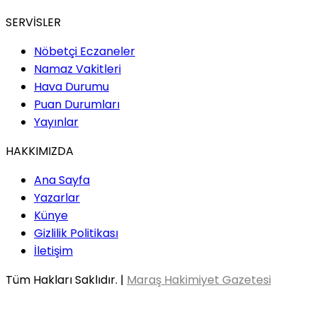
SERVİSLER
Nöbetçi Eczaneler
Namaz Vakitleri
Hava Durumu
Puan Durumları
Yayınlar
HAKKIMIZDA
Ana Sayfa
Yazarlar
Künye
Gizlilik Politikası
İletişim
Tüm Hakları Saklıdır. |
Maraş Hakimiyet Gazetesi