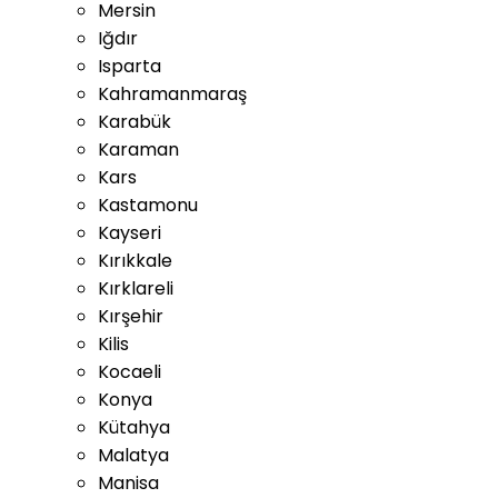
Mersin
Iğdır
Isparta
Kahramanmaraş
Karabük
Karaman
Kars
Kastamonu
Kayseri
Kırıkkale
Kırklareli
Kırşehir
Kilis
Kocaeli
Konya
Kütahya
Malatya
Manisa