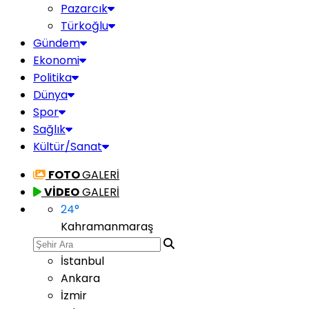
Pazarcık
Türkoğlu
Gündem
Ekonomi
Politika
Dünya
Spor
Sağlık
Kültür/Sanat
FOTO
GALERİ
VİDEO
GALERİ
24
°
Kahramanmaraş
İstanbul
Ankara
İzmir