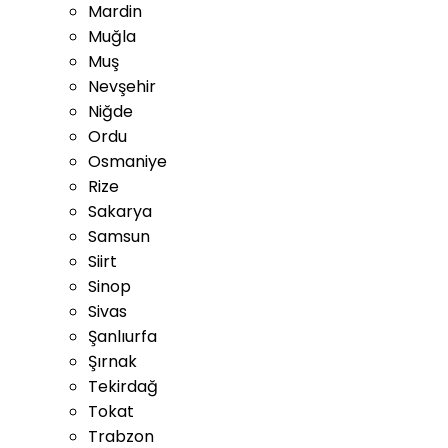
Mardin
Muğla
Muş
Nevşehir
Niğde
Ordu
Osmaniye
Rize
Sakarya
Samsun
Siirt
Sinop
Sivas
Şanlıurfa
Şırnak
Tekirdağ
Tokat
Trabzon