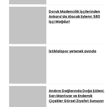
Doruk Madencilik İşçilerinden
Ankara’da Alacak Eylemi: 580
İşçi Mağdur!
İstiklalspor yetenek avında
Andırın Dağlarında Doğa Şöleni:
Sarı Mantıvar ve Endemik
Çiçekler Görsel Ziyafet Sunuyor