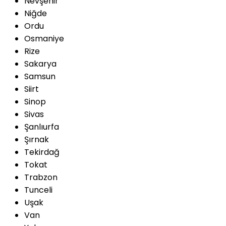
Nevşehir
Niğde
Ordu
Osmaniye
Rize
Sakarya
Samsun
Siirt
Sinop
Sivas
Şanlıurfa
Şırnak
Tekirdağ
Tokat
Trabzon
Tunceli
Uşak
Van