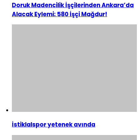
Doruk Madencilik İşçilerinden Ankara’da
Alacak Eylemi: 580 İşçi Mağdur!
İstiklalspor yetenek avında