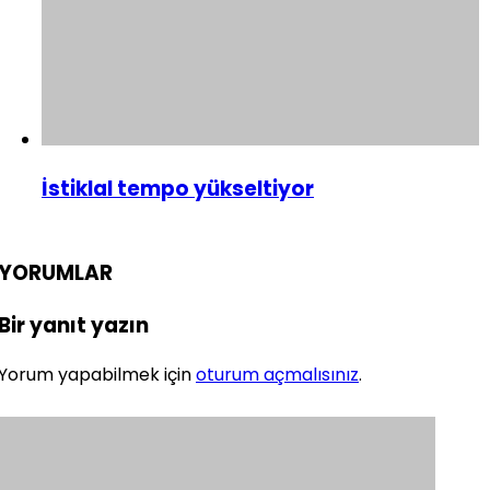
İstiklal tempo yükseltiyor
YORUMLAR
Bir yanıt yazın
Yorum yapabilmek için
oturum açmalısınız
.