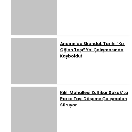
Andırın’da Skandal: Tarihi “Kız
Oğlan Taşı” Yol Çalışmasında
Kayboldu!
Kılılı Mahallesi Zülfikar Sokak’ta
Parke Taşı Döşeme Çalışmaları
Sürüyor