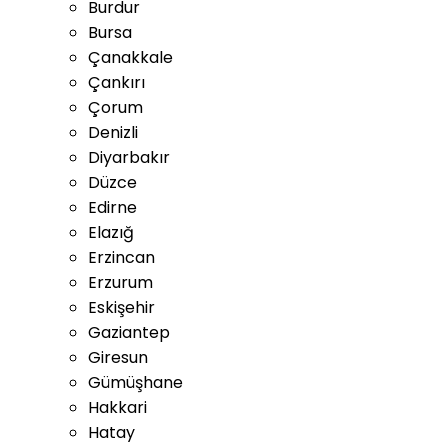
Burdur
Bursa
Çanakkale
Çankırı
Çorum
Denizli
Diyarbakır
Düzce
Edirne
Elazığ
Erzincan
Erzurum
Eskişehir
Gaziantep
Giresun
Gümüşhane
Hakkari
Hatay