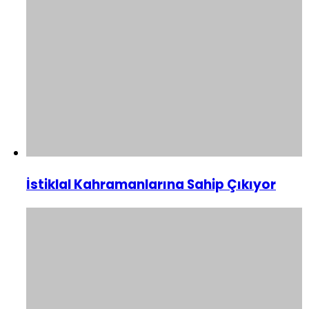
İstiklal Kahramanlarına Sahip Çıkıyor