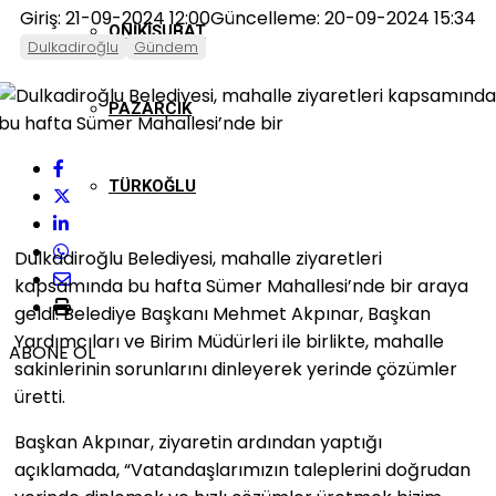
Giriş: 21-09-2024 12:00
Güncelleme: 20-09-2024 15:34
ONIKIŞUBAT
Dulkadiroğlu
Gündem
PAZARCIK
TÜRKOĞLU
Dulkadiroğlu Belediyesi, mahalle ziyaretleri
kapsamında bu hafta Sümer Mahallesi’nde bir araya
geldi. Belediye Başkanı Mehmet Akpınar, Başkan
Yardımcıları ve Birim Müdürleri ile birlikte, mahalle
ABONE OL
sakinlerinin sorunlarını dinleyerek yerinde çözümler
üretti.
Başkan Akpınar, ziyaretin ardından yaptığı
açıklamada, “Vatandaşlarımızın taleplerini doğrudan