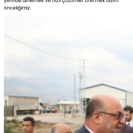
yerinde dinlemek ve hızlı çözümler üretmek bizim
önceliğimiz.