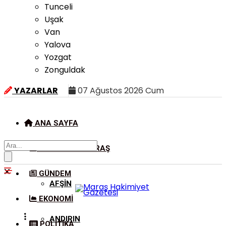
Tunceli
Uşak
Van
Yalova
Yozgat
Zonguldak
YAZARLAR
07 Ağustos 2026 Cum
ANA SAYFA
KAHRAMANMARAŞ
GÜNDEM
AFŞIN
EKONOMI
ANDIRIN
POLITIKA