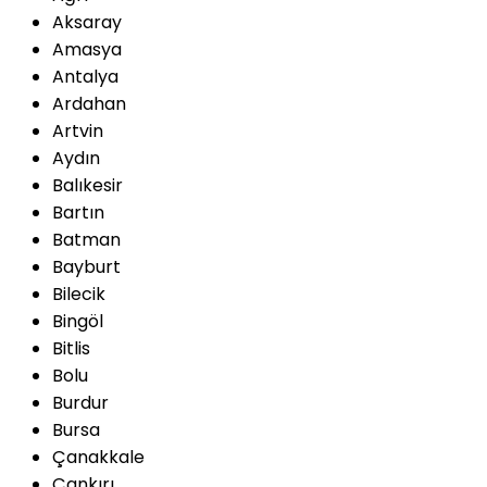
Aksaray
Amasya
Antalya
Ardahan
Artvin
Aydın
Balıkesir
Bartın
Batman
Bayburt
Bilecik
Bingöl
Bitlis
Bolu
Burdur
Bursa
Çanakkale
Çankırı