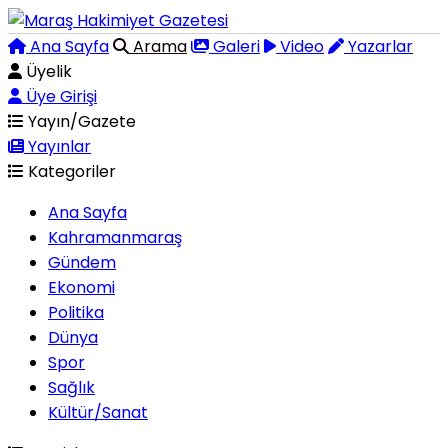
Ana Sayfa
Arama
Galeri
Video
Yazarlar
Üyelik
Üye Girişi
Yayın/Gazete
Yayınlar
Kategoriler
Ana Sayfa
Kahramanmaraş
Gündem
Ekonomi
Politika
Dünya
Spor
Sağlık
Kültür/Sanat