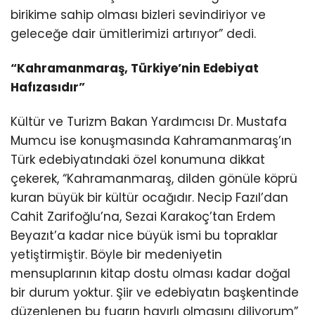
birikime sahip olması bizleri sevindiriyor ve
geleceğe dair ümitlerimizi artırıyor” dedi.
“Kahramanmaraş, Türkiye’nin Edebiyat
Hafızasıdır”
Kültür ve Turizm Bakan Yardımcısı Dr. Mustafa
Mumcu ise konuşmasında Kahramanmaraş’ın
Türk edebiyatındaki özel konumuna dikkat
çekerek, “Kahramanmaraş, dilden gönüle köprü
kuran büyük bir kültür ocağıdır. Necip Fazıl’dan
Cahit Zarifoğlu’na, Sezai Karakoç’tan Erdem
Beyazıt’a kadar nice büyük ismi bu topraklar
yetiştirmiştir. Böyle bir medeniyetin
mensuplarının kitap dostu olması kadar doğal
bir durum yoktur. Şiir ve edebiyatın başkentinde
düzenlenen bu fuarın hayırlı olmasını diliyorum”