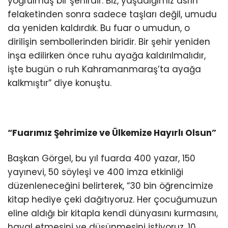
yoğrulmuş bir şehirdir. Biz, yaşadığımız asrın
felaketinden sonra sadece taşları değil, umudu
da yeniden kaldırdık. Bu fuar o umudun, o
dirilişin sembollerinden biridir. Bir şehir yeniden
inşa edilirken önce ruhu ayağa kaldırılmalıdır,
işte bugün o ruh Kahramanmaraş’ta ayağa
kalkmıştır” diye konuştu.
“Fuarımız Şehrimize ve Ülkemize Hayırlı Olsun”
Başkan Görgel, bu yıl fuarda 400 yazar, 150
yayınevi, 50 söyleşi ve 400 imza etkinliği
düzenleneceğini belirterek, “30 bin öğrencimize
kitap hediye çeki dağıtıyoruz. Her çocuğumuzun
eline aldığı bir kitapla kendi dünyasını kurmasını,
hayal etmesini ve düşünmesini istiyoruz. 10.