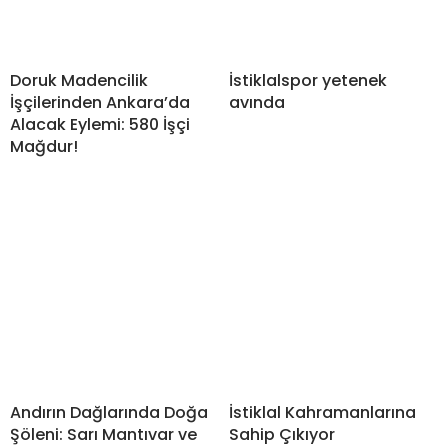
Doruk Madencilik
İstiklalspor yetenek
İşçilerinden Ankara’da
avında
Alacak Eylemi: 580 İşçi
Mağdur!
Andırın Dağlarında Doğa
İstiklal Kahramanlarına
Şöleni: Sarı Mantıvar ve
Sahip Çıkıyor