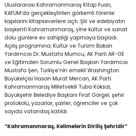
Uluslararası Kahramanmaraş Kitap Fuarı,
KAFUM’da gerçekleştirilen görkemli törenle
kapılarını kitapseverlere açtı. Şiir ve edebiyatın
başkenti Kahramanmaraş, yine kültür ve sanat
dolu günlere ev sahipliği yapmaya başladı.
Açılış programına; Kültür ve Turizm Bakan
Yardımcısı Dr. Mustafa Mumcu, AK Parti AR-GE
ve Eğitimden Sorumlu Genel Başkan Yardımcısı
Mustafa Şen, Türkiye’nin emekli Washington
Büyükelçisi Hasan Murat Mercan, AK Parti
Kahramanmaraş Milletvekili Tuba Köksal,
Büyükşehir Belediye Başkanı Fırat Görgel, şehir
protokolü, yazarlar, şairler, öğrenciler ve çok
sayıda vatandaş katıldı.
“Kahramanmaraş, Kelimelerin Diriliş Şehridir”