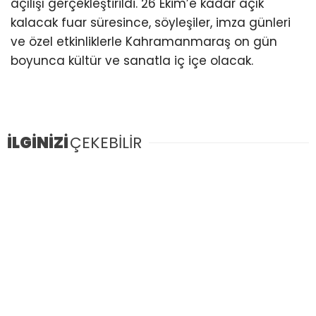
açılışı gerçekleştirildi. 26 Ekim’e kadar açık
kalacak fuar süresince, söyleşiler, imza günleri
ve özel etkinliklerle Kahramanmaraş on gün
boyunca kültür ve sanatla iç içe olacak.
İLGİNİZİ
ÇEKEBİLİR