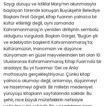
Saygı duruşu ve İstiklal Marşı’nın okunmasıyla
başlayan törende konuşan Büyükşehir Belediye
Başkanı Fırat Görgel, kitap fuarının yalnızca bir
kültür etkinliği değil, aynı zamanda
Kahramanmaraş’ın yeniden dirilişinin sembolü
olduğunu vurguladı. Başkan Görgel, “Bugün şiir
ve edebiyatın başkenti Kahramanmaraş’ta;
kültürümüzün, inancımızın ve düşünce
dünyamızın en güzel meyvelerinden biri olan 10.
Uluslararası Kahramanmaraş Kitap Fuarı’nda bir
aradayız. Bu yıl fuarımızı ‘Gel ve Anla’
mottosuyla gerçekleştiriyoruz. Çünkü kitap
yalnızca okumayı değil, anlamayı, düşünmeyi
ve hissetmeyi öğretir. Bir milletin medeniyet
yürüyüşü kitapların sayfalarında saklıdır. Bu
şehir, nice büyük mütefekkirin nefesiyle