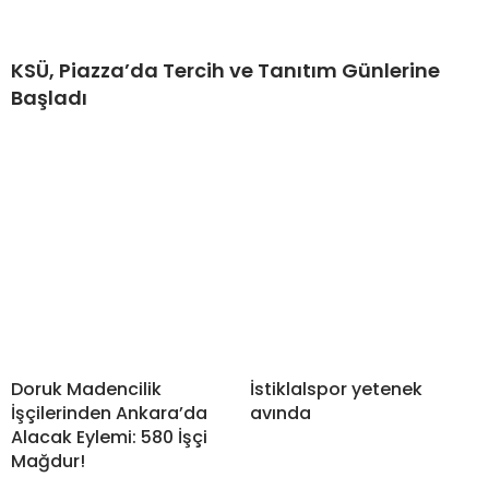
KSÜ, Piazza’da Tercih ve Tanıtım Günlerine
Başladı
Doruk Madencilik
İstiklalspor yetenek
İşçilerinden Ankara’da
avında
Alacak Eylemi: 580 İşçi
Mağdur!