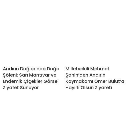
Andırın Dağlarında Doğa
Milletvekili Mehmet
Şöleni: Sarı Mantıvar ve
Şahin’den Andırın
Endemik Çiçekler Görsel
Kaymakamı Ömer Bulut’a
Ziyafet Sunuyor
Hayırlı Olsun Ziyareti