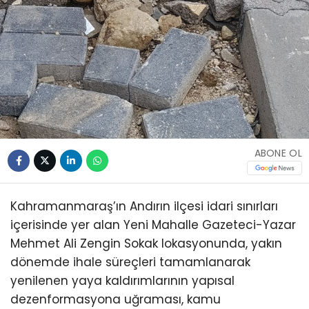
ABONE OL
Kahramanmaraş’ın Andırın ilçesi idari sınırları
içerisinde yer alan Yeni Mahalle Gazeteci-Yazar
Mehmet Ali Zengin Sokak lokasyonunda, yakın
dönemde ihale süreçleri tamamlanarak
yenilenen yaya kaldırımlarının yapısal
dezenformasyona uğraması, kamu