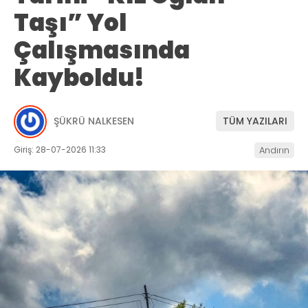
Taşı” Yol
Çalışmasında
Kayboldu!
ŞÜKRÜ NALKESEN
TÜM YAZILARI
Giriş: 28-07-2026 11:33
Andırın