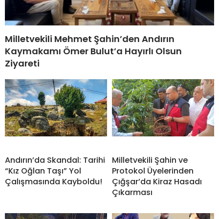
Milletvekili Mehmet Şahin’den Andırın
Kaymakamı Ömer Bulut’a Hayırlı Olsun
Ziyareti
Andırın’da Skandal: Tarihi
Milletvekili Şahin ve
“Kız Oğlan Taşı” Yol
Protokol Üyelerinden
Çalışmasında Kayboldu!
Çığşar’da Kiraz Hasadı
Çıkarması