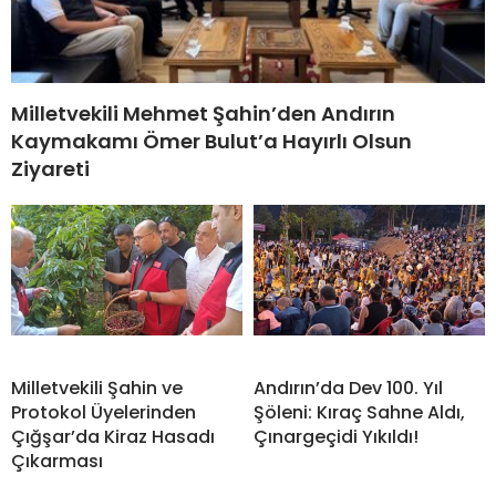
Milletvekili Mehmet Şahin’den Andırın
Kaymakamı Ömer Bulut’a Hayırlı Olsun
Ziyareti
Milletvekili Şahin ve
Andırın’da Dev 100. Yıl
Protokol Üyelerinden
Şöleni: Kıraç Sahne Aldı,
Çığşar’da Kiraz Hasadı
Çınargeçidi Yıkıldı!
Çıkarması