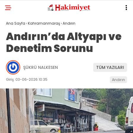
Ana Sayfa
›
Kahramanmaraş
›
Andırın
Andırın’da Altyapı ve
Denetim Sorunu
ŞÜKRÜ NALKESEN
TÜM YAZILARI
Giriş: 03-06-2026 10:35
Andırın