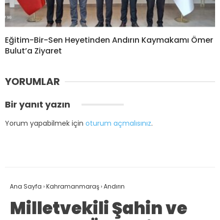
Eğitim-Bir-Sen Heyetinden Andırın Kaymakamı Ömer
Bulut’a Ziyaret
YORUMLAR
Bir yanıt yazın
Yorum yapabilmek için
oturum açmalısınız
.
Ana Sayfa
›
Kahramanmaraş
›
Andırın
Milletvekili Şahin ve