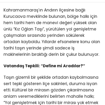
Kahramanmaraş’ın Andırın ilçesine bağlı
Kurucaova mevkiinde bulunan, bölge halkı için
hem tarihi hem de manevi değeri yüksek olan
ünlü “Kız Oğlan Taşı”, yürütülen yol genişletme
çalışmaları sırasında yerinden sökülerek
ortadan kayboldu. Yıllardır efsanelere konu olan
tarihi taşın yerinde şimdi sadece iş
makinelerinin bıraktığı derin bir çukur bulunuyor.
Vatandaş Tepkili: “Define mi Aradılar?”
Taşın gizemli bir şekilde ortadan kaybolmasına
sert tepki gösteren ilçe sakinleri, duruma isyan
etti. Kültürel bir mirasın gözden çıkarılmasına
anlam veremediklerini belirten mahalle halkı;
“Yol genişletmek için tarihi bir mirası yok etmek