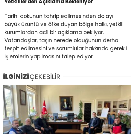
Yetkililerden Açıklama Bekleniyor
Tarihi dokunun tahrip edilmesinden dolayı
büyük üzüntü ve öfke duyan bölge halkı, yetkili
kurumlardan acil bir açıklama bekliyor.
Vatandaşlar, taşın nerede olduğunun derhal
tespit edilmesini ve sorumlular hakkında gerekli
işlemlerin yapılmasını talep ediyor.
İLGİNİZİ
ÇEKEBİLİR