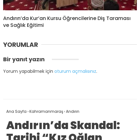
Andırın’da Kur’an Kursu Öğrencilerine Diş Taraması
ve Sağlık Eğitimi
YORUMLAR
Bir yanıt yazın
Yorum yapabilmek için
oturum açmalısınız
.
Ana Sayfa
›
Kahramanmaraş
›
Andırın
Andırın’da Skandal:
Tarihi “Kız Oğlan