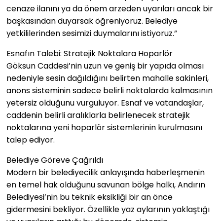
cenaze ilanını ya da önem arzeden uyarıları ancak bir
başkasından duyarsak öğreniyoruz. Belediye
yetkililerinden sesimizi duymalarını istiyoruz.”
Esnafın Talebi: Stratejik Noktalara Hoparlör
Göksun Caddesi’nin uzun ve geniş bir yapıda olması
nedeniyle sesin dağıldığını belirten mahalle sakinleri,
anons sisteminin sadece belirli noktalarda kalmasının
yetersiz olduğunu vurguluyor. Esnaf ve vatandaşlar,
caddenin belirli aralıklarla belirlenecek stratejik
noktalarına yeni hoparlör sistemlerinin kurulmasını
talep ediyor.
Belediye Göreve Çağrıldı
Modern bir belediyecilik anlayışında haberleşmenin
en temel hak olduğunu savunan bölge halkı, Andırın
Belediyesi’nin bu teknik eksikliği bir an önce
gidermesini bekliyor. Özellikle yaz aylarının yaklaştığı