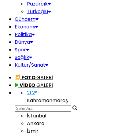
Pazarcık
Türkoğlu
Gündem
Ekonomi
Politika
Dünya
Spor
Sağlık
Kültür/Sanat
FOTO
GALERİ
VİDEO
GALERİ
21.2
°
Kahramanmaraş
İstanbul
Ankara
İzmir