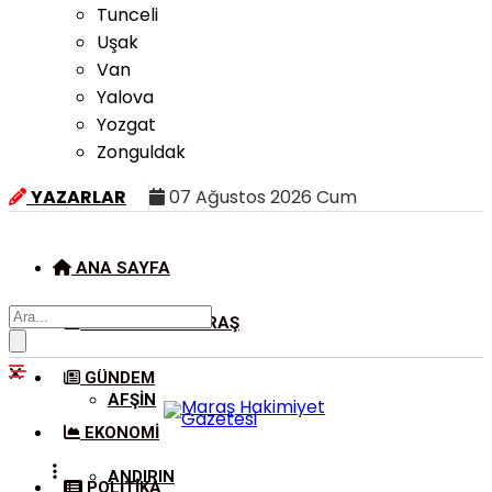
Tunceli
Uşak
Van
Yalova
Yozgat
Zonguldak
YAZARLAR
07 Ağustos 2026 Cum
ANA SAYFA
KAHRAMANMARAŞ
GÜNDEM
AFŞIN
EKONOMI
ANDIRIN
POLITIKA