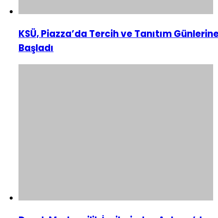
KSÜ, Piazza’da Tercih ve Tanıtım Günlerin
Başladı