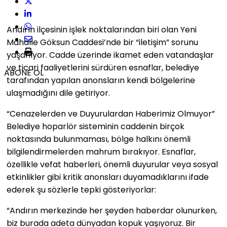
Andırın ilçesinin işlek noktalarından biri olan Yeni
Mahalle Göksun Caddesi’nde bir “iletişim” sorunu
yaşanıyor. Cadde üzerinde ikamet eden vatandaşlar
ve ticari faaliyetlerini sürdüren esnaflar, belediye
ABONE OL
tarafından yapılan anonsların kendi bölgelerine
ulaşmadığını dile getiriyor.
“Cenazelerden ve Duyurulardan Haberimiz Olmuyor”
Belediye hoparlör sisteminin caddenin birçok
noktasında bulunmaması, bölge halkını önemli
bilgilendirmelerden mahrum bırakıyor. Esnaflar,
özellikle vefat haberleri, önemli duyurular veya sosyal
etkinlikler gibi kritik anonsları duyamadıklarını ifade
ederek şu sözlerle tepki gösteriyorlar:
“Andırın merkezinde her şeyden haberdar olunurken,
biz burada adeta dünyadan kopuk yaşıyoruz. Bir