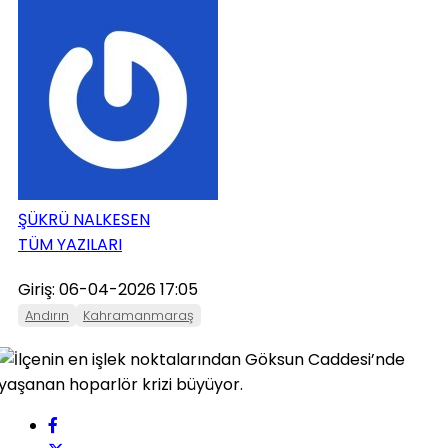
ONIKIŞUBAT
PAZARCIK
TÜRKOĞLU
ŞÜKRÜ NALKESEN
TÜM YAZILARI
Giriş: 06-04-2026 17:05
Andırın
Kahramanmaraş