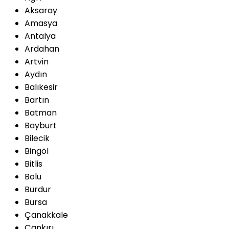
Aksaray
Amasya
Antalya
Ardahan
Artvin
Aydın
Balıkesir
Bartın
Batman
Bayburt
Bilecik
Bingöl
Bitlis
Bolu
Burdur
Bursa
Çanakkale
Çankırı