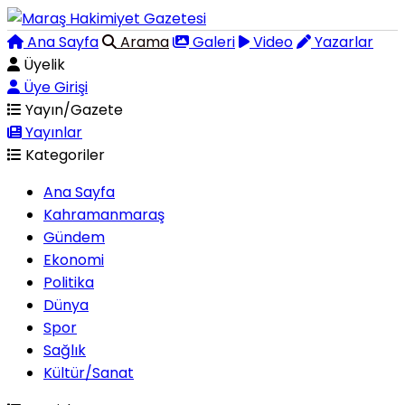
Ana Sayfa
Arama
Galeri
Video
Yazarlar
Üyelik
Üye Girişi
Yayın/Gazete
Yayınlar
Kategoriler
Ana Sayfa
Kahramanmaraş
Gündem
Ekonomi
Politika
Dünya
Spor
Sağlık
Kültür/Sanat