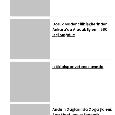
Doruk Madencilik İşçilerinden
Ankara’da Alacak Eylemi: 580
İşçi Mağdur!
İstiklalspor yetenek avında
Andırın Dağlarında Doğa Şöleni:
Sarı Mantıvar ve Endemik