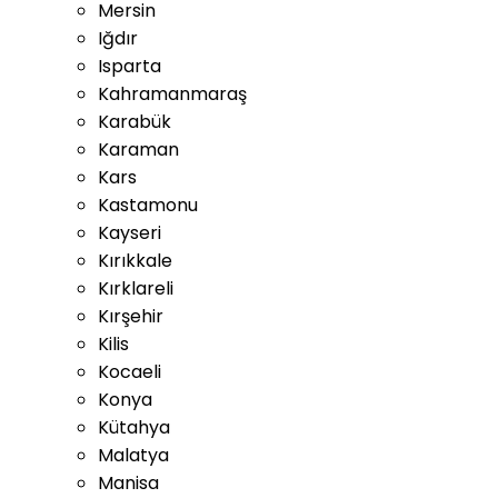
Mersin
Iğdır
Isparta
Kahramanmaraş
Karabük
Karaman
Kars
Kastamonu
Kayseri
Kırıkkale
Kırklareli
Kırşehir
Kilis
Kocaeli
Konya
Kütahya
Malatya
Manisa