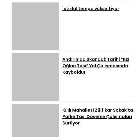
İstiklal tempo yükseltiyor
Andırın’da Skandal: Tarihi “Kız
Oğlan Taşı” Yol Çalışmasında
Kayboldu!
Kılılı Mahallesi Zülfikar Sokak’ta
Parke Taşı Döşeme Çalışmaları
Sürüyor