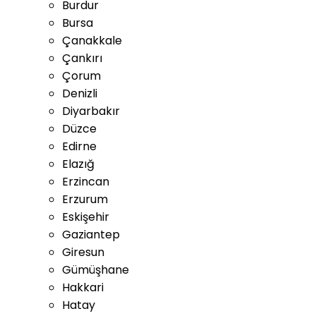
Burdur
Bursa
Çanakkale
Çankırı
Çorum
Denizli
Diyarbakır
Düzce
Edirne
Elazığ
Erzincan
Erzurum
Eskişehir
Gaziantep
Giresun
Gümüşhane
Hakkari
Hatay