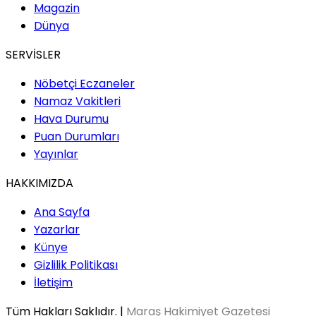
Magazin
Dünya
SERVİSLER
Nöbetçi Eczaneler
Namaz Vakitleri
Hava Durumu
Puan Durumları
Yayınlar
HAKKIMIZDA
Ana Sayfa
Yazarlar
Künye
Gizlilik Politikası
İletişim
Tüm Hakları Saklıdır. |
Maraş Hakimiyet Gazetesi