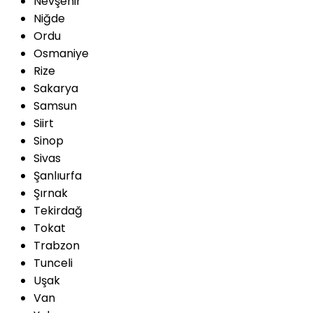
Nevşehir
Niğde
Ordu
Osmaniye
Rize
Sakarya
Samsun
Siirt
Sinop
Sivas
Şanlıurfa
Şırnak
Tekirdağ
Tokat
Trabzon
Tunceli
Uşak
Van