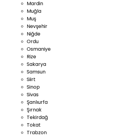
Mardin
Muğla
Muş
Nevşehir
Niğde
Ordu
Osmaniye
Rize
Sakarya
Samsun
Siirt
Sinop
Sivas
Şanlıurfa
Şırnak
Tekirdağ
Tokat
Trabzon