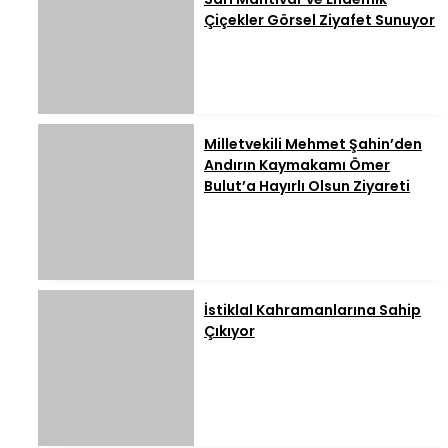
Çiçekler Görsel Ziyafet Sunuyor
Milletvekili Mehmet Şahin’den
Andırın Kaymakamı Ömer
Bulut’a Hayırlı Olsun Ziyareti
İstiklal Kahramanlarına Sahip
Çıkıyor