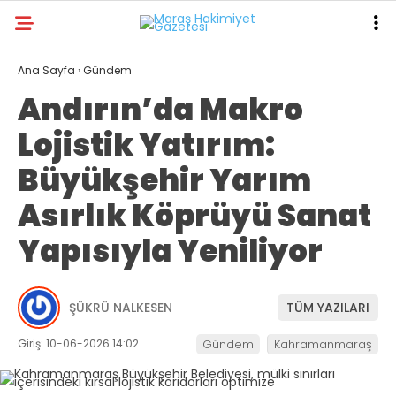
22
°
KAHRAMANMARAŞ
Ana Sayfa
›
Gündem
Andırın’da Makro
GALERİ
VİDEO
YAZARLAR
Lojistik Yatırım:
ANA SAYFA
Büyükşehir Yarım
KAHRAMANMARAŞ
Asırlık Köprüyü Sanat
GÜNDEM
Yapısıyla Yeniliyor
EKONOMI
POLITIKA
ŞÜKRÜ NALKESEN
TÜM YAZILARI
DÜNYA
Giriş: 10-06-2026 14:02
Gündem
Kahramanmaraş
SPOR
SAĞLIK