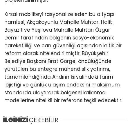
Kırsal mobiliteyi rasyonalize eden bu altyapı
hamlesi, Akçakoyunlu Mahalle Muhtarı Halit
Bayazıt ve Yeşilova Mahalle Muhtarı Özgür
Demir tarafından bölgenin sosyo-ekonomik
hareketliliği ve can güvenliği açısından kritik bir
reform olarak nitelendirilmiştir. Büyükşehir
Belediye Başkanı Fırat Görgel öncülüğünde
yürütülen bu entegre mühendislik yatırımı,
tamamlandığında Andırın kırsalındaki tarım
lojistiği ve günlük ulaşım endeksini maksimum
standarda ulaştırarak bölgesel kalkınma
modellerine nitelikli bir referans teşkil edecektir.
İLGİNİZİ
ÇEKEBİLİR