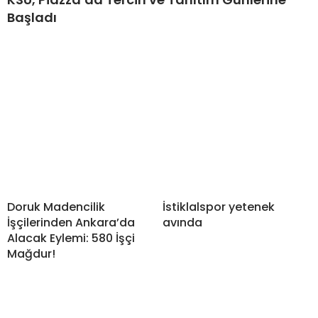
Başladı
Doruk Madencilik
İstiklalspor yetenek
İşçilerinden Ankara’da
avında
Alacak Eylemi: 580 İşçi
Mağdur!