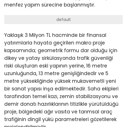
menfez yapım sürecine başlanmıştır.
default
Yaklaşık 3 Milyon TL hacminde bir finansal
yatırımlarla hayata geçirilen makro proje
kapsamında; geometrik formu dar olduğu için
dikey ve yatay sirkülasyonda trafik güvenliği
riski oluşturan eski yapının yerine, 16 metre
uzunluğunda, 13 metre genişliğindedir ve 5
metre yüksekliğinde yüksek mukavemetli yeni
bir sanat yapısı inşa edilmektedir. Saha ekipleri
tarafından temel kazı, zemin stabilizasyonu ve
demir donatı hazırlıklarının titizlikle yürütüldüğü
proje, bölgedeki ağır vasıta ve tarımsal araç
trafiğinin dingil yükü parametreleri gözetilerek
projelendirilmiştir.