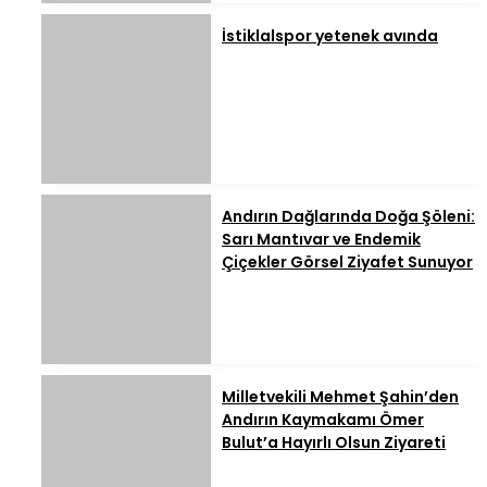
İstiklalspor yetenek avında
Andırın Dağlarında Doğa Şöleni:
Sarı Mantıvar ve Endemik
Çiçekler Görsel Ziyafet Sunuyor
Milletvekili Mehmet Şahin’den
Andırın Kaymakamı Ömer
Bulut’a Hayırlı Olsun Ziyareti