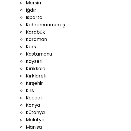
Mersin
Iğdır
Isparta
Kahramanmaraş
Karabük
Karaman
Kars
Kastamonu
Kayseri
Kırıkkale
Kırklareli
Kırşehir
Kilis
Kocaeli
Konya
Kütahya
Malatya
Manisa