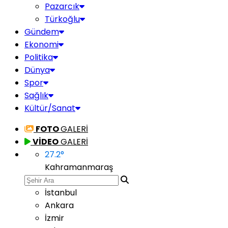
Pazarcık
Türkoğlu
Gündem
Ekonomi
Politika
Dünya
Spor
Sağlık
Kültür/Sanat
FOTO
GALERİ
VİDEO
GALERİ
27.2
°
Kahramanmaraş
İstanbul
Ankara
İzmir