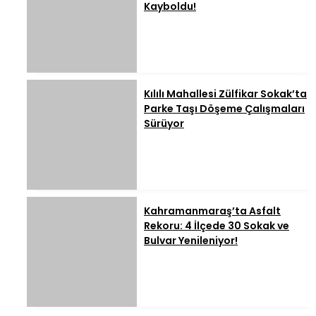
Kayboldu!
Kılılı Mahallesi Zülfikar Sokak’ta
Parke Taşı Döşeme Çalışmaları
Sürüyor
Kahramanmaraş’ta Asfalt
Rekoru: 4 İlçede 30 Sokak ve
Bulvar Yenileniyor!