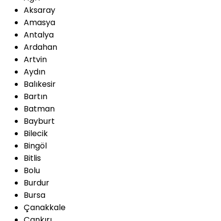
Aksaray
Amasya
Antalya
Ardahan
Artvin
Aydın
Balıkesir
Bartın
Batman
Bayburt
Bilecik
Bingöl
Bitlis
Bolu
Burdur
Bursa
Çanakkale
Çankırı