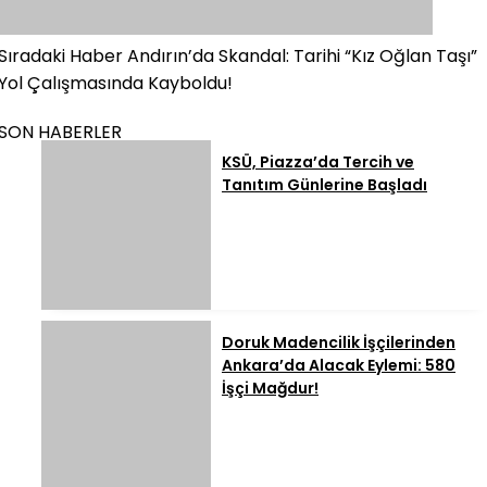
Sıradaki Haber
Andırın’da Skandal: Tarihi “Kız Oğlan Taşı”
Yol Çalışmasında Kayboldu!
SON HABERLER
KSÜ, Piazza’da Tercih ve
Tanıtım Günlerine Başladı
Doruk Madencilik İşçilerinden
Ankara’da Alacak Eylemi: 580
İşçi Mağdur!