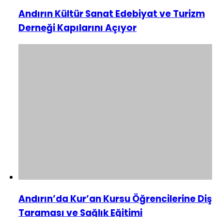
Andırın Kültür Sanat Edebiyat ve Turizm
Derneği Kapılarını Açıyor
Andırın’da Kur’an Kursu Öğrencilerine Diş
Taraması ve Sağlık Eğitimi