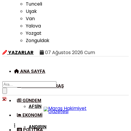
Tunceli
Uşak
Van
Yalova
Yozgat
Zonguldak
YAZARLAR
07 Ağustos 2026 Cum
ANA SAYFA
KAHRAMANMARAŞ
GÜNDEM
AFŞIN
EKONOMI
ANDIRIN
POLITIKA