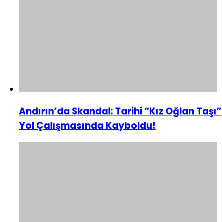
Andırın’da Skandal: Tarihi “Kız Oğlan Taşı”
Yol Çalışmasında Kayboldu!