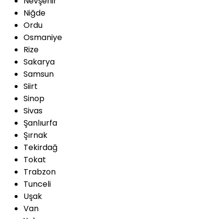
Nevşehir
Niğde
Ordu
Osmaniye
Rize
Sakarya
Samsun
Siirt
Sinop
Sivas
Şanlıurfa
Şırnak
Tekirdağ
Tokat
Trabzon
Tunceli
Uşak
Van