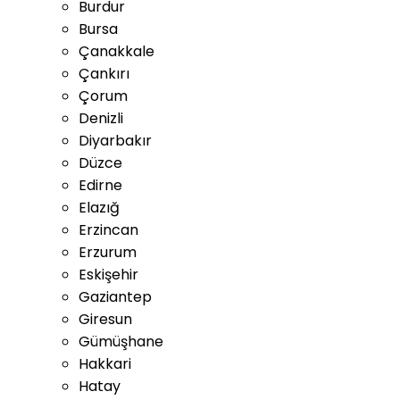
Burdur
Bursa
Çanakkale
Çankırı
Çorum
Denizli
Diyarbakır
Düzce
Edirne
Elazığ
Erzincan
Erzurum
Eskişehir
Gaziantep
Giresun
Gümüşhane
Hakkari
Hatay