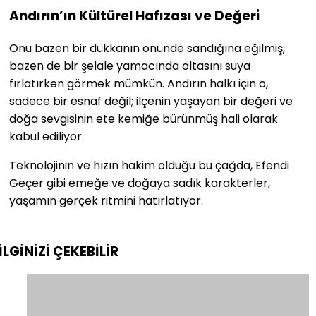
Andırın’ın Kültürel Hafızası ve Değeri
Onu bazen bir dükkanın önünde sandığına eğilmiş,
bazen de bir şelale yamacında oltasını suya
fırlatırken görmek mümkün. Andırın halkı için o,
sadece bir esnaf değil; ilçenin yaşayan bir değeri ve
doğa sevgisinin ete kemiğe bürünmüş hali olarak
kabul ediliyor.
Teknolojinin ve hızın hakim olduğu bu çağda, Efendi
Geçer gibi emeğe ve doğaya sadık karakterler,
yaşamın gerçek ritmini hatırlatıyor.
İLGİNİZİ
ÇEKEBİLİR