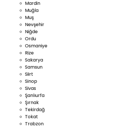
Mardin
Muğla
Muş
Nevşehir
Niğde
Ordu
Osmaniye
Rize
Sakarya
Samsun
Siirt
Sinop
Sivas
Şanlıurfa
Şırnak
Tekirdağ
Tokat
Trabzon