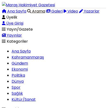
Ana Sayfa
Arama
Galeri
Video
Yazarlar
Üyelik
Üye Girişi
Yayın/Gazete
Yayınlar
Kategoriler
Ana Sayfa
Kahramanmaraş
Gündem
Ekonomi
Politika
Dünya
Spor
Sağlık
Kültür/Sanat