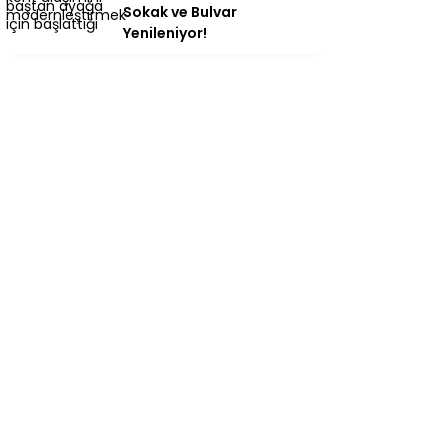
Sokak ve Bulvar
Yenileniyor!