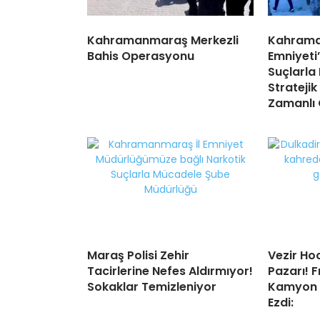
Kahramanmaraş Merkezli
Kahram
Bahis Operasyonu
Emniyeti
Suçlarla
Stratejik
Zamanlı
Maraş Polisi Zehir
Vezir Ho
Tacirlerine Nefes Aldırmıyor!
Pazarı! 
Sokaklar Temizleniyor
Kamyon 
Ezdi: