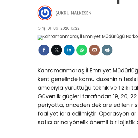
ŞÜKRÜ NALKESEN
Giriş: 01-06-2026 15:22
Kahramanmaraş İl Emniyet Müdürlüğü
kent genelinde kamu düzeninin tesisi
amacıyla yürüttüğü teknik ve fiziki ta
Güvenlik güçleri tarafından 19, 20, 2
periyotta, önceden deklare edilen ris
faaliyet icra edilmiştir. Operasyonla
satıcılarına yönelik önemli bir lojisti