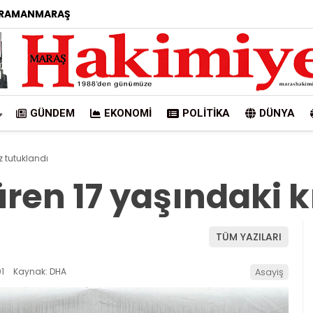
RAMANMARAŞ
GÜNDEM
EKONOMI
POLITIKA
DÜNYA
z tutuklandı
ren 17 yaşındaki k
TÜM YAZILARI
1
Kaynak: DHA
Asayiş