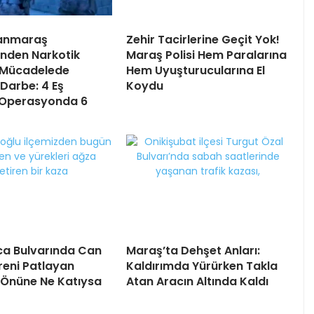
anmaraş
Zehir Tacirlerine Geçit Yok!
’nden Narkotik
Maraş Polisi Hem Paralarına
 Mücadelede
Hem Uyuşturucularına El
 Darbe: 4 Eş
Koydu
 Operasyonda 6
ca Bulvarında Can
Maraş’ta Dehşet Anları:
Freni Patlayan
Kaldırımda Yürürken Takla
Önüne Ne Katıysa
Atan Aracın Altında Kaldı