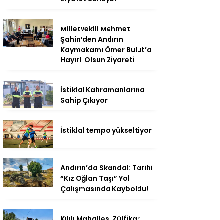
Milletvekili Mehmet
Şahin’den Andırın
Kaymakamı Ömer Bulut’a
Hayırlı Olsun Ziyareti
İstiklal Kahramanlarına
Sahip Çıkıyor
İstiklal tempo yükseltiyor
Andırın’da Skandal: Tarihi
“Kız Oğlan Taşı” Yol
Çalışmasında Kayboldu!
Kılılı Mahallesi Zülfikar