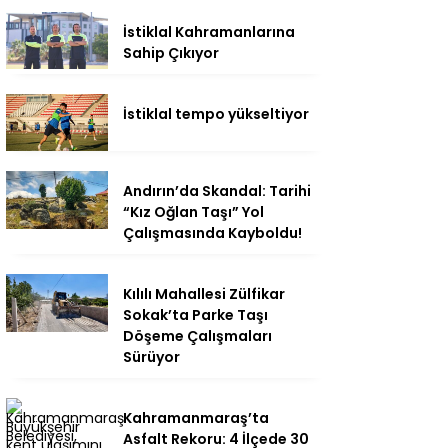
İstiklal Kahramanlarına
Sahip Çıkıyor
İstiklal tempo yükseltiyor
Andırın’da Skandal: Tarihi
“Kız Oğlan Taşı” Yol
Çalışmasında Kayboldu!
Kılılı Mahallesi Zülfikar
Sokak’ta Parke Taşı
Döşeme Çalışmaları
Sürüyor
Kahramanmaraş’ta
Asfalt Rekoru: 4 İlçede 30