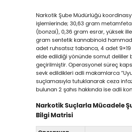
Narkotik Şube Müdürlüğü koordinasy
işlemlerinde; 30,63 gram metamfeta
(bonzai), 0,36 gram esrar, yüksek ill
gram sentetik kannabinoid hammadde
adet ruhsatsız tabanca, 4 adet 9×1
elde edildiği yönünde somut deliller 
geçirilmiştir. Operasyonel süreç kaps
sevk edildikleri adli makamlarca “Uy
suçlamasıyla tutuklanarak ceza infaz 
bulunan 2 şahıs hakkında ise adli kont
Narkotik Suçlarla Mücadele 
Bilgi Matrisi