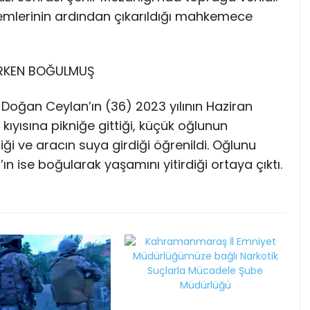
şlemlerinin ardından çıkarıldığı mahkemece
ERKEN BOĞULMUŞ
Doğan Ceylan’ın (36) 2023 yılının Haziran
 kıyısına pikniğe gittiği, küçük oğlunun
iği ve aracın suya girdiği öğrenildi. Oğlunu
n ise boğularak yaşamını yitirdiği ortaya çıktı.