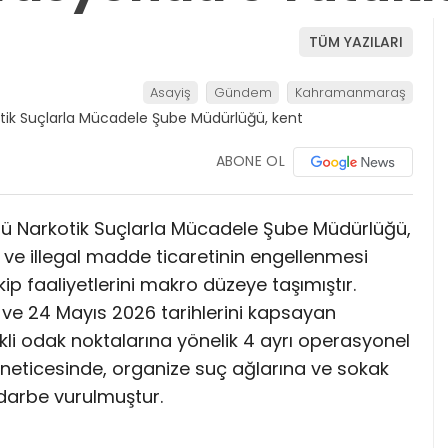
TÜM YAZILARI
Asayiş
Gündem
Kahramanmaraş
ABONE OL
 Narkotik Suçlarla Mücadele Şube Müdürlüğü,
 ve illegal madde ticaretinin engellenmesi
kip faaliyetlerini makro düzeye taşımıştır.
2 ve 24 Mayıs 2026 tarihlerini kapsayan
kli odak noktalarına yönelik 4 ayrı operasyonel
r neticesinde, organize suç ağlarına ve sokak
k darbe vurulmuştur.