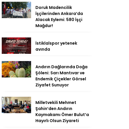
Doruk Madencilik
İşçilerinden Ankara’da
Alacak Eylemi: 580 İşçi
Mağdur!
İstiklalspor yetenek
avında
Andırın Dağlarında Doğa
Şöleni: Sarı Mantıvar ve
Endemik Çiçekler Görsel
Ziyafet Sunuyor
Milletvekili Mehmet
Şahin’den Andırın
Kaymakamı Ömer Bulut’a
Hayırlı Olsun Ziyareti