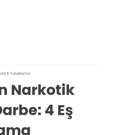
onda 6 Tutuklama
 Narkotik
arbe: 4 Eş
lama