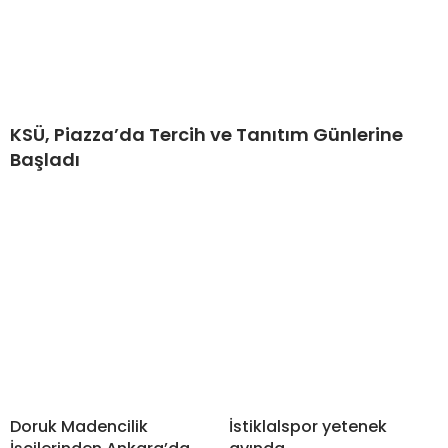
KSÜ, Piazza’da Tercih ve Tanıtım Günlerine
Başladı
Doruk Madencilik
İstiklalspor yetenek