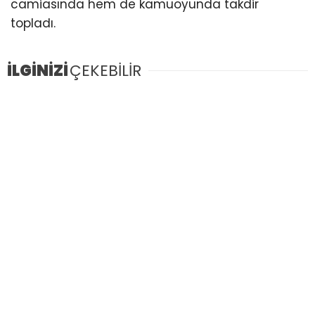
camiasında hem de kamuoyunda takdir
topladı.
İLGİNİZİ
ÇEKEBİLİR