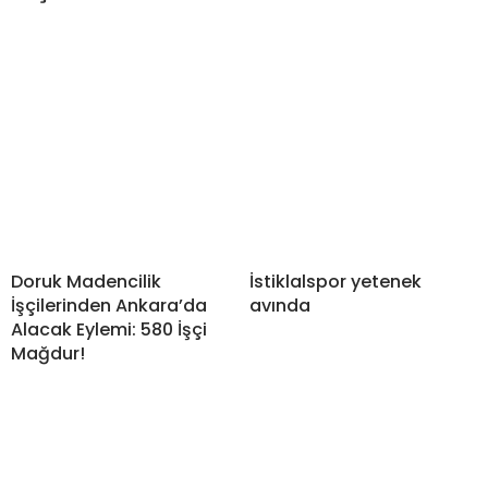
Doruk Madencilik
İstiklalspor yetenek
İşçilerinden Ankara’da
avında
Alacak Eylemi: 580 İşçi
Mağdur!