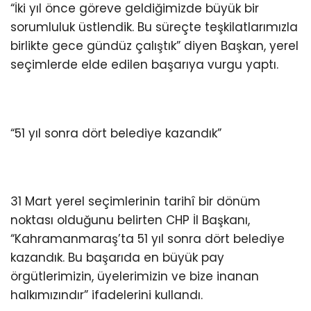
“İki yıl önce göreve geldiğimizde büyük bir
sorumluluk üstlendik. Bu süreçte teşkilatlarımızla
birlikte gece gündüz çalıştık” diyen Başkan, yerel
seçimlerde elde edilen başarıya vurgu yaptı.
“51 yıl sonra dört belediye kazandık”
31 Mart yerel seçimlerinin tarihî bir dönüm
noktası olduğunu belirten CHP İl Başkanı,
“Kahramanmaraş’ta 51 yıl sonra dört belediye
kazandık. Bu başarıda en büyük pay
örgütlerimizin, üyelerimizin ve bize inanan
halkımızındır” ifadelerini kullandı.