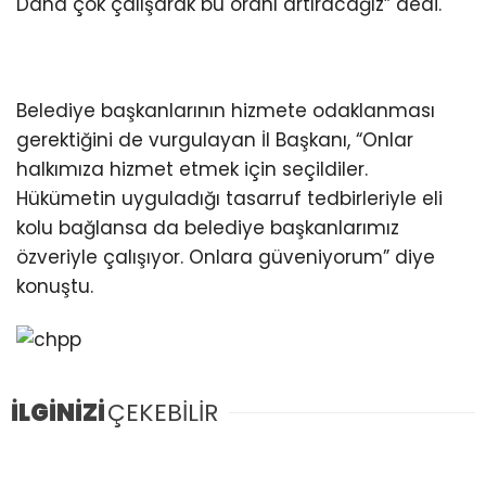
Daha çok çalışarak bu oranı artıracağız” dedi.
Belediye başkanlarının hizmete odaklanması
gerektiğini de vurgulayan İl Başkanı, “Onlar
halkımıza hizmet etmek için seçildiler.
Hükümetin uyguladığı tasarruf tedbirleriyle eli
kolu bağlansa da belediye başkanlarımız
özveriyle çalışıyor. Onlara güveniyorum” diye
konuştu.
İLGİNİZİ
ÇEKEBİLİR