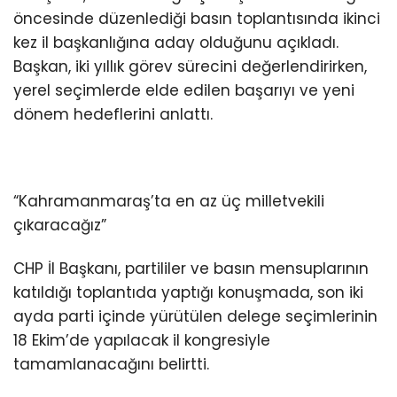
öncesinde düzenlediği basın toplantısında ikinci
KÜLTÜR/SANAT
kez il başkanlığına aday olduğunu açıkladı.
Başkan, iki yıllık görev sürecini değerlendirirken,
yerel seçimlerde elde edilen başarıyı ve yeni
dönem hedeflerini anlattı.
WhatsApp
İhbar Hattı
“Kahramanmaraş’ta en az üç milletvekili
çıkaracağız”
CHP İl Başkanı, partililer ve basın mensuplarının
katıldığı toplantıda yaptığı konuşmada, son iki
ayda parti içinde yürütülen delege seçimlerinin
18 Ekim’de yapılacak il kongresiyle
tamamlanacağını belirtti.