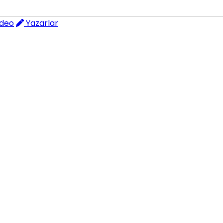
deo
Yazarlar