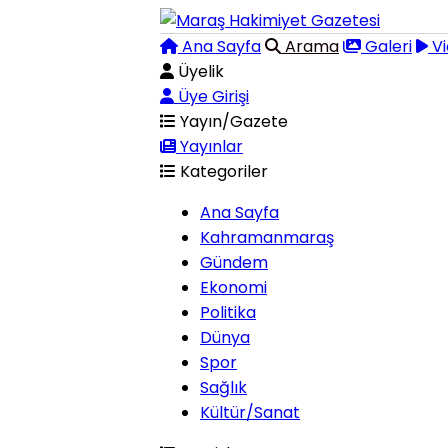
Ana Sayfa
Arama
Galeri
Vi
Üyelik
Üye Girişi
Yayın/Gazete
Yayınlar
Kategoriler
Ana Sayfa
Kahramanmaraş
Gündem
Ekonomi
Politika
Dünya
Spor
Sağlık
Kültür/Sanat