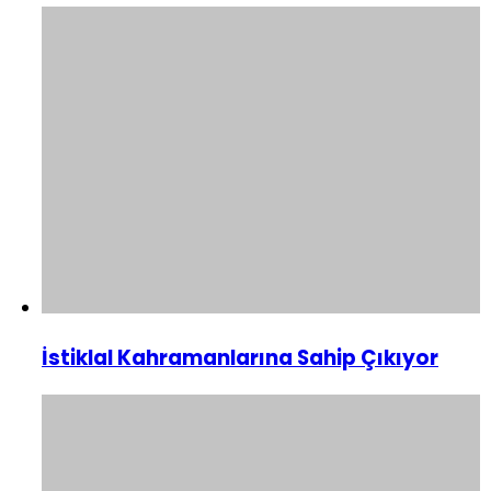
İstiklal Kahramanlarına Sahip Çıkıyor