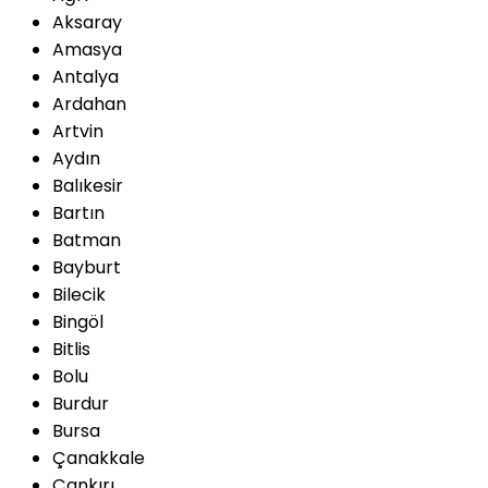
Aksaray
Amasya
Antalya
Ardahan
Artvin
Aydın
Balıkesir
Bartın
Batman
Bayburt
Bilecik
Bingöl
Bitlis
Bolu
Burdur
Bursa
Çanakkale
Çankırı