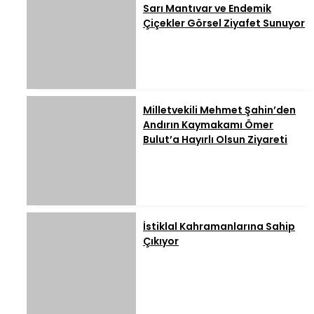
Sarı Mantıvar ve Endemik
Çiçekler Görsel Ziyafet Sunuyor
Milletvekili Mehmet Şahin’den
Andırın Kaymakamı Ömer
Bulut’a Hayırlı Olsun Ziyareti
İstiklal Kahramanlarına Sahip
Çıkıyor