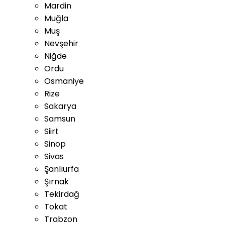
Mardin
Muğla
Muş
Nevşehir
Niğde
Ordu
Osmaniye
Rize
Sakarya
Samsun
Siirt
Sinop
Sivas
Şanlıurfa
Şırnak
Tekirdağ
Tokat
Trabzon