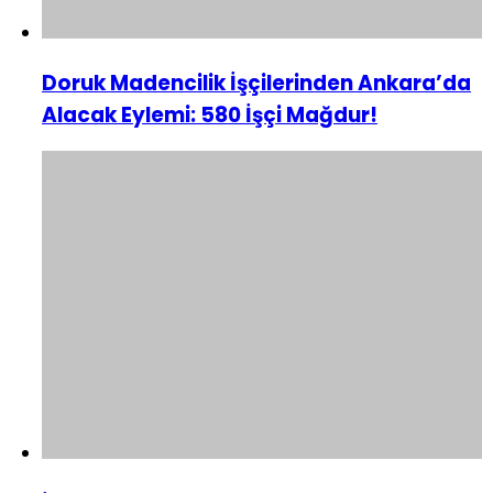
Doruk Madencilik İşçilerinden Ankara’da
Alacak Eylemi: 580 İşçi Mağdur!