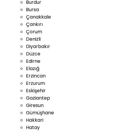
Burdur
Bursa
Çanakkale
Çankırı
Çorum
Denizli
Diyarbakır
Düzce
Edirne
Elazığ
Erzincan
Erzurum
Eskişehir
Gaziantep
Giresun
Gümüşhane
Hakkari
Hatay