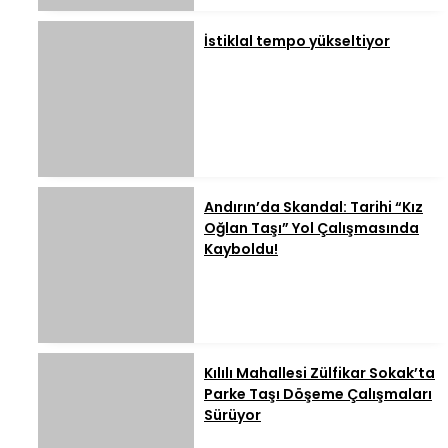
İstiklal tempo yükseltiyor
Andırın’da Skandal: Tarihi “Kız
Oğlan Taşı” Yol Çalışmasında
Kayboldu!
Kılılı Mahallesi Zülfikar Sokak’ta
Parke Taşı Döşeme Çalışmaları
Sürüyor