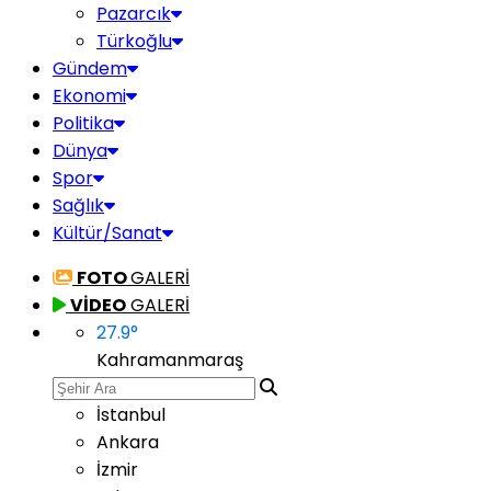
Pazarcık
Türkoğlu
Gündem
Ekonomi
Politika
Dünya
Spor
Sağlık
Kültür/Sanat
FOTO
GALERİ
VİDEO
GALERİ
27.9
°
Kahramanmaraş
İstanbul
Ankara
İzmir