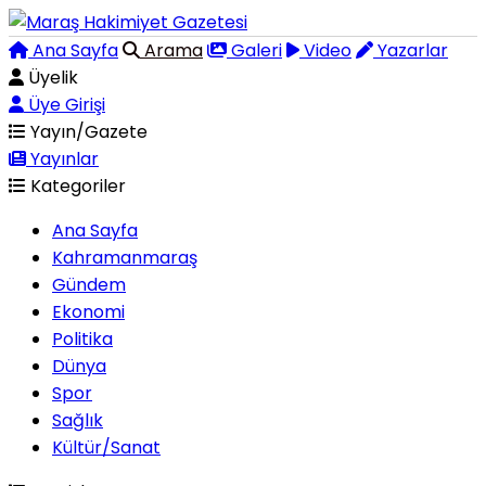
Ana Sayfa
Arama
Galeri
Video
Yazarlar
Üyelik
Üye Girişi
Yayın/Gazete
Yayınlar
Kategoriler
Ana Sayfa
Kahramanmaraş
Gündem
Ekonomi
Politika
Dünya
Spor
Sağlık
Kültür/Sanat