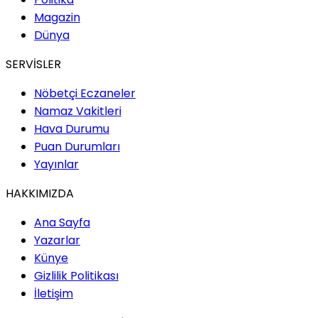
Magazin
Dünya
SERVİSLER
Nöbetçi Eczaneler
Namaz Vakitleri
Hava Durumu
Puan Durumları
Yayınlar
HAKKIMIZDA
Ana Sayfa
Yazarlar
Künye
Gizlilik Politikası
İletişim