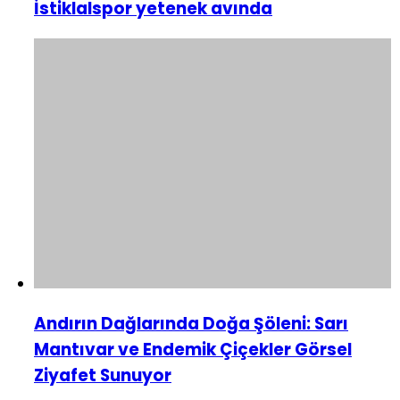
İstiklalspor yetenek avında
Andırın Dağlarında Doğa Şöleni: Sarı
Mantıvar ve Endemik Çiçekler Görsel
Ziyafet Sunuyor