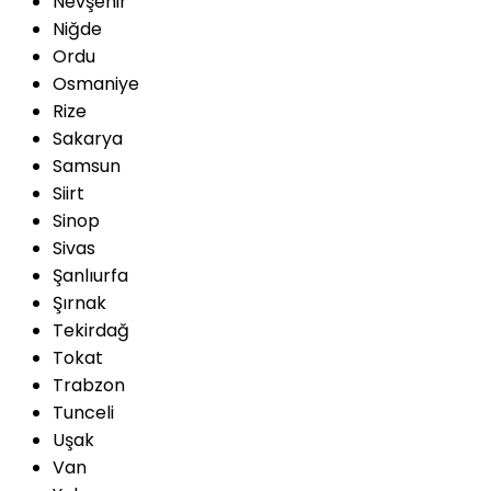
Nevşehir
Niğde
Ordu
Osmaniye
Rize
Sakarya
Samsun
Siirt
Sinop
Sivas
Şanlıurfa
Şırnak
Tekirdağ
Tokat
Trabzon
Tunceli
Uşak
Van