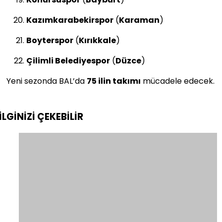
Kazımkarabekirspor
(
Karaman
)
Boyterspor
(
Kırıkkale
)
Çilimli Belediyespor
(
Düzce
)
Yeni sezonda BAL’da
75 ilin takımı
mücadele edecek.
İLGİNİZİ
ÇEKEBİLİR