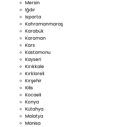
Mersin
Iğdır
Isparta
Kahramanmaraş
Karabük
Karaman
Kars
Kastamonu
Kayseri
Kırıkkale
Kırklareli
Kırşehir
Kilis
Kocaeli
Konya
Kütahya
Malatya
Manisa