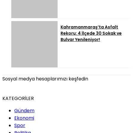
Kahramanmaraş’ta Asfalt
Rekoru: 4 İlçede 30 Sokak ve
Bulvar Yenileniyor!
Sosyal medya hesaplarımızı keşfedin
KATEGORİLER
Gündem
Ekonomi
Spor
Politika