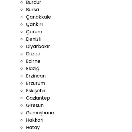
Burdur
Bursa
Çanakkale
Çankırı
Çorum
Denizli
Diyarbakır
Düzce
Edirne
Elazığ
Erzincan
Erzurum
Eskişehir
Gaziantep
Giresun
Gümüşhane
Hakkari
Hatay