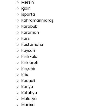
Mersin
Iğdır
Isparta
Kahramanmaraş
Karabük
Karaman
Kars
Kastamonu
Kayseri
Kırıkkale
Kırklareli
Kırşehir
Kilis
Kocaeli
Konya
Kütahya
Malatya
Manisa