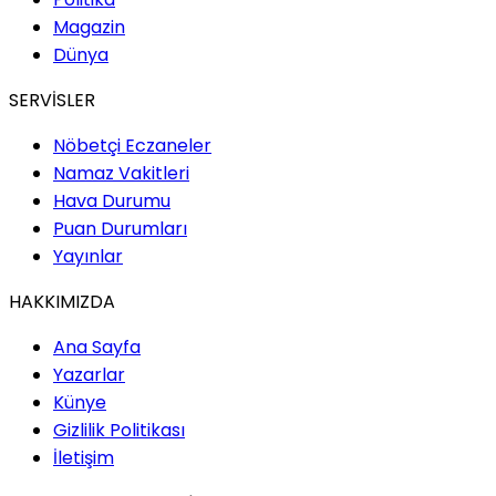
Magazin
Dünya
SERVİSLER
Nöbetçi Eczaneler
Namaz Vakitleri
Hava Durumu
Puan Durumları
Yayınlar
HAKKIMIZDA
Ana Sayfa
Yazarlar
Künye
Gizlilik Politikası
İletişim