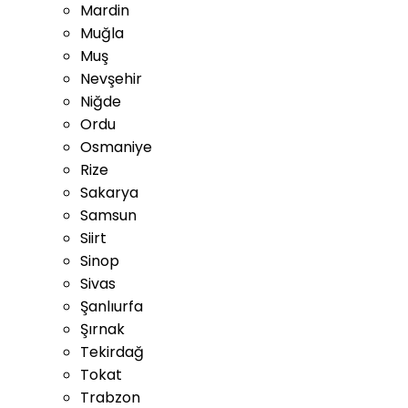
Mardin
Muğla
Muş
Nevşehir
Niğde
Ordu
Osmaniye
Rize
Sakarya
Samsun
Siirt
Sinop
Sivas
Şanlıurfa
Şırnak
Tekirdağ
Tokat
Trabzon