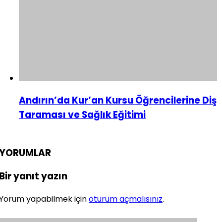
Andırın’da Kur’an Kursu Öğrencilerine Diş
Taraması ve Sağlık Eğitimi
YORUMLAR
Bir yanıt yazın
Yorum yapabilmek için
oturum açmalısınız
.