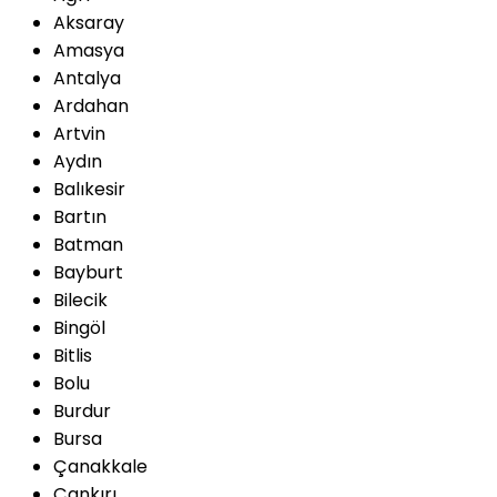
Aksaray
Amasya
Antalya
Ardahan
Artvin
Aydın
Balıkesir
Bartın
Batman
Bayburt
Bilecik
Bingöl
Bitlis
Bolu
Burdur
Bursa
Çanakkale
Çankırı