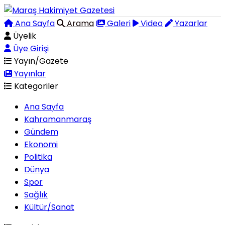
Ana Sayfa
Arama
Galeri
Video
Yazarlar
Üyelik
Üye Girişi
Yayın/Gazete
Yayınlar
Kategoriler
Ana Sayfa
Kahramanmaraş
Gündem
Ekonomi
Politika
Dünya
Spor
Sağlık
Kültür/Sanat