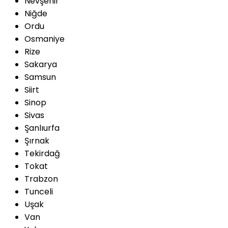
Nevşehir
Niğde
Ordu
Osmaniye
Rize
Sakarya
Samsun
Siirt
Sinop
Sivas
Şanlıurfa
Şırnak
Tekirdağ
Tokat
Trabzon
Tunceli
Uşak
Van