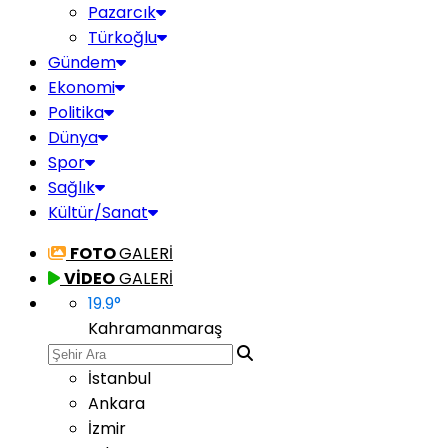
Pazarcık
Türkoğlu
Gündem
Ekonomi
Politika
Dünya
Spor
Sağlık
Kültür/Sanat
FOTO
GALERİ
VİDEO
GALERİ
19.9
°
Kahramanmaraş
İstanbul
Ankara
İzmir