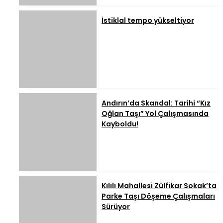
İstiklal tempo yükseltiyor
Andırın’da Skandal: Tarihi “Kız
Oğlan Taşı” Yol Çalışmasında
Kayboldu!
Kılılı Mahallesi Zülfikar Sokak’ta
Parke Taşı Döşeme Çalışmaları
Sürüyor