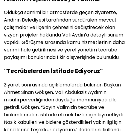
Oldukça samimi bir atmosferde geçen ziyarette,
Andırın Belediyesi tarafından sürdürülen mevcut
çalışmalar ve ilçenin çehresini değiştirecek olan
vizyon projeler hakkında Vali Aydın’a detaylı sunum
yapıldı. Görüşme sırasında kamu hizmetlerinin daha
verimli hale getirilmesi ve yerel yönetim tecrübe
paylaşımı konularında fikir alışverişinde bulunuldu.
“Tecrübelerden İstifade Ediyoruz”
Ziyaret sonrasında açıklamalarda bulunan Başkan
Ahmet Sinan Gökşen, Vali Abdulaziz Aydın’ın
misafirperverliğinden duyduğu memnuniyeti dile
getirdi. Gökşen, “Sayın Valimizin tecrübe ve
birikimlerinden istifade etmek bizler için kıymetliydi.
Nazik kabulleri ve bizlere gösterdikleri yakın ilgi için
kendilerine teşekkür ediyorum,” ifadelerini kullandı.