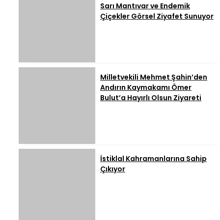
Sarı Mantıvar ve Endemik
Çiçekler Görsel Ziyafet Sunuyor
Milletvekili Mehmet Şahin’den
Andırın Kaymakamı Ömer
Bulut’a Hayırlı Olsun Ziyareti
İstiklal Kahramanlarına Sahip
Çıkıyor