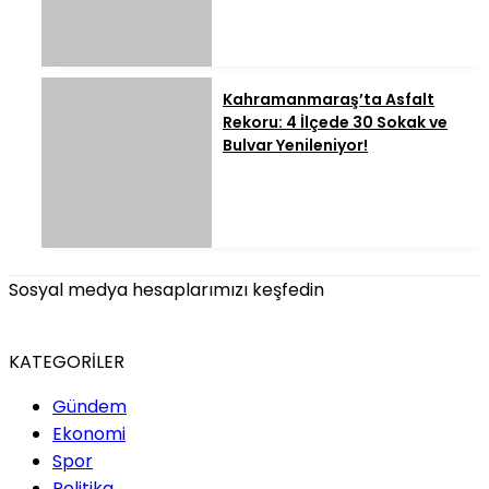
Kahramanmaraş’ta Asfalt
Rekoru: 4 İlçede 30 Sokak ve
Bulvar Yenileniyor!
Sosyal medya hesaplarımızı keşfedin
KATEGORİLER
Gündem
Ekonomi
Spor
Politika