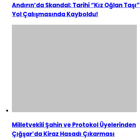
Andırın’da Skandal: Tarihi “Kız Oğlan Taşı”
Yol Çalışmasında Kayboldu!
Milletvekili Şahin ve Protokol Üyelerinden
Çığşar’da Kiraz Hasadı Çıkarması