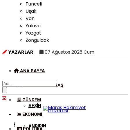
Tunceli
Uşak
Van
Yalova
Yozgat
Zonguldak
YAZARLAR
07 Ağustos 2026 Cum
ANA SAYFA
KAHRAMANMARAŞ
GÜNDEM
AFŞIN
EKONOMI
ANDIRIN
POLITIKA