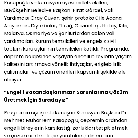
Kasapoğlu ve komisyon üyesi milletvekilleri,
Büyükşehir Belediye Başkanı Fırat Görgel, Vali
Yardımcısı Oray Güven, şehir protokolü ile Adana,
Adıyaman, Diyarbakır, Elâzığ, Gaziantep, Hatay, Kilis,
Malatya, Osmaniye ve Şanlıurfa’dan gelen vali
yardımcıları, kurum temsilcileri ve engelsiz sivil
toplum kuruluşlarının temsilcileri katıldı. Programda,
deprem bölgesinde yaşayan engelli bireylerin yaşam
kalitesini artırmaya yönelik ihtiyaçlar, erişilebilirlik
çalışmaları ve çözüm önerileri kapsamlı şekilde ele
alınıyor.
“Engelli Vatandaşlarımızın Sorunlarına Çözüm
Üretmek İçin Buradayız”
Programın açılışında konuşan Komisyon Başkanı Dr.
Mehmet Muharrem Kasapoğlu, depremin ardından
engelli bireylerin karşılaştığı zorlukları tespit etmek
ve çözüm üretmek için yürütülen çalışmaların