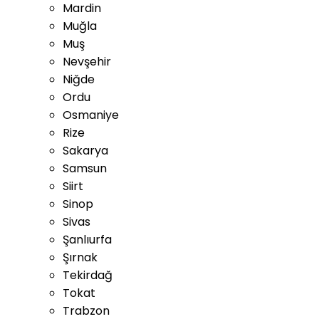
Mardin
Muğla
Muş
Nevşehir
Niğde
Ordu
Osmaniye
Rize
Sakarya
Samsun
Siirt
Sinop
Sivas
Şanlıurfa
Şırnak
Tekirdağ
Tokat
Trabzon