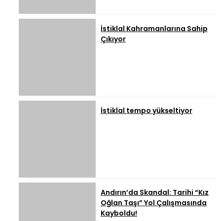
İstiklal Kahramanlarına Sahip
Çıkıyor
İstiklal tempo yükseltiyor
Andırın’da Skandal: Tarihi “Kız
Oğlan Taşı” Yol Çalışmasında
Kayboldu!