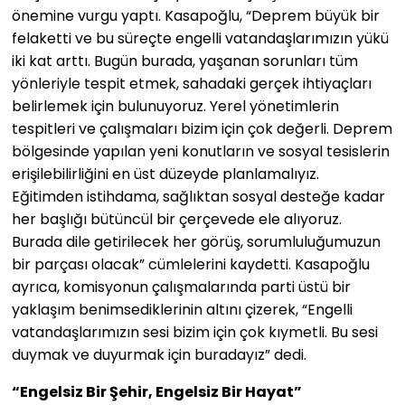
önemine vurgu yaptı. Kasapoğlu, “Deprem büyük bir
felaketti ve bu süreçte engelli vatandaşlarımızın yükü
iki kat arttı. Bugün burada, yaşanan sorunları tüm
yönleriyle tespit etmek, sahadaki gerçek ihtiyaçları
belirlemek için bulunuyoruz. Yerel yönetimlerin
tespitleri ve çalışmaları bizim için çok değerli. Deprem
bölgesinde yapılan yeni konutların ve sosyal tesislerin
erişilebilirliğini en üst düzeyde planlamalıyız.
Eğitimden istihdama, sağlıktan sosyal desteğe kadar
her başlığı bütüncül bir çerçevede ele alıyoruz.
Burada dile getirilecek her görüş, sorumluluğumuzun
bir parçası olacak” cümlelerini kaydetti. Kasapoğlu
ayrıca, komisyonun çalışmalarında parti üstü bir
yaklaşım benimsediklerinin altını çizerek, “Engelli
vatandaşlarımızın sesi bizim için çok kıymetli. Bu sesi
duymak ve duyurmak için buradayız” dedi.
“Engelsiz Bir Şehir, Engelsiz Bir Hayat”