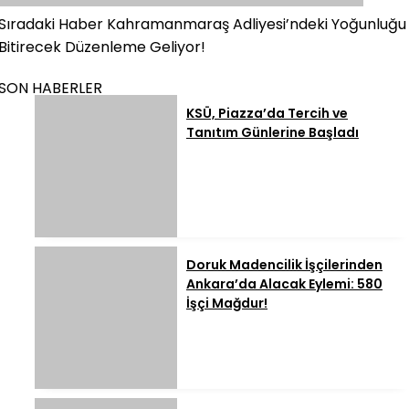
Sıradaki Haber
Kahramanmaraş Adliyesi’ndeki Yoğunluğu
Bitirecek Düzenleme Geliyor!
SON HABERLER
KSÜ, Piazza’da Tercih ve
Tanıtım Günlerine Başladı
Doruk Madencilik İşçilerinden
Ankara’da Alacak Eylemi: 580
İşçi Mağdur!