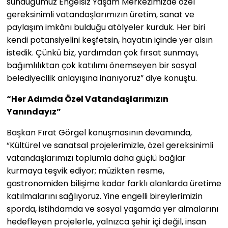
sunduğumuz Engelsiz Yaşam Merkezimizde özel
gereksinimli vatandaşlarımızın üretim, sanat ve
paylaşım imkânı bulduğu atölyeler kurduk. Her biri
kendi potansiyelini keşfetsin, hayatın içinde yer alsın
istedik. Çünkü biz, yardımdan çok fırsat sunmayı,
bağımlılıktan çok katılımı önemseyen bir sosyal
belediyecilik anlayışına inanıyoruz” diye konuştu.
“Her Adımda Özel Vatandaşlarımızın
Yanındayız”
Başkan Fırat Görgel konuşmasının devamında,
“Kültürel ve sanatsal projelerimizle, özel gereksinimli
vatandaşlarımızı toplumla daha güçlü bağlar
kurmaya teşvik ediyor; müzikten resme,
gastronomiden bilişime kadar farklı alanlarda üretime
katılmalarını sağlıyoruz. Yine engelli bireylerimizin
sporda, istihdamda ve sosyal yaşamda yer almalarını
hedefleyen projelerle, yalnızca şehir içi değil, insan