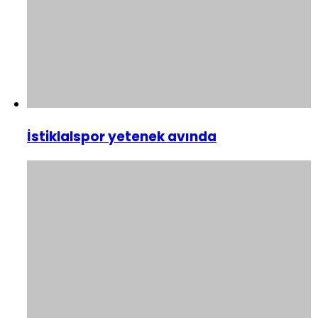
İstiklalspor yetenek avında