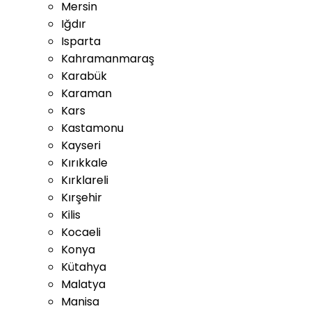
Mersin
Iğdır
Isparta
Kahramanmaraş
Karabük
Karaman
Kars
Kastamonu
Kayseri
Kırıkkale
Kırklareli
Kırşehir
Kilis
Kocaeli
Konya
Kütahya
Malatya
Manisa