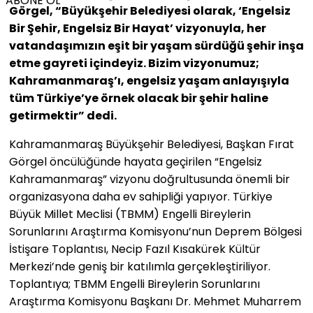
ABONE OL
Görgel, “Büyükşehir Belediyesi olarak, ‘Engelsiz
Bir Şehir, Engelsiz Bir Hayat’ vizyonuyla, her
vatandaşımızın eşit bir yaşam sürdüğü şehir inşa
etme gayreti içindeyiz. Bizim vizyonumuz;
Kahramanmaraş’ı, engelsiz yaşam anlayışıyla
tüm Türkiye’ye örnek olacak bir şehir haline
getirmektir” dedi.
Kahramanmaraş Büyükşehir Belediyesi, Başkan Fırat
Görgel öncülüğünde hayata geçirilen “Engelsiz
Kahramanmaraş” vizyonu doğrultusunda önemli bir
organizasyona daha ev sahipliği yapıyor. Türkiye
Büyük Millet Meclisi (TBMM) Engelli Bireylerin
Sorunlarını Araştırma Komisyonu’nun Deprem Bölgesi
İstişare Toplantısı, Necip Fazıl Kısakürek Kültür
Merkezi’nde geniş bir katılımla gerçekleştiriliyor.
Toplantıya; TBMM Engelli Bireylerin Sorunlarını
Araştırma Komisyonu Başkanı Dr. Mehmet Muharrem