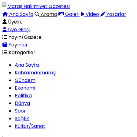
Ana Sayfa
Arama
Galeri
Video
Yazarlar
Üyelik
Üye Girişi
Yayın/Gazete
Yayınlar
Kategoriler
Ana Sayfa
Kahramanmaraş
Gündem
Ekonomi
Politika
Dünya
Spor
Sağlık
Kültür/Sanat