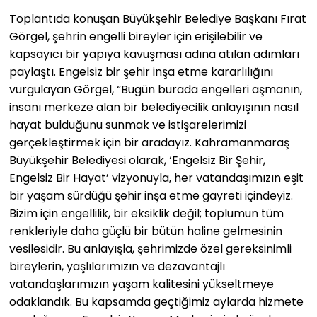
Toplantıda konuşan Büyükşehir Belediye Başkanı Fırat
Görgel, şehrin engelli bireyler için erişilebilir ve
kapsayıcı bir yapıya kavuşması adına atılan adımları
paylaştı. Engelsiz bir şehir inşa etme kararlılığını
vurgulayan Görgel, “Bugün burada engelleri aşmanın,
insanı merkeze alan bir belediyecilik anlayışının nasıl
hayat bulduğunu sunmak ve istişarelerimizi
gerçekleştirmek için bir aradayız. Kahramanmaraş
Büyükşehir Belediyesi olarak, ‘Engelsiz Bir Şehir,
Engelsiz Bir Hayat’ vizyonuyla, her vatandaşımızın eşit
bir yaşam sürdüğü şehir inşa etme gayreti içindeyiz.
Bizim için engellilik, bir eksiklik değil; toplumun tüm
renkleriyle daha güçlü bir bütün haline gelmesinin
vesilesidir. Bu anlayışla, şehrimizde özel gereksinimli
bireylerin, yaşlılarımızın ve dezavantajlı
vatandaşlarımızın yaşam kalitesini yükseltmeye
odaklandık. Bu kapsamda geçtiğimiz aylarda hizmete