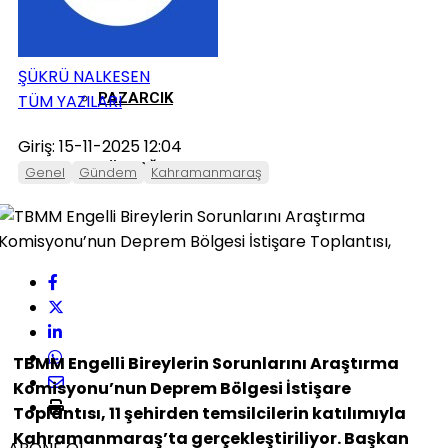
ONIKIŞUBAT
ŞÜKRÜ NALKESEN
PAZARCIK
TÜM YAZILARI
Giriş: 15-11-2025 12:04
TÜRKOĞLU
Genel
Gündem
Kahramanmaraş
TBMM Engelli Bireylerin Sorunlarını Araştırma
Komisyonu’nun Deprem Bölgesi İstişare
Toplantısı, 11 şehirden temsilcilerin katılımıyla
Kahramanmaraş’ta gerçekleştiriliyor. Başkan