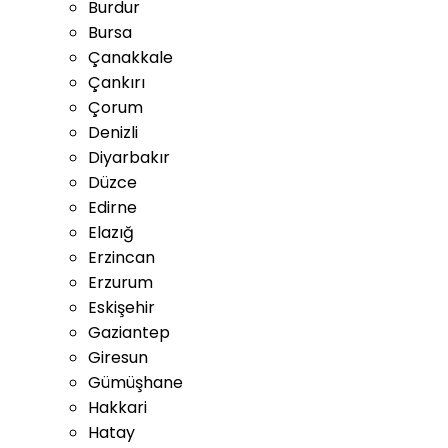
Burdur
Bursa
Çanakkale
Çankırı
Çorum
Denizli
Diyarbakır
Düzce
Edirne
Elazığ
Erzincan
Erzurum
Eskişehir
Gaziantep
Giresun
Gümüşhane
Hakkari
Hatay