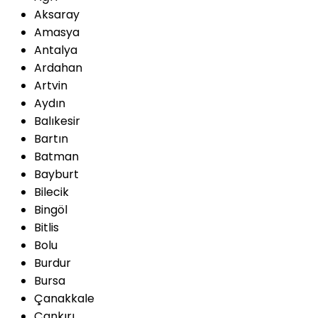
Aksaray
Amasya
Antalya
Ardahan
Artvin
Aydın
Balıkesir
Bartın
Batman
Bayburt
Bilecik
Bingöl
Bitlis
Bolu
Burdur
Bursa
Çanakkale
Çankırı