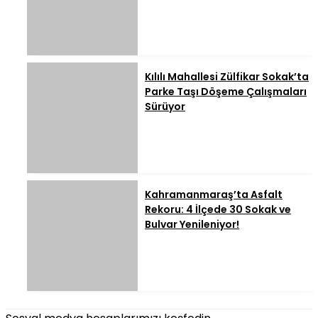
Kılılı Mahallesi Zülfikar Sokak’ta
Parke Taşı Döşeme Çalışmaları
Sürüyor
Kahramanmaraş’ta Asfalt
Rekoru: 4 İlçede 30 Sokak ve
Bulvar Yenileniyor!