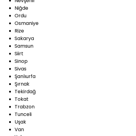
Nevşehir
Niğde
Ordu
Osmaniye
Rize
Sakarya
Samsun
Siirt
Sinop
Sivas
Şanlıurfa
Şırnak
Tekirdağ
Tokat
Trabzon
Tunceli
Uşak
Van