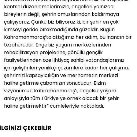
kentsel düzenlemelerimizle, engelleri yalnızca
bireylerin değil, şehrin omuzlarından kaldırmaya
çalışıyoruz. Çünkü biz biliyoruz ki, bir şehir en çok
kimseyi geride bırakmadığında güzeldir. Bugün
Kahramanmaraş’ta attığımız her adım, bu inancın bir
tezahürüdür. Engelsiz yaşam merkezlerinden
rehabilitasyon projelerine, gönüllü gençlik
faaliyetlerinden özel ihtiyaç sahibi vatandaşlarımız
için geliştirilen yenilikçi çözümlere kadar her çalışma,
şehrimizi kapsayıcılığın ve merhametin merkezi
haline getirme çabamızın sonucudur. Bizim
vizyonumuz; Kahramanmaraş’ı, engelsiz yaşam
anlayışıyla tüm Türkiye’ye örnek olacak bir şehir
haline getirmektir” cümleleriyle noktaladı.
İLGİNİZİ
ÇEKEBİLİR