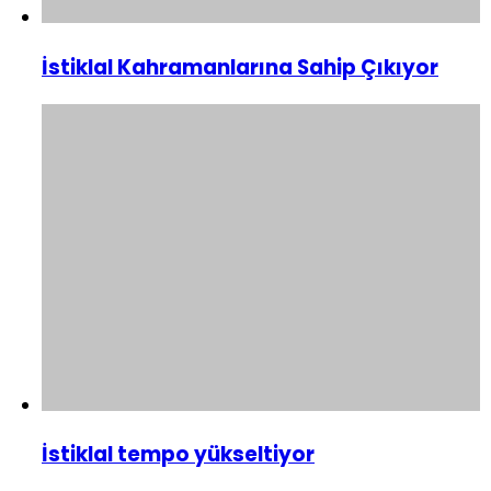
İstiklal Kahramanlarına Sahip Çıkıyor
İstiklal tempo yükseltiyor