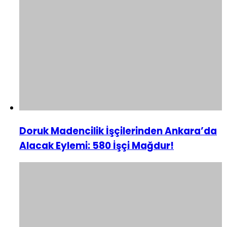
Doruk Madencilik İşçilerinden Ankara’da
Alacak Eylemi: 580 İşçi Mağdur!