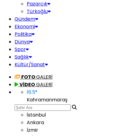
Pazarcık
Türkoğlu
Gündem
Ekonomi
Politika
Dünya
Spor
Sağlık
Kültür/Sanat
FOTO
GALERİ
VİDEO
GALERİ
16.5
°
Kahramanmaraş
İstanbul
Ankara
İzmir