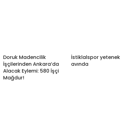
Doruk Madencilik
İstiklalspor yetenek
İşçilerinden Ankara’da
avında
Alacak Eylemi: 580 İşçi
Mağdur!