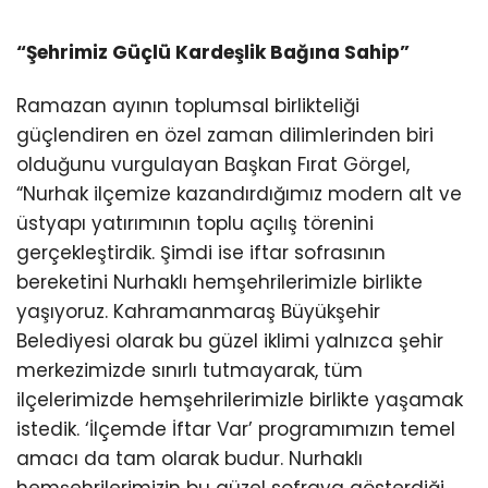
“Şehrimiz Güçlü Kardeşlik Bağına Sahip”
Ramazan ayının toplumsal birlikteliği
güçlendiren en özel zaman dilimlerinden biri
olduğunu vurgulayan Başkan Fırat Görgel,
“Nurhak ilçemize kazandırdığımız modern alt ve
üstyapı yatırımının toplu açılış törenini
gerçekleştirdik. Şimdi ise iftar sofrasının
bereketini Nurhaklı hemşehrilerimizle birlikte
yaşıyoruz. Kahramanmaraş Büyükşehir
Belediyesi olarak bu güzel iklimi yalnızca şehir
merkezimizde sınırlı tutmayarak, tüm
ilçelerimizde hemşehrilerimizle birlikte yaşamak
istedik. ‘İlçemde İftar Var’ programımızın temel
amacı da tam olarak budur. Nurhaklı