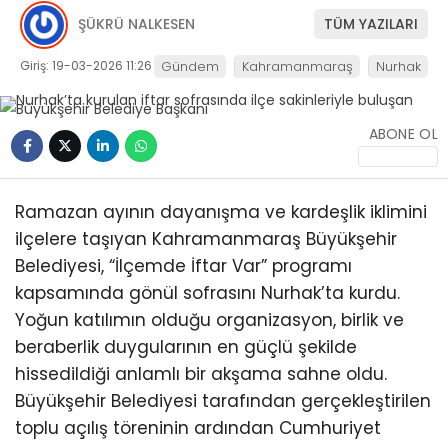
ŞÜKRÜ NALKESEN
TÜM YAZILARI
KÜLTÜR/SANAT
Giriş: 19-03-2026 11:26
Gündem
Kahramanmaraş
Nurhak
ABONE OL
WhatsApp
İhbar Hattı
Ramazan ayının dayanışma ve kardeşlik iklimini
ilçelere taşıyan Kahramanmaraş Büyükşehir
Belediyesi, “İlçemde İftar Var” programı
kapsamında gönül sofrasını Nurhak’ta kurdu.
Yoğun katılımın olduğu organizasyon, birlik ve
beraberlik duygularının en güçlü şekilde
hissedildiği anlamlı bir akşama sahne oldu.
Büyükşehir Belediyesi tarafından gerçekleştirilen
toplu açılış töreninin ardından Cumhuriyet