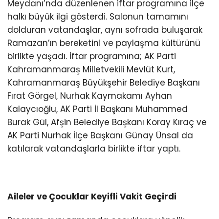
Meydanı’nda düzenlenen iftar programına ilçe
halkı büyük ilgi gösterdi. Salonun tamamını
dolduran vatandaşlar, aynı sofrada buluşarak
Ramazan’ın bereketini ve paylaşma kültürünü
birlikte yaşadı. İftar programına; AK Parti
Kahramanmaraş Milletvekili Mevlüt Kurt,
Kahramanmaraş Büyükşehir Belediye Başkanı
Fırat Görgel, Nurhak Kaymakamı Ayhan
Kalaycıoğlu, AK Parti İl Başkanı Muhammed
Burak Gül, Afşin Belediye Başkanı Koray Kıraç ve
AK Parti Nurhak İlçe Başkanı Günay Ünsal da
katılarak vatandaşlarla birlikte iftar yaptı.
Aileler ve Çocuklar Keyifli Vakit Geçirdi