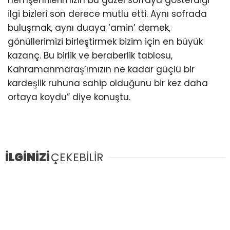
hemşehrilerimizin bu güzel sofraya gösterdiği
ilgi bizleri son derece mutlu etti. Aynı sofrada
buluşmak, aynı duaya ‘amin’ demek,
gönüllerimizi birleştirmek bizim için en büyük
kazanç. Bu birlik ve beraberlik tablosu,
Kahramanmaraş’ımızın ne kadar güçlü bir
kardeşlik ruhuna sahip olduğunu bir kez daha
ortaya koydu” diye konuştu.
İLGİNİZİ
ÇEKEBİLİR