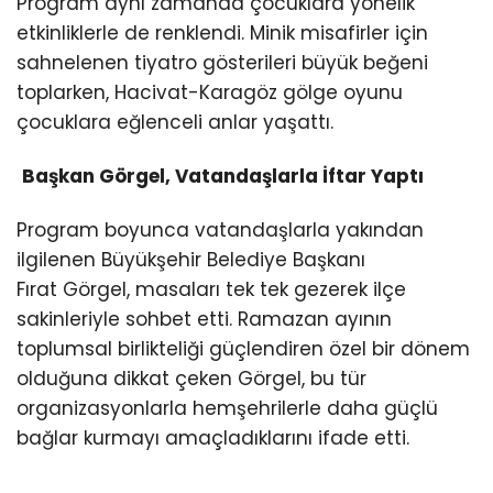
Program aynı zamanda çocuklara yönelik
etkinliklerle de renklendi. Minik misafirler için
sahnelenen tiyatro gösterileri büyük beğeni
toplarken, Hacivat-Karagöz gölge oyunu
çocuklara eğlenceli anlar yaşattı.
Başkan Görgel, Vatandaşlarla İftar Yaptı
Program boyunca vatandaşlarla yakından
ilgilenen Büyükşehir Belediye Başkanı
Fırat Görgel, masaları tek tek gezerek ilçe
sakinleriyle sohbet etti. Ramazan ayının
toplumsal birlikteliği güçlendiren özel bir dönem
olduğuna dikkat çeken Görgel, bu tür
organizasyonlarla hemşehrilerle daha güçlü
bağlar kurmayı amaçladıklarını ifade etti.