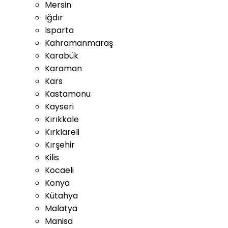
Mersin
Iğdır
Isparta
Kahramanmaraş
Karabük
Karaman
Kars
Kastamonu
Kayseri
Kırıkkale
Kırklareli
Kırşehir
Kilis
Kocaeli
Konya
Kütahya
Malatya
Manisa