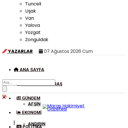
Tunceli
Uşak
Van
Yalova
Yozgat
Zonguldak
YAZARLAR
07 Ağustos 2026 Cum
ANA SAYFA
KAHRAMANMARAŞ
GÜNDEM
AFŞIN
EKONOMI
ANDIRIN
POLITIKA