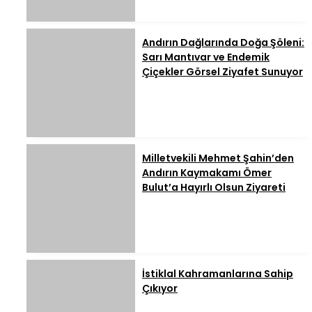
Andırın Dağlarında Doğa Şöleni:
Sarı Mantıvar ve Endemik
Çiçekler Görsel Ziyafet Sunuyor
Milletvekili Mehmet Şahin’den
Andırın Kaymakamı Ömer
Bulut’a Hayırlı Olsun Ziyareti
İstiklal Kahramanlarına Sahip
Çıkıyor