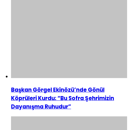
Başkan Görgel Ekinözü’nde Gönül
Köprüleri Kurdu: “Bu Sofra Şehrimizin
Dayanışma Ruhudur”