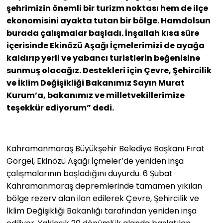
şehrimizin önemli bir turizm noktası hem de ilçe
ekonomisini ayakta tutan bir bölge. Hamdolsun
burada çalışmalar başladı. İnşallah kısa süre
içerisinde Ekinözü Aşağı İçmelerimizi de ayağa
kaldırıp yerli ve yabancı turistlerin beğenisine
sunmuş olacağız. Destekleri için Çevre, Şehircilik
ve İklim Değişikliği Bakanımız Sayın Murat
Kurum’a, bakanımız ve milletvekillerimize
teşekkür ediyorum” dedi.
Kahramanmaraş Büyükşehir Belediye Başkanı Fırat
Görgel, Ekinözü Aşağı İçmeler’de yeniden inşa
çalışmalarının başladığını duyurdu. 6 Şubat
Kahramanmaraş depremlerinde tamamen yıkılan
bölge rezerv alan ilan edilerek Çevre, Şehircilik ve
İklim Değişikliği Bakanlığı tarafından yeniden inşa