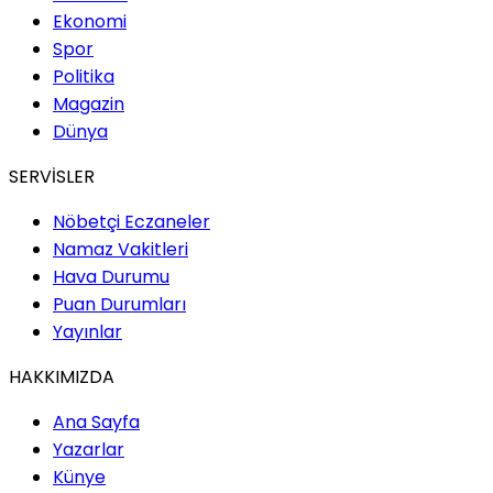
Ekonomi
Spor
Politika
Magazin
Dünya
SERVİSLER
Nöbetçi Eczaneler
Namaz Vakitleri
Hava Durumu
Puan Durumları
Yayınlar
HAKKIMIZDA
Ana Sayfa
Yazarlar
Künye