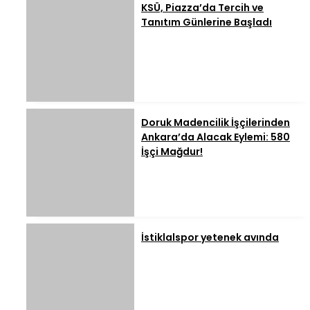
KSÜ, Piazza’da Tercih ve
Tanıtım Günlerine Başladı
Doruk Madencilik İşçilerinden
Ankara’da Alacak Eylemi: 580
İşçi Mağdur!
İstiklalspor yetenek avında