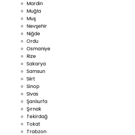
Mardin
Muğla
Muş
Nevşehir
Niğde
Ordu
Osmaniye
Rize
Sakarya
Samsun
Siirt
Sinop
Sivas
Şanlıurfa
Şırnak
Tekirdağ
Tokat
Trabzon