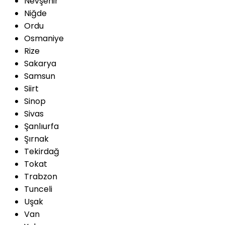
Nevşehir
Niğde
Ordu
Osmaniye
Rize
Sakarya
Samsun
Siirt
Sinop
Sivas
Şanlıurfa
Şırnak
Tekirdağ
Tokat
Trabzon
Tunceli
Uşak
Van