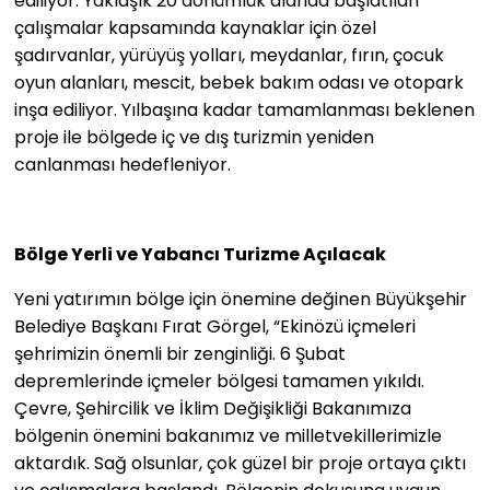
ediliyor. Yaklaşık 20 dönümlük alanda başlatılan
çalışmalar kapsamında kaynaklar için özel
şadırvanlar, yürüyüş yolları, meydanlar, fırın, çocuk
oyun alanları, mescit, bebek bakım odası ve otopark
inşa ediliyor. Yılbaşına kadar tamamlanması beklenen
proje ile bölgede iç ve dış turizmin yeniden
canlanması hedefleniyor.
Bölge Yerli ve Yabancı Turizme Açılacak
Yeni yatırımın bölge için önemine değinen Büyükşehir
Belediye Başkanı Fırat Görgel, “Ekinözü içmeleri
şehrimizin önemli bir zenginliği. 6 Şubat
depremlerinde içmeler bölgesi tamamen yıkıldı.
Çevre, Şehircilik ve İklim Değişikliği Bakanımıza
bölgenin önemini bakanımız ve milletvekillerimizle
aktardık. Sağ olsunlar, çok güzel bir proje ortaya çıktı