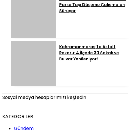
Parke Taşı Döşeme Çalışmaları
Sürüyor
Kahramanmaraş’ta Asfalt
Rekoru: 4 İlçede 30 Sokak ve
Bulvar Yenileniyor!
Sosyal medya hesaplarımızı keşfedin
KATEGORİLER
Gündem