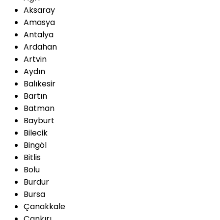
Aksaray
Amasya
Antalya
Ardahan
Artvin
Aydın
Balıkesir
Bartın
Batman
Bayburt
Bilecik
Bingöl
Bitlis
Bolu
Burdur
Bursa
Çanakkale
Çankırı