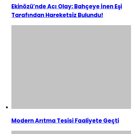
Ekinözü’nde Acı Olay: Bahçeye İnen Eşi
Tarafından Hareketsiz Bulundu!
Modern Arıtma Tesisi Faaliyete Geçti