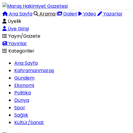
Ana Sayfa
Arama
Galeri
Video
Yazarlar
Üyelik
Üye Girişi
Yayın/Gazete
Yayınlar
Kategoriler
Ana Sayfa
Kahramanmaraş
Gündem
Ekonomi
Politika
Dünya
Spor
Sağlık
Kültür/Sanat