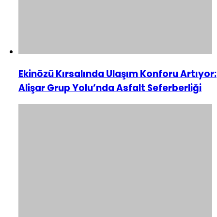
Ekinözü Kırsalında Ulaşım Konforu Artıyor:
Alişar Grup Yolu’nda Asfalt Seferberliği