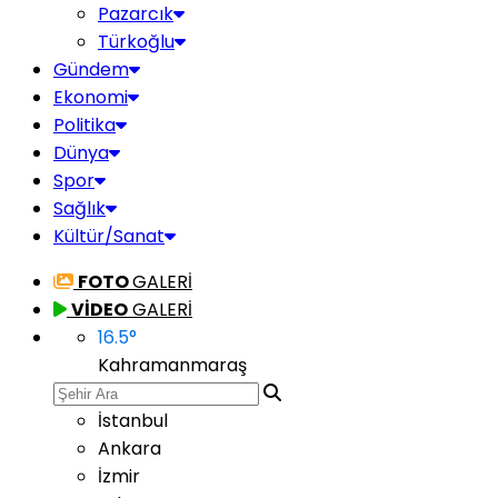
Pazarcık
Türkoğlu
Gündem
Ekonomi
Politika
Dünya
Spor
Sağlık
Kültür/Sanat
FOTO
GALERİ
VİDEO
GALERİ
16.5
°
Kahramanmaraş
İstanbul
Ankara
İzmir