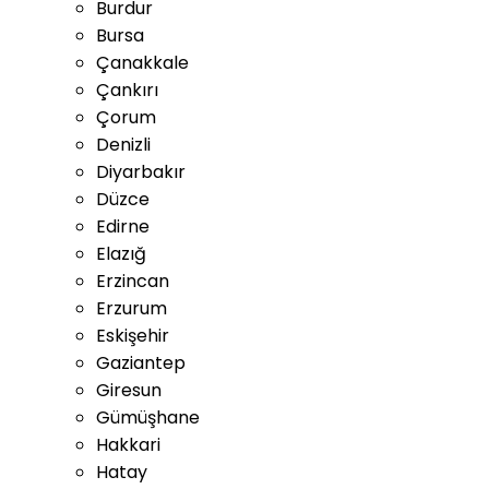
Burdur
Bursa
Çanakkale
Çankırı
Çorum
Denizli
Diyarbakır
Düzce
Edirne
Elazığ
Erzincan
Erzurum
Eskişehir
Gaziantep
Giresun
Gümüşhane
Hakkari
Hatay