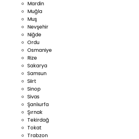
Mardin
Muğla
Muş
Nevşehir
Niğde
Ordu
Osmaniye
Rize
Sakarya
Samsun
Siirt
Sinop
Sivas
Şanlıurfa
Şırnak
Tekirdağ
Tokat
Trabzon