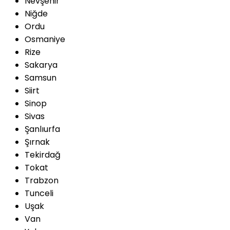
Nevşehir
Niğde
Ordu
Osmaniye
Rize
Sakarya
Samsun
Siirt
Sinop
Sivas
Şanlıurfa
Şırnak
Tekirdağ
Tokat
Trabzon
Tunceli
Uşak
Van