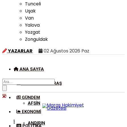
Tunceli
Uşak
Van
Yalova
Yozgat
Zonguldak
YAZARLAR
02 Ağustos 2026 Paz
ANA SAYFA
KAHRAMANMARAŞ
GÜNDEM
AFŞIN
EKONOMI
ANDIRIN
POLITIKA