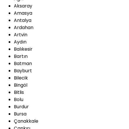
Aksaray
Amasya
Antalya
Ardahan
Artvin
Aydın
Balıkesir
Bartın
Batman
Bayburt
Bilecik
Bingöl
Bitlis
Bolu
Burdur
Bursa
Çanakkale
Çankırı