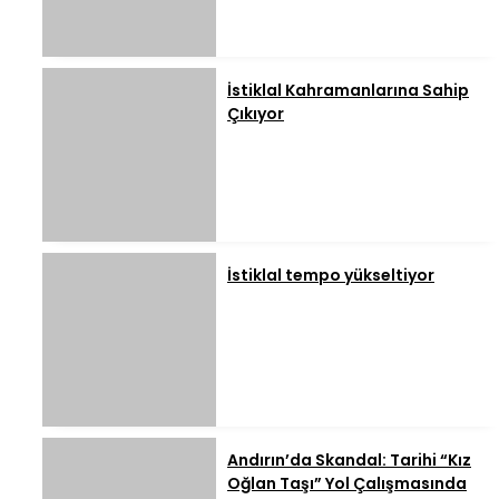
İstiklal Kahramanlarına Sahip
Çıkıyor
İstiklal tempo yükseltiyor
Andırın’da Skandal: Tarihi “Kız
Oğlan Taşı” Yol Çalışmasında