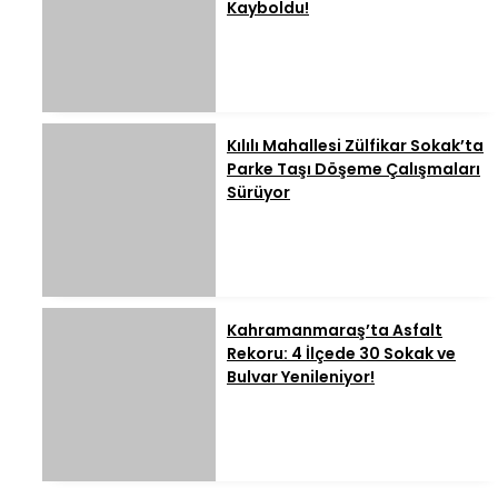
Kayboldu!
Kılılı Mahallesi Zülfikar Sokak’ta
Parke Taşı Döşeme Çalışmaları
Sürüyor
Kahramanmaraş’ta Asfalt
Rekoru: 4 İlçede 30 Sokak ve
Bulvar Yenileniyor!