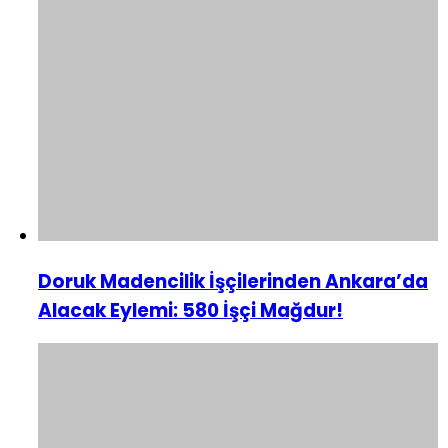
Doruk Madencilik İşçilerinden Ankara’da
Alacak Eylemi: 580 İşçi Mağdur!