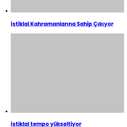
İstiklal Kahramanlarına Sahip Çıkıyor
İstiklal tempo yükseltiyor