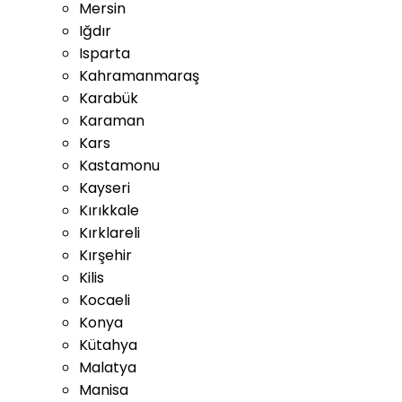
Mersin
Iğdır
Isparta
Kahramanmaraş
Karabük
Karaman
Kars
Kastamonu
Kayseri
Kırıkkale
Kırklareli
Kırşehir
Kilis
Kocaeli
Konya
Kütahya
Malatya
Manisa