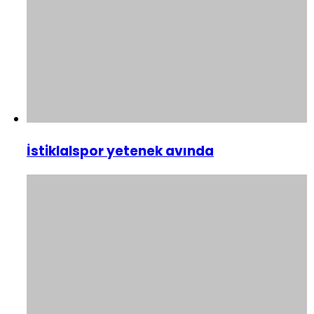
İstiklalspor yetenek avında