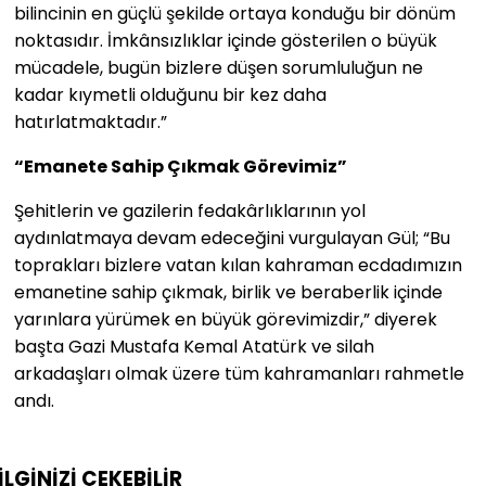
bilincinin en güçlü şekilde ortaya konduğu bir dönüm
noktasıdır. İmkânsızlıklar içinde gösterilen o büyük
mücadele, bugün bizlere düşen sorumluluğun ne
kadar kıymetli olduğunu bir kez daha
hatırlatmaktadır.”
“Emanete Sahip Çıkmak Görevimiz”
Şehitlerin ve gazilerin fedakârlıklarının yol
aydınlatmaya devam edeceğini vurgulayan Gül; “Bu
toprakları bizlere vatan kılan kahraman ecdadımızın
emanetine sahip çıkmak, birlik ve beraberlik içinde
yarınlara yürümek en büyük görevimizdir,” diyerek
başta Gazi Mustafa Kemal Atatürk ve silah
arkadaşları olmak üzere tüm kahramanları rahmetle
andı.
İLGİNİZİ
ÇEKEBİLİR