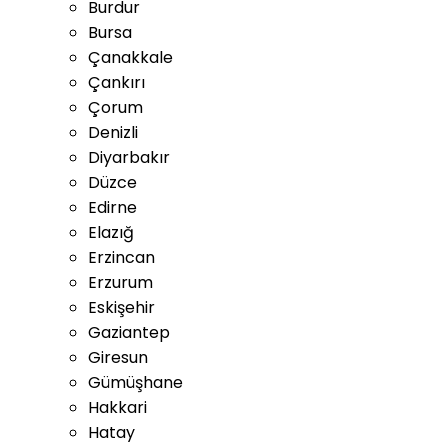
Burdur
Bursa
Çanakkale
Çankırı
Çorum
Denizli
Diyarbakır
Düzce
Edirne
Elazığ
Erzincan
Erzurum
Eskişehir
Gaziantep
Giresun
Gümüşhane
Hakkari
Hatay