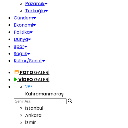
Pazarcık
Türkoğlu
Gündem
Ekonomi
Politika
Dünya
Spor
Sağlık
Kültür/Sanat
FOTO
GALERİ
VİDEO
GALERİ
28
°
Kahramanmaraş
İstanbul
Ankara
İzmir