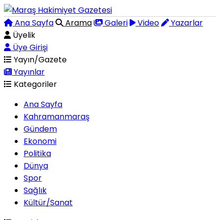
Ana Sayfa
Arama
Galeri
Video
Yazarlar
Üyelik
Üye Girişi
Yayın/Gazete
Yayınlar
Kategoriler
Ana Sayfa
Kahramanmaraş
Gündem
Ekonomi
Politika
Dünya
Spor
Sağlık
Kültür/Sanat