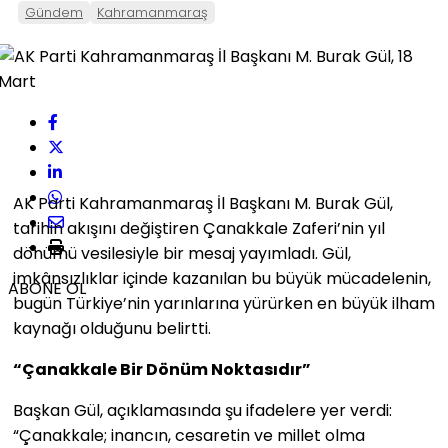
Gündem
Kahramanmaraş
AK Parti Kahramanmaraş İl Başkanı M. Burak Gül,
tarihin akışını değiştiren Çanakkale Zaferi’nin yıl
dönümü vesilesiyle bir mesaj yayımladı. Gül,
imkânsızlıklar içinde kazanılan bu büyük mücadelenin,
ABONE OL
bugün Türkiye’nin yarınlarına yürürken en büyük ilham
kaynağı olduğunu belirtti.
“Çanakkale Bir Dönüm Noktasıdır”
Başkan Gül, açıklamasında şu ifadelere yer verdi:
“Çanakkale; inancın, cesaretin ve millet olma