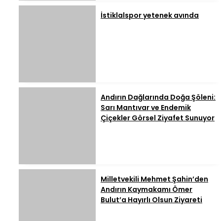
İstiklalspor yetenek avında
Andırın Dağlarında Doğa Şöleni:
Sarı Mantıvar ve Endemik
Çiçekler Görsel Ziyafet Sunuyor
Milletvekili Mehmet Şahin’den
Andırın Kaymakamı Ömer
Bulut’a Hayırlı Olsun Ziyareti