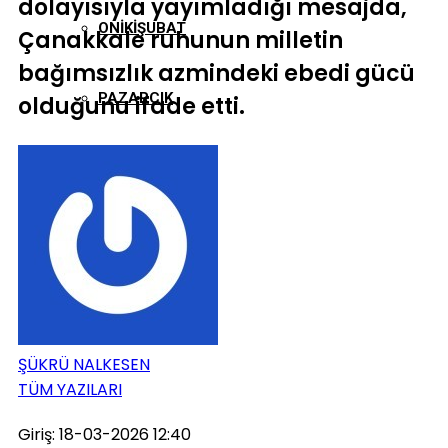
dolayısıyla yayımladığı mesajda,
ONIKIŞUBAT
Çanakkale ruhunun milletin
bağımsızlık azmindeki ebedi gücü
PAZARCIK
olduğunu ifade etti.
TÜRKOĞLU
ŞÜKRÜ NALKESEN
TÜM YAZILARI
Giriş: 18-03-2026 12:40