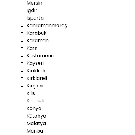
Mersin
Iğdır
Isparta
Kahramanmaraş
Karabük
Karaman
Kars
Kastamonu
Kayseri
Kırıkkale
Kırklareli
Kırşehir
Kilis
Kocaeli
Konya
Kütahya
Malatya
Manisa