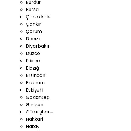
Burdur
Bursa
Çanakkale
Çankırı
Çorum
Denizli
Diyarbakır
Düzce
Edirne
Elazığ
Erzincan
Erzurum
Eskişehir
Gaziantep
Giresun
Gümüşhane
Hakkari
Hatay