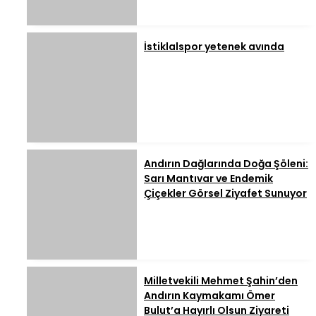
İstiklalspor yetenek avında
Andırın Dağlarında Doğa Şöleni:
Sarı Mantıvar ve Endemik
Çiçekler Görsel Ziyafet Sunuyor
Milletvekili Mehmet Şahin’den
Andırın Kaymakamı Ömer
Bulut’a Hayırlı Olsun Ziyareti