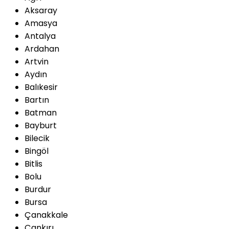
Aksaray
Amasya
Antalya
Ardahan
Artvin
Aydın
Balıkesir
Bartın
Batman
Bayburt
Bilecik
Bingöl
Bitlis
Bolu
Burdur
Bursa
Çanakkale
Çankırı