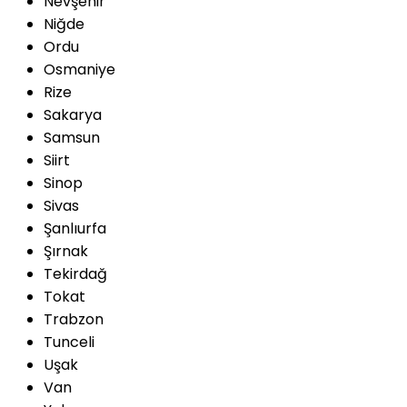
Nevşehir
Niğde
Ordu
Osmaniye
Rize
Sakarya
Samsun
Siirt
Sinop
Sivas
Şanlıurfa
Şırnak
Tekirdağ
Tokat
Trabzon
Tunceli
Uşak
Van