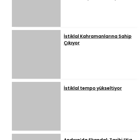
İstiklal Kahramanlarına Sahip
Çıkıyor
İstiklal tempo yükseltiyor