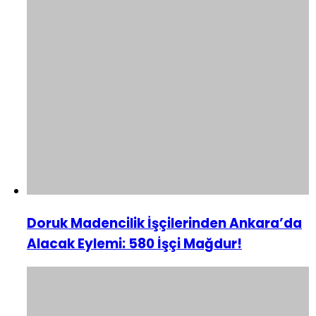
Doruk Madencilik İşçilerinden Ankara’da
Alacak Eylemi: 580 İşçi Mağdur!