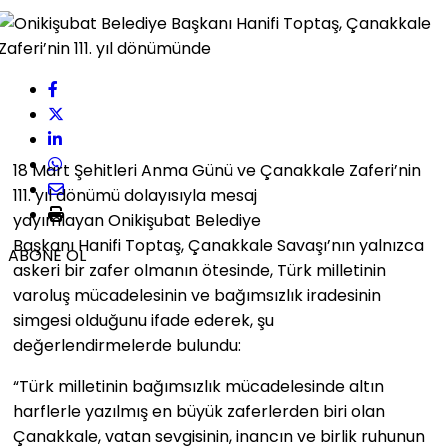
18 Mart Şehitleri Anma Günü ve Çanakkale Zaferi’nin
111. yıl dönümü dolayısıyla mesaj
yayımlayan Onikişubat Belediye
Başkanı Hanifi Toptaş, Çanakkale Savaşı’nın yalnızca
ABONE OL
askeri bir zafer olmanın ötesinde, Türk milletinin
varoluş mücadelesinin ve bağımsızlık iradesinin
simgesi olduğunu ifade ederek, şu
değerlendirmelerde bulundu:
“Türk milletinin bağımsızlık mücadelesinde altın
harflerle yazılmış en büyük zaferlerden biri olan
Çanakkale, vatan sevgisinin, inancın ve birlik ruhunun