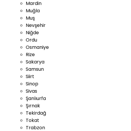
Mardin
Muğla
Muş
Nevşehir
Niğde
Ordu
Osmaniye
Rize
Sakarya
Samsun
Siirt
Sinop
Sivas
Şanlıurfa
Şırnak
Tekirdağ
Tokat
Trabzon