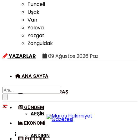
Tunceli
Uşak
Van
Yalova
Yozgat
Zonguldak
YAZARLAR
09 Ağustos 2026 Paz
ANA SAYFA
KAHRAMANMARAŞ
GÜNDEM
AFŞIN
EKONOMI
ANDIRIN
POLITIKA