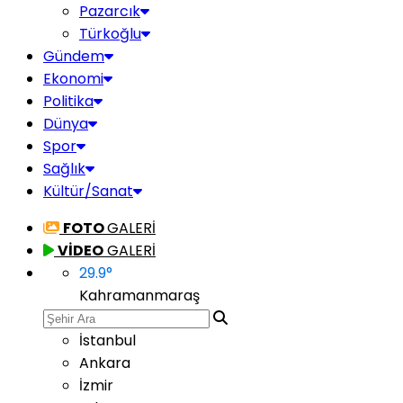
Pazarcık
Türkoğlu
Gündem
Ekonomi
Politika
Dünya
Spor
Sağlık
Kültür/Sanat
FOTO
GALERİ
VİDEO
GALERİ
29.9
°
Kahramanmaraş
İstanbul
Ankara
İzmir