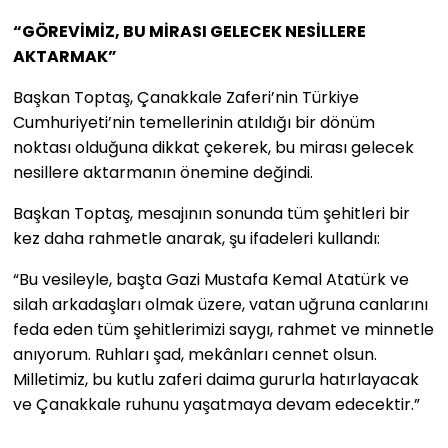
“GÖREVİMİZ, BU MİRASI GELECEK NESİLLERE
AKTARMAK”
Başkan Toptaş, Çanakkale Zaferi’nin Türkiye
Cumhuriyeti’nin temellerinin atıldığı bir dönüm
noktası olduğuna dikkat çekerek, bu mirası gelecek
nesillere aktarmanın önemine değindi.
Başkan Toptaş, mesajının sonunda tüm şehitleri bir
kez daha rahmetle anarak, şu ifadeleri kullandı:
“Bu vesileyle, başta Gazi Mustafa Kemal Atatürk ve
silah arkadaşları olmak üzere, vatan uğruna canlarını
feda eden tüm şehitlerimizi saygı, rahmet ve minnetle
anıyorum. Ruhları şad, mekânları cennet olsun.
Milletimiz, bu kutlu zaferi daima gururla hatırlayacak
ve Çanakkale ruhunu yaşatmaya devam edecektir.”