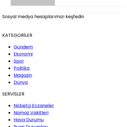
Sosyal medya hesaplarımızı keşfedin
KATEGORİLER
Gündem
Ekonomi
Spor
Politika
Magazin
Dünya
SERVİSLER
Nöbetçi Eczaneler
Namaz Vakitleri
Hava Durumu
Puan Durumları