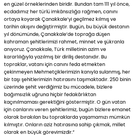
en güzel örneklerinden biridir. Bundan tam 111 yıl önce,
ecdadımız her türlü imkânsızlığa rağmen, canını
ortaya koyarak Çanakkale’yi geçilmez kılmış ve
tarihin akışını değiştirmiştir. Bugün, bu büyük destanın
yıl dönümünde, Çanakkale’de toprağa düşen
kahraman şehitlerimizi rahmet, minnet ve şükranla
anıyoruz. Çanakkale, Türk milletinin azim ve
kararlılığıyla yazılmış bir diriliş destanıdır. Bu
topraklar, vatanı için canını feda etmekten
çekinmeyen Mehmetçiklerimizin kanıyla sulanmış, her
bir taşı şehitlerimizin hatırasını taşımaktadır. 250 binin
üzerinde şehit verdiğimiz bu mücadele, bizlere
bağımsızlık uğruna hiçbir fedakârlıktan
kaçınılmaması gerektiğini göstermiştir. O gün vatan
için canlarını veren şehitlerimiz, bugün bizlere emanet
olarak bırakılan bu topraklarda yaşamamızı mümkün
kılmıştır. Onların aziz hatırasına sahip çıkmak, millet
olarak en büyük görevimizdir.”