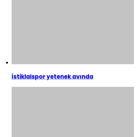
İstiklalspor yetenek avında