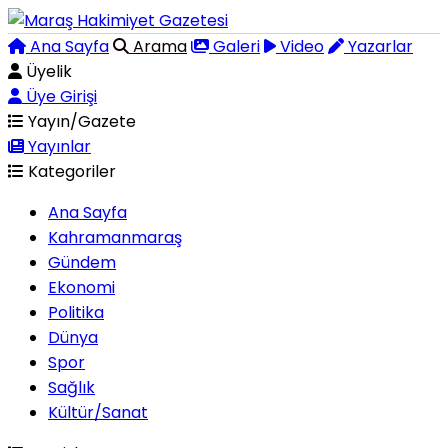
Ana Sayfa
Arama
Galeri
Video
Yazarlar
Üyelik
Üye Girişi
Yayın/Gazete
Yayınlar
Kategoriler
Ana Sayfa
Kahramanmaraş
Gündem
Ekonomi
Politika
Dünya
Spor
Sağlık
Kültür/Sanat