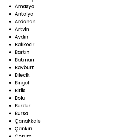
Amasya
Antalya
Ardahan
Artvin
Aydın
Balıkesir
Bartın
Batman
Bayburt
Bilecik
Bingöl
Bitlis
Bolu
Burdur
Bursa
Çanakkale
Çankırı
Çorum