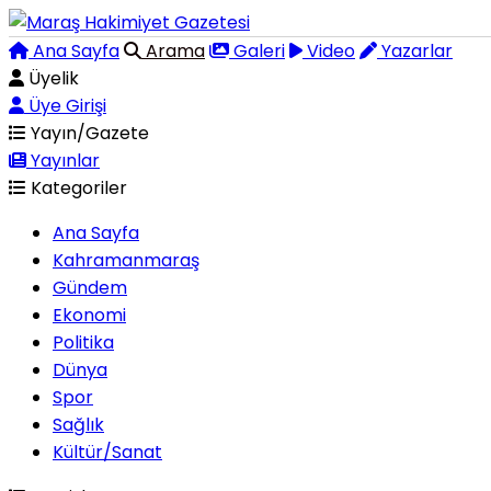
Ana Sayfa
Arama
Galeri
Video
Yazarlar
Üyelik
Üye Girişi
Yayın/Gazete
Yayınlar
Kategoriler
Ana Sayfa
Kahramanmaraş
Gündem
Ekonomi
Politika
Dünya
Spor
Sağlık
Kültür/Sanat