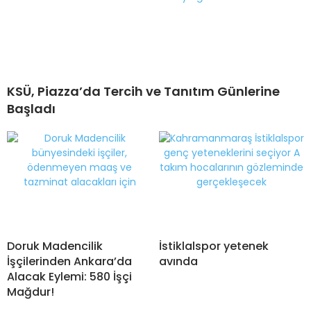
KSÜ, Piazza’da Tercih ve Tanıtım Günlerine
Başladı
Doruk Madencilik
İstiklalspor yetenek
İşçilerinden Ankara’da
avında
Alacak Eylemi: 580 İşçi
Mağdur!