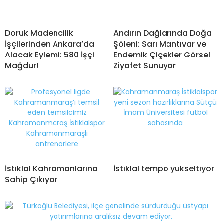
Doruk Madencilik
Andırın Dağlarında Doğa
İşçilerinden Ankara’da
Şöleni: Sarı Mantıvar ve
Alacak Eylemi: 580 İşçi
Endemik Çiçekler Görsel
Mağdur!
Ziyafet Sunuyor
İstiklal Kahramanlarına
İstiklal tempo yükseltiyor
Sahip Çıkıyor