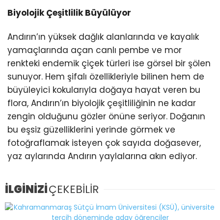
Biyolojik Çeşitlilik Büyülüyor
Andırın’ın yüksek dağlık alanlarında ve kayalık
yamaçlarında açan canlı pembe ve mor
renkteki endemik çiçek türleri ise görsel bir şölen
sunuyor. Hem şifalı özellikleriyle bilinen hem de
büyüleyici kokularıyla doğaya hayat veren bu
flora, Andırın’ın biyolojik çeşitliliğinin ne kadar
zengin olduğunu gözler önüne seriyor. Doğanın
bu eşsiz güzelliklerini yerinde görmek ve
fotoğraflamak isteyen çok sayıda doğasever,
yaz aylarında Andırın yaylalarına akın ediyor.
İLGİNİZİ
ÇEKEBİLİR