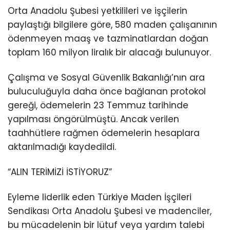
Orta Anadolu Şubesi yetkilileri ve işçilerin
paylaştığı bilgilere göre, 580 maden çalışanının
ödenmeyen maaş ve tazminatlardan doğan
toplam 160 milyon liralık bir alacağı bulunuyor.
Çalışma ve Sosyal Güvenlik Bakanlığı’nın ara
buluculuğuyla daha önce bağlanan protokol
gereği, ödemelerin 23 Temmuz tarihinde
yapılması öngörülmüştü. Ancak verilen
taahhütlere rağmen ödemelerin hesaplara
aktarılmadığı kaydedildi.
“ALIN TERİMİZİ İSTİYORUZ”
Eyleme liderlik eden Türkiye Maden İşçileri
Sendikası Orta Anadolu Şubesi ve madenciler,
bu mücadelenin bir lütuf veya yardım talebi