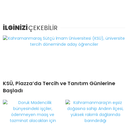
İLGİNİZİ
ÇEKEBİLİR
KSÜ, Piazza’da Tercih ve Tanıtım Günlerine
Başladı