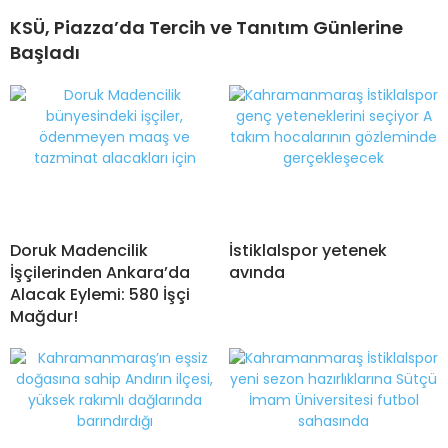
KSÜ, Piazza’da Tercih ve Tanıtım Günlerine
Başladı
Doruk Madencilik
İstiklalspor yetenek
İşçilerinden Ankara’da
avında
Alacak Eylemi: 580 İşçi
Mağdur!