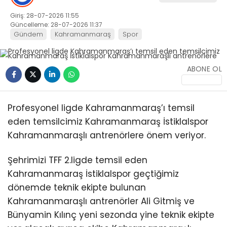
Giriş: 28-07-2026 11:55
Güncelleme: 28-07-2026 11:37
Gündem
Kahramanmaraş
Spor
ABONE OL
Profesyonel ligde Kahramanmaraş’ı temsil
eden temsilcimiz Kahramanmaraş İstiklalspor
Kahramanmaraşlı antrenörlere önem veriyor.
Şehrimizi TFF 2.ligde temsil eden
Kahramanmaraş İstiklalspor geçtiğimiz
dönemde teknik ekipte bulunan
Kahramanmaraşlı antrenörler Ali Gitmiş ve
Bünyamin Kılınç yeni sezonda yine teknik ekipte