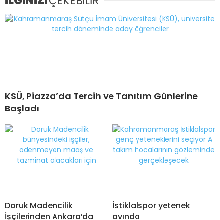
İLGİNİZİ
ÇEKEBİLİR
KSÜ, Piazza’da Tercih ve Tanıtım Günlerine
Başladı
Doruk Madencilik
İstiklalspor yetenek
İşçilerinden Ankara’da
avında