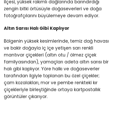
ilçesi, yüksek rakımlı dağlarında barındırdığı
zengin bitki örtüsüyle doğaseverleri ve doğa
fotoğrafçılarını büyülemeye devam ediyor.
Altın Sarısı Halı Gibi Kaplıyor
Bölgenin yüksek kesimlerinde, temiz dağ havası
ve bakir doğayla iç içe yetişen sarı renkli
mantıvar çiçekleri (altın otu / ölmez çiçek
familyasından), yamaçları adeta altın sarısı bir
halı gibi kaplıyor. Yöre halkı ve doğaseverler
tarafından ilgiyle toplanan bu özel çiçekler;
çam kozalakları, mor ve pembe renkteki kır
çiçekleriyle birleştiğinde ortaya kartpostallık
görüntüler çıkarıyor.