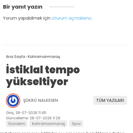
Bir yanıt yazın
Yorum yapabilmek için
oturum açmalısınız
.
Ana Sayfa
›
Kahramanmaraş
İstiklal tempo
yükseltiyor
ŞÜKRÜ NALKESEN
TÜM YAZILARI
Giriş: 28-07-2026 11:45
Güncelleme: 28-07-2026 11:29
Gündem
Kahramanmaraş
Spor