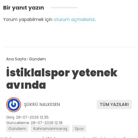
Bir yanıt yazın
Yorum yapabilmek için
oturum açmalısınız
.
Ana Sayfa
›
Gündem
İstiklalspor yetenek
avında
ŞÜKRÜ NALKESEN
TÜM YAZILARI
Giriş: 28-07-2026 12:35
Güncelleme: 28-07-2026 12:18
Gündem
Kahramanmaraş
Spor