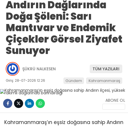
Andırın Dağlarında
Doğa Şöleni: Sarı
Mantıvar ve Endemik
Çiçekler Görsel Ziyafet
Sunuyor
ŞÜKRÜ NALKESEN
TÜM YAZILARI
Giriş: 28-07-2026 12:26
Gündem
Kahramanmaraş
ABONE OL
Kahramanmaraş’ın eşsiz doğasına sahip Andırın