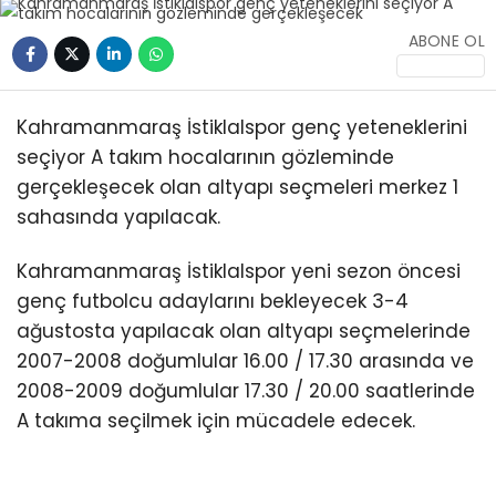
ABONE OL
Kahramanmaraş İstiklalspor genç yeteneklerini
seçiyor A takım hocalarının gözleminde
gerçekleşecek olan altyapı seçmeleri merkez 1
sahasında yapılacak.
Kahramanmaraş İstiklalspor yeni sezon öncesi
genç futbolcu adaylarını bekleyecek 3-4
ağustosta yapılacak olan altyapı seçmelerinde
2007-2008 doğumlular 16.00 / 17.30 arasında ve
2008-2009 doğumlular 17.30 / 20.00 saatlerinde
A takıma seçilmek için mücadele edecek.