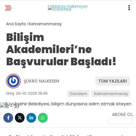
Ana Sayfa
›
Kahramanmaraş
Bilişim
Akademileri’ne
Başvurular Başladı!
ŞÜKRÜ NALKESEN
TÜM YAZILARI
Giriş: 29-10-2025 19:05
Gündem
Kahramanmaraş
ABONE OL