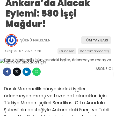
Ankara’da Alacak
Eylemi: 580 İşçi
Mağdur!
ŞÜKRÜ NALKESEN
TÜM YAZILARI
Giriş: 29-07-2026 16:28
Gündem
Kahramanmaraş
ABONE OL
Doruk Madencilik bünyesindeki işçiler,
ödenmeyen maaş ve tazminat alacakları için
Türkiye Maden İşçileri Sendikası Orta Anadolu
Şubesi’nin desteğiyle Ankara’daki Enerji ve Tabii