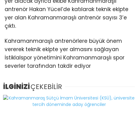
yer alacak ayrıca ekibe Kahramanmaraşlı
antrenör Hakan Yücel’de katılarak teknik ekipte
yer alan Kahramanmaraşlı antrenör sayısı 3’e
çıktı.
Kahramanmaraşlı antrenörlere büyük önem
vererek teknik ekipte yer almasını sağlayan
İstiklalspor yönetimini Kahramanmaraşlı spor
severler tarafından takdir ediyor
İLGİNİZİ
ÇEKEBİLİR