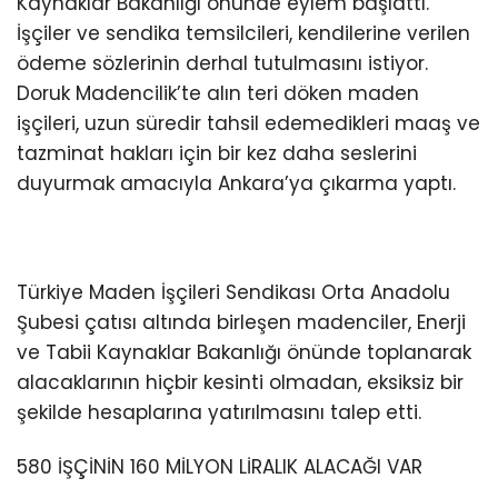
Kaynaklar Bakanlığı önünde eylem başlattı.
İşçiler ve sendika temsilcileri, kendilerine verilen
ödeme sözlerinin derhal tutulmasını istiyor.
Doruk Madencilik’te alın teri döken maden
işçileri, uzun süredir tahsil edemedikleri maaş ve
tazminat hakları için bir kez daha seslerini
duyurmak amacıyla Ankara’ya çıkarma yaptı.
Türkiye Maden İşçileri Sendikası Orta Anadolu
Şubesi çatısı altında birleşen madenciler, Enerji
ve Tabii Kaynaklar Bakanlığı önünde toplanarak
alacaklarının hiçbir kesinti olmadan, eksiksiz bir
şekilde hesaplarına yatırılmasını talep etti.
580 İŞÇİNİN 160 MİLYON LİRALIK ALACAĞI VAR