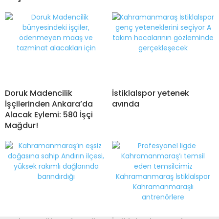
Doruk Madencilik
İstiklalspor yetenek
İşçilerinden Ankara’da
avında
Alacak Eylemi: 580 İşçi
Mağdur!