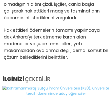
olmadığının altını çizdi. İşçiler, canla başla
çalışarak hak ettikleri maaş ve tazminatların
ödenmesini istediklerini vurguladı.
Hak ettikleri ödemelerin tamamı yapılıncaya
dek Ankara’yı terk etmeme kararı alan
madenciler ve şube temsilcileri, yetkili
makamlardan oyalanma değil, derhal somut bir
çözüm beklediklerini belirttiler.
İLGİNİZİ
ÇEKEBİLİR