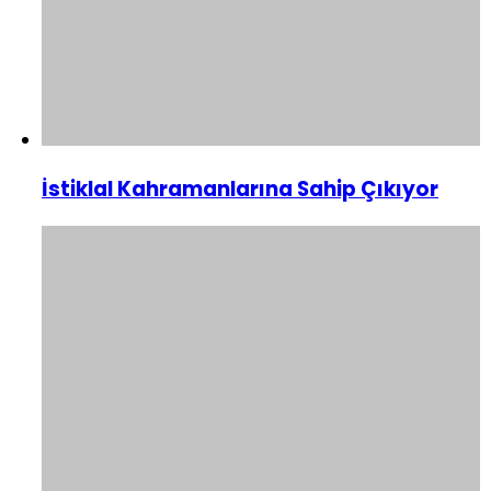
İstiklal Kahramanlarına Sahip Çıkıyor