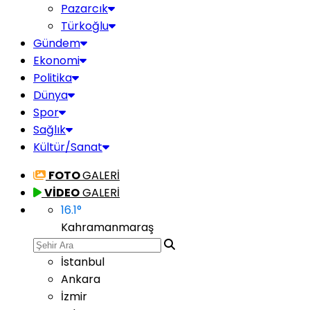
Pazarcık
Türkoğlu
Gündem
Ekonomi
Politika
Dünya
Spor
Sağlık
Kültür/Sanat
FOTO
GALERİ
VİDEO
GALERİ
16.1
°
Kahramanmaraş
İstanbul
Ankara
İzmir