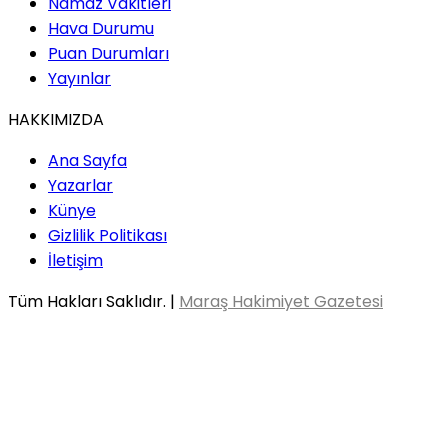
Namaz Vakitleri
Hava Durumu
Puan Durumları
Yayınlar
HAKKIMIZDA
Ana Sayfa
Yazarlar
Künye
Gizlilik Politikası
İletişim
Tüm Hakları Saklıdır. |
Maraş Hakimiyet Gazetesi