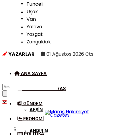
Tunceli
Uşak
Van
Yalova
Yozgat
Zonguldak
YAZARLAR
01 Ağustos 2026 Cts
ANA SAYFA
KAHRAMANMARAŞ
GÜNDEM
AFŞIN
EKONOMI
ANDIRIN
POLITIKA