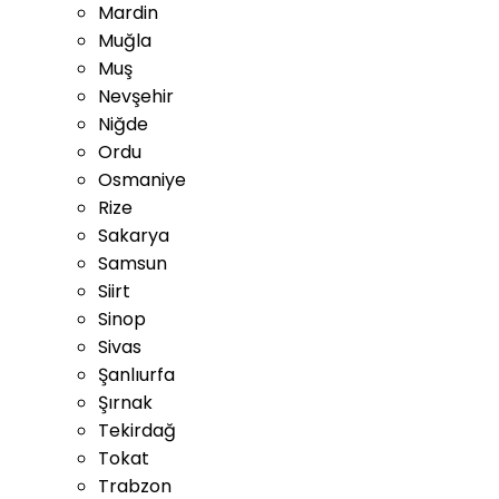
Mardin
Muğla
Muş
Nevşehir
Niğde
Ordu
Osmaniye
Rize
Sakarya
Samsun
Siirt
Sinop
Sivas
Şanlıurfa
Şırnak
Tekirdağ
Tokat
Trabzon