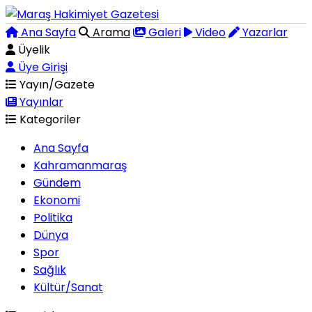
Ana Sayfa
Arama
Galeri
Video
Yazarlar
Üyelik
Üye Girişi
Yayın/Gazete
Yayınlar
Kategoriler
Ana Sayfa
Kahramanmaraş
Gündem
Ekonomi
Politika
Dünya
Spor
Sağlık
Kültür/Sanat