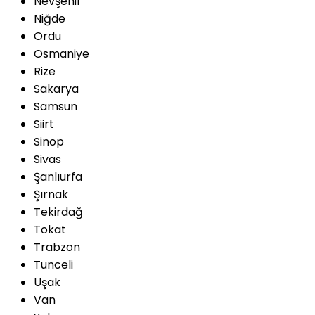
Nevşehir
Niğde
Ordu
Osmaniye
Rize
Sakarya
Samsun
Siirt
Sinop
Sivas
Şanlıurfa
Şırnak
Tekirdağ
Tokat
Trabzon
Tunceli
Uşak
Van