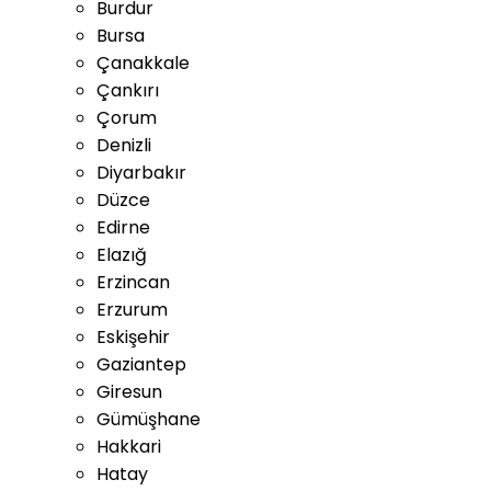
Burdur
Bursa
Çanakkale
Çankırı
Çorum
Denizli
Diyarbakır
Düzce
Edirne
Elazığ
Erzincan
Erzurum
Eskişehir
Gaziantep
Giresun
Gümüşhane
Hakkari
Hatay