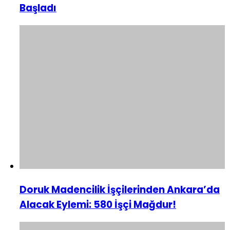
Başladı
Doruk Madencilik İşçilerinden Ankara’da
Alacak Eylemi: 580 İşçi Mağdur!