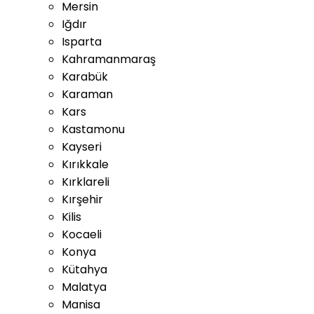
Mersin
Iğdır
Isparta
Kahramanmaraş
Karabük
Karaman
Kars
Kastamonu
Kayseri
Kırıkkale
Kırklareli
Kırşehir
Kilis
Kocaeli
Konya
Kütahya
Malatya
Manisa