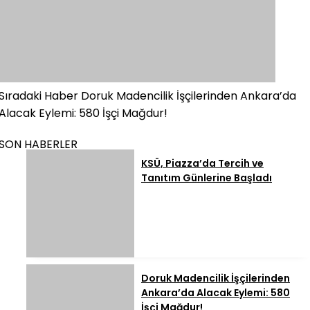
Sıradaki Haber
Doruk Madencilik İşçilerinden Ankara’da
Alacak Eylemi: 580 İşçi Mağdur!
SON HABERLER
KSÜ, Piazza’da Tercih ve
Tanıtım Günlerine Başladı
Doruk Madencilik İşçilerinden
Ankara’da Alacak Eylemi: 580
İşçi Mağdur!