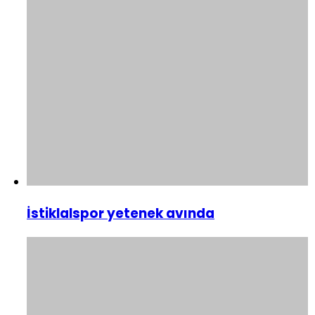
İstiklalspor yetenek avında