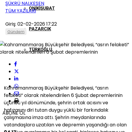
ŞÜKRÜ NALKESEN
ONIKIŞUBAT
TÜM YAZILARI
Giriş: 02-02-2026 17:22
PAZARCIK
Gündem
TÜRKOĞLU
Kahramanmaraş Büyükşehir Belediyesi, “asrın
felaketi” olarak nitelendirilen 6 Şubat depremlerinin
üçüncü yıl dönümünde, şehrin ortak acısını ve
hafızasını diri tutan duygu yüklü bir farkındalık
ABONE OL
çalışmasına imza attı. Şehrin meydanlarında
vatandaşlara uzatılan ve depremin yaşandığı an olan