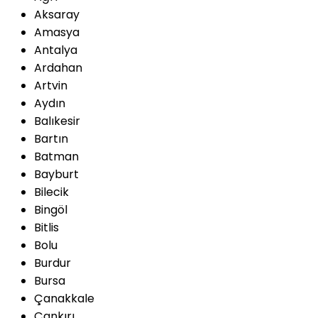
Aksaray
Amasya
Antalya
Ardahan
Artvin
Aydın
Balıkesir
Bartın
Batman
Bayburt
Bilecik
Bingöl
Bitlis
Bolu
Burdur
Bursa
Çanakkale
Çankırı