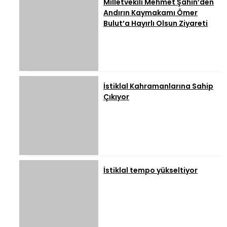
Milletvekili Mehmet Şahin’den
Andırın Kaymakamı Ömer
Bulut’a Hayırlı Olsun Ziyareti
İstiklal Kahramanlarına Sahip
Çıkıyor
İstiklal tempo yükseltiyor