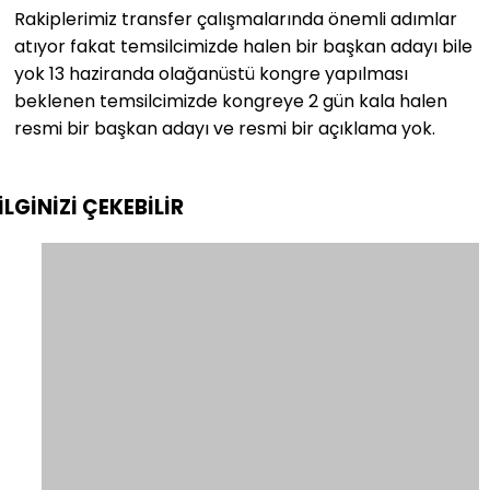
Rakiplerimiz transfer çalışmalarında önemli adımlar
atıyor fakat temsilcimizde halen bir başkan adayı bile
yok 13 haziranda olağanüstü kongre yapılması
beklenen temsilcimizde kongreye 2 gün kala halen
resmi bir başkan adayı ve resmi bir açıklama yok.
İLGİNİZİ
ÇEKEBİLİR