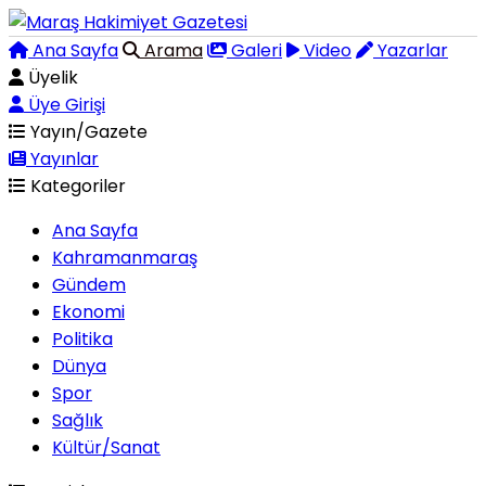
Ana Sayfa
Arama
Galeri
Video
Yazarlar
Üyelik
Üye Girişi
Yayın/Gazete
Yayınlar
Kategoriler
Ana Sayfa
Kahramanmaraş
Gündem
Ekonomi
Politika
Dünya
Spor
Sağlık
Kültür/Sanat