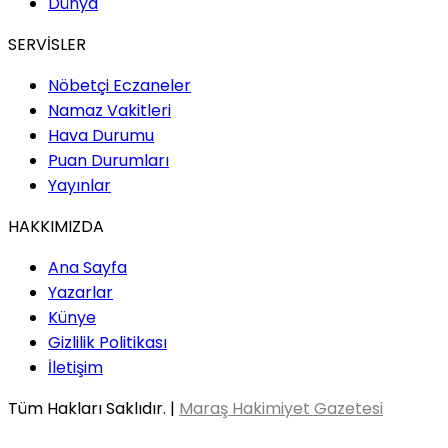
Dünya
SERVİSLER
Nöbetçi Eczaneler
Namaz Vakitleri
Hava Durumu
Puan Durumları
Yayınlar
HAKKIMIZDA
Ana Sayfa
Yazarlar
Künye
Gizlilik Politikası
İletişim
Tüm Hakları Saklıdır. |
Maraş Hakimiyet Gazetesi