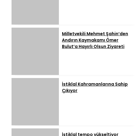
Milletvekili Mehmet Şahin’den
Andırın Kaymakamı Ömer
Bulut’a Hayırlı Olsun Ziyareti
İstiklal Kahramanlarına Sahip
Çıkıyor
İstiklal tempo yükseltiyor