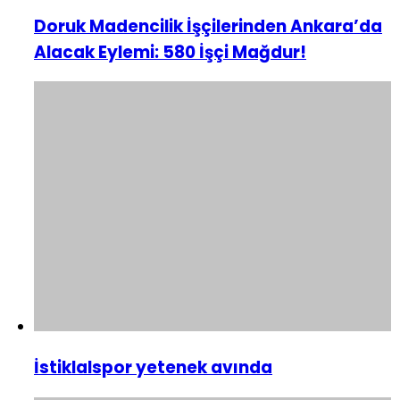
Doruk Madencilik İşçilerinden Ankara’da
Alacak Eylemi: 580 İşçi Mağdur!
İstiklalspor yetenek avında