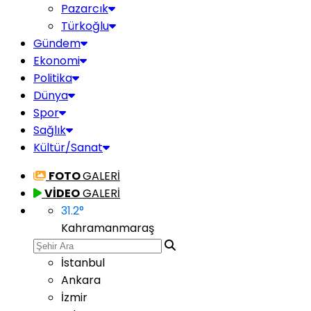
Pazarcık
Türkoğlu
Gündem
Ekonomi
Politika
Dünya
Spor
Sağlık
Kültür/Sanat
FOTO
GALERİ
VİDEO
GALERİ
31.2
°
Kahramanmaraş
İstanbul
Ankara
İzmir