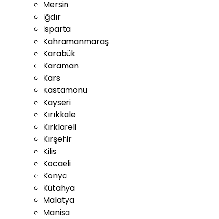
Mersin
Iğdır
Isparta
Kahramanmaraş
Karabük
Karaman
Kars
Kastamonu
Kayseri
Kırıkkale
Kırklareli
Kırşehir
Kilis
Kocaeli
Konya
Kütahya
Malatya
Manisa