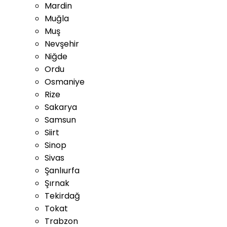
Mardin
Muğla
Muş
Nevşehir
Niğde
Ordu
Osmaniye
Rize
Sakarya
Samsun
Siirt
Sinop
Sivas
Şanlıurfa
Şırnak
Tekirdağ
Tokat
Trabzon