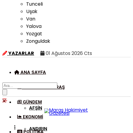
Tunceli
Uşak
Van
Yalova
Yozgat
Zonguldak
YAZARLAR
01 Ağustos 2026 Cts
ANA SAYFA
KAHRAMANMARAŞ
GÜNDEM
AFŞIN
EKONOMI
ANDIRIN
POLITIKA