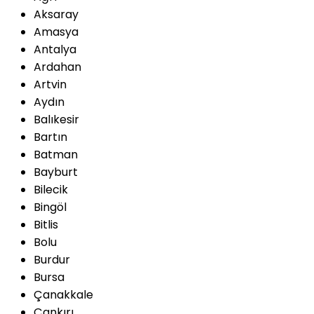
Aksaray
Amasya
Antalya
Ardahan
Artvin
Aydın
Balıkesir
Bartın
Batman
Bayburt
Bilecik
Bingöl
Bitlis
Bolu
Burdur
Bursa
Çanakkale
Çankırı