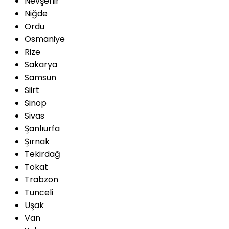
Nevşehir
Niğde
Ordu
Osmaniye
Rize
Sakarya
Samsun
Siirt
Sinop
Sivas
Şanlıurfa
Şırnak
Tekirdağ
Tokat
Trabzon
Tunceli
Uşak
Van