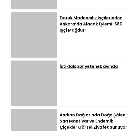
Doruk Madencilik İşçilerinden
Ankara’da Alacak Eylemi: 580
İşçi Mağdur!
İstiklalspor yetenek avında
Andırın Dağlarında Doğa Şöleni:
Sarı Mantıvar ve Endemik
Çiçekler Görsel Ziyafet Sunuyor