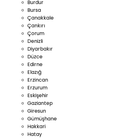
Burdur
Bursa
Çanakkale
Çankırı
Çorum
Denizli
Diyarbakır
Düzce
Edirne
Elazığ
Erzincan
Erzurum
Eskişehir
Gaziantep
Giresun
Gümüşhane
Hakkari
Hatay