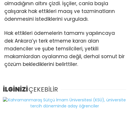
olmadığının altını çizdi. İşçiler, canla başla
çalışarak hak ettikleri maaş ve tazminatların
ödenmesini istediklerini vurguladı.
Hak ettikleri ödemelerin tamamı yapılıncaya
dek Ankara’yı terk etmeme kararı alan
madenciler ve şube temsilcileri, yetkili
makamlardan oyalanma değil, derhal somut bir
çözüm beklediklerini belirttiler.
İLGİNİZİ
ÇEKEBİLİR