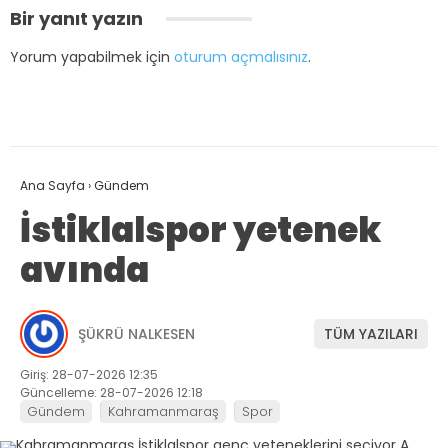
Bir yanıt yazın
Yorum yapabilmek için
oturum açmalısınız
.
Ana Sayfa
›
Gündem
İstiklalspor yetenek
avında
ŞÜKRÜ NALKESEN
TÜM YAZILARI
Giriş: 28-07-2026 12:35
Güncelleme: 28-07-2026 12:18
Gündem
Kahramanmaraş
Spor