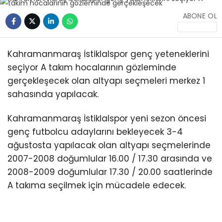
ABONE OL
Kahramanmaraş İstiklalspor genç yeteneklerini
seçiyor A takım hocalarının gözleminde
gerçekleşecek olan altyapı seçmeleri merkez 1
sahasında yapılacak.
Kahramanmaraş İstiklalspor yeni sezon öncesi
genç futbolcu adaylarını bekleyecek 3-4
ağustosta yapılacak olan altyapı seçmelerinde
2007-2008 doğumlular 16.00 / 17.30 arasında ve
2008-2009 doğumlular 17.30 / 20.00 saatlerinde
A takıma seçilmek için mücadele edecek.