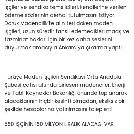
İşçiler ve sendika temsilcileri, kendilerine verilen
ödeme sözlerinin derhal tutulmasını istiyor.
Doruk Madencilik’te alın teri döken maden
işçileri, uzun süredir tahsil edemedikleri maaş ve
tazminat hakları için bir kez daha seslerini
duyurmak amacıyla Ankara’ya çıkarma yaptı.
Türkiye Maden İşçileri Sendikası Orta Anadolu
Şubesi çatısı altında birleşen madenciler, Enerji
ve Tabii Kaynaklar Bakanlığı önünde toplanarak
alacaklarının hiçbir kesinti olmadan, eksiksiz bir
şekilde hesaplarına yatırılmasını talep etti.
580 İŞÇİNİN 160 MİLYON LİRALIK ALACAĞI VAR