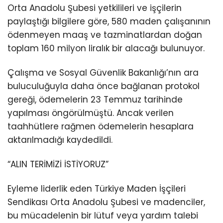
Orta Anadolu Şubesi yetkilileri ve işçilerin
paylaştığı bilgilere göre, 580 maden çalışanının
ödenmeyen maaş ve tazminatlardan doğan
toplam 160 milyon liralık bir alacağı bulunuyor.
Çalışma ve Sosyal Güvenlik Bakanlığı’nın ara
buluculuğuyla daha önce bağlanan protokol
gereği, ödemelerin 23 Temmuz tarihinde
yapılması öngörülmüştü. Ancak verilen
taahhütlere rağmen ödemelerin hesaplara
aktarılmadığı kaydedildi.
“ALIN TERİMİZİ İSTİYORUZ”
Eyleme liderlik eden Türkiye Maden İşçileri
Sendikası Orta Anadolu Şubesi ve madenciler,
bu mücadelenin bir lütuf veya yardım talebi