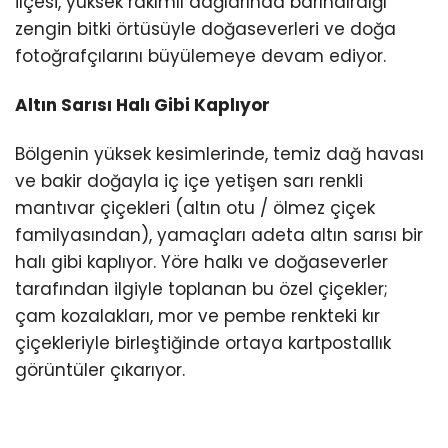
ilçesi, yüksek rakımlı dağlarında barındırdığı
zengin bitki örtüsüyle doğaseverleri ve doğa
fotoğrafçılarını büyülemeye devam ediyor.
Altın Sarısı Halı Gibi Kaplıyor
Bölgenin yüksek kesimlerinde, temiz dağ havası
ve bakir doğayla iç içe yetişen sarı renkli
mantıvar çiçekleri (altın otu / ölmez çiçek
familyasından), yamaçları adeta altın sarısı bir
halı gibi kaplıyor. Yöre halkı ve doğaseverler
tarafından ilgiyle toplanan bu özel çiçekler;
çam kozalakları, mor ve pembe renkteki kır
çiçekleriyle birleştiğinde ortaya kartpostallık
görüntüler çıkarıyor.