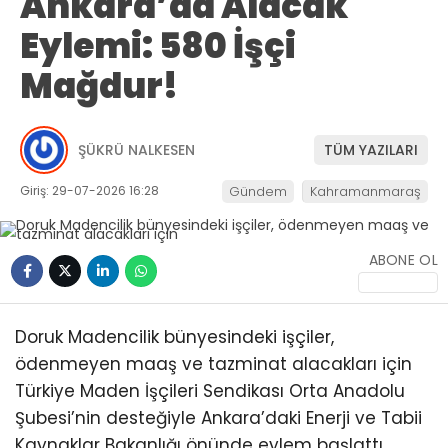
Ankara’da Alacak
Eylemi: 580 İşçi
Mağdur!
ŞÜKRÜ NALKESEN
TÜM YAZILARI
Giriş: 29-07-2026 16:28
Gündem
Kahramanmaraş
ABONE OL
Doruk Madencilik bünyesindeki işçiler,
ödenmeyen maaş ve tazminat alacakları için
Türkiye Maden İşçileri Sendikası Orta Anadolu
Şubesi’nin desteğiyle Ankara’daki Enerji ve Tabii
Kaynaklar Bakanlığı önünde eylem başlattı.