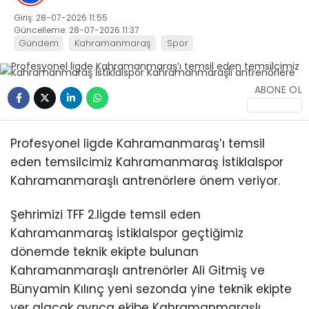
Giriş: 28-07-2026 11:55
Güncelleme: 28-07-2026 11:37
Gündem
Kahramanmaraş
Spor
ABONE OL
Profesyonel ligde Kahramanmaraş’ı temsil
eden temsilcimiz Kahramanmaraş İstiklalspor
Kahramanmaraşlı antrenörlere önem veriyor.
Şehrimizi TFF 2.ligde temsil eden
Kahramanmaraş İstiklalspor geçtiğimiz
dönemde teknik ekipte bulunan
Kahramanmaraşlı antrenörler Ali Gitmiş ve
Bünyamin Kılınç yeni sezonda yine teknik ekipte
yer alacak ayrıca ekibe Kahramanmaraşlı