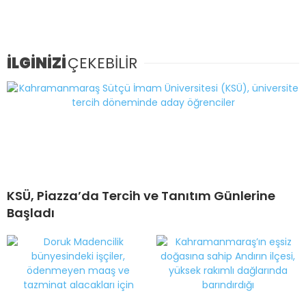
İLGİNİZİ
ÇEKEBİLİR
KSÜ, Piazza’da Tercih ve Tanıtım Günlerine
Başladı