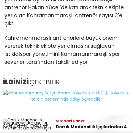
antrenör Hakan Yücel’de katılarak teknik ekipte
yer alan Kahramanmaraşlı antrenör sayısı 3’e
çıktı.
Kahramanmaraşlı antrenörlere büyük önem
vererek teknik ekipte yer almasını sağlayan
İstiklalspor yönetimini Kahramanmaraşlı spor
severler tarafından takdir ediyor
İLGİNİZİ
ÇEKEBİLİR
Sıradaki Haber
Doruk Madencilik İşçilerinden Ankara’da Alacak Eylemi: 580 İşçi Mağdur!