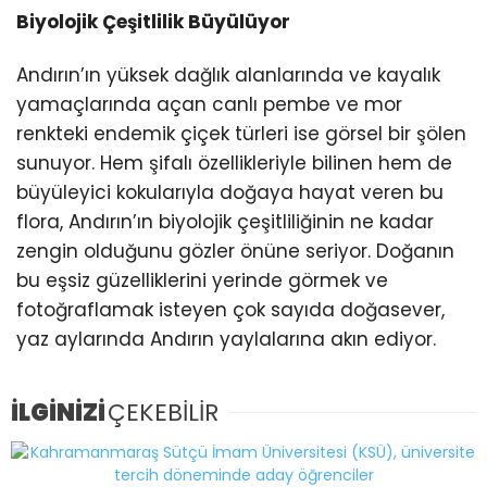
Biyolojik Çeşitlilik Büyülüyor
Andırın’ın yüksek dağlık alanlarında ve kayalık
yamaçlarında açan canlı pembe ve mor
renkteki endemik çiçek türleri ise görsel bir şölen
sunuyor. Hem şifalı özellikleriyle bilinen hem de
büyüleyici kokularıyla doğaya hayat veren bu
flora, Andırın’ın biyolojik çeşitliliğinin ne kadar
zengin olduğunu gözler önüne seriyor. Doğanın
bu eşsiz güzelliklerini yerinde görmek ve
fotoğraflamak isteyen çok sayıda doğasever,
yaz aylarında Andırın yaylalarına akın ediyor.
İLGİNİZİ
ÇEKEBİLİR