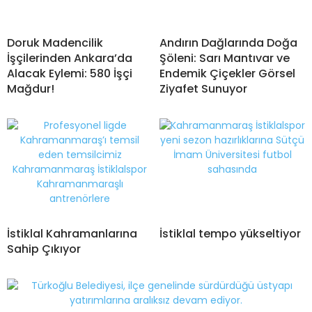
Doruk Madencilik
Andırın Dağlarında Doğa
İşçilerinden Ankara’da
Şöleni: Sarı Mantıvar ve
Alacak Eylemi: 580 İşçi
Endemik Çiçekler Görsel
Mağdur!
Ziyafet Sunuyor
İstiklal Kahramanlarına
İstiklal tempo yükseltiyor
Sahip Çıkıyor