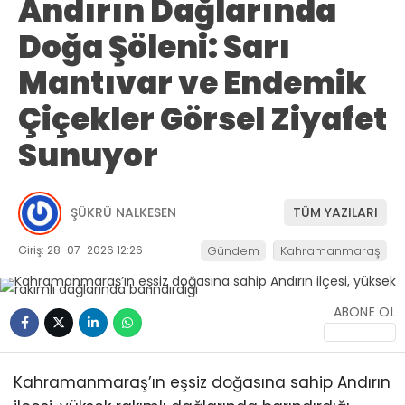
Andırın Dağlarında
Doğa Şöleni: Sarı
Mantıvar ve Endemik
Çiçekler Görsel Ziyafet
Sunuyor
ŞÜKRÜ NALKESEN
TÜM YAZILARI
Giriş: 28-07-2026 12:26
Gündem
Kahramanmaraş
ABONE OL
Kahramanmaraş’ın eşsiz doğasına sahip Andırın