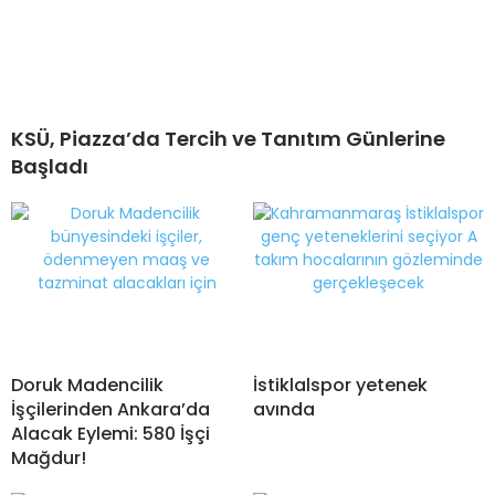
KSÜ, Piazza’da Tercih ve Tanıtım Günlerine
Başladı
Doruk Madencilik
İstiklalspor yetenek
İşçilerinden Ankara’da
avında
Alacak Eylemi: 580 İşçi
Mağdur!