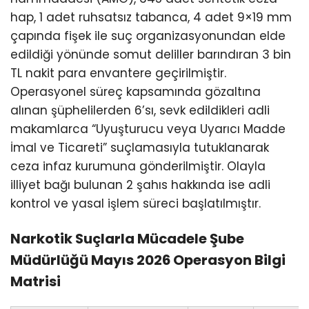
hap, 1 adet ruhsatsız tabanca, 4 adet 9×19 mm
çapında fişek ile suç organizasyonundan elde
edildiği yönünde somut deliller barındıran 3 bin
TL nakit para envantere geçirilmiştir.
Operasyonel süreç kapsamında gözaltına
alınan şüphelilerden 6’sı, sevk edildikleri adli
makamlarca “Uyuşturucu veya Uyarıcı Madde
İmal ve Ticareti” suçlamasıyla tutuklanarak
ceza infaz kurumuna gönderilmiştir. Olayla
illiyet bağı bulunan 2 şahıs hakkında ise adli
kontrol ve yasal işlem süreci başlatılmıştır.
Narkotik Suçlarla Mücadele Şube
Müdürlüğü Mayıs 2026 Operasyon Bilgi
Matrisi