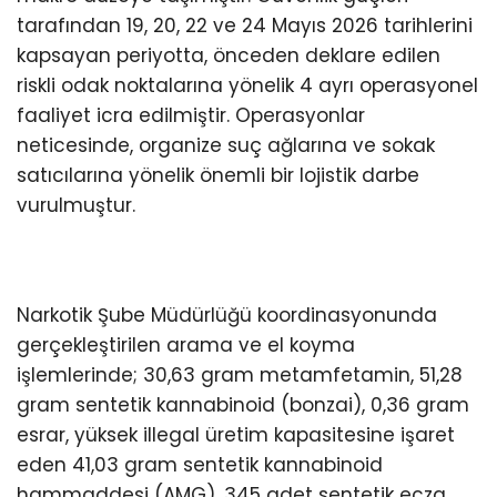
tarafından 19, 20, 22 ve 24 Mayıs 2026 tarihlerini
kapsayan periyotta, önceden deklare edilen
riskli odak noktalarına yönelik 4 ayrı operasyonel
faaliyet icra edilmiştir. Operasyonlar
neticesinde, organize suç ağlarına ve sokak
satıcılarına yönelik önemli bir lojistik darbe
vurulmuştur.
Narkotik Şube Müdürlüğü koordinasyonunda
gerçekleştirilen arama ve el koyma
işlemlerinde; 30,63 gram metamfetamin, 51,28
gram sentetik kannabinoid (bonzai), 0,36 gram
esrar, yüksek illegal üretim kapasitesine işaret
eden 41,03 gram sentetik kannabinoid
hammaddesi (AMG), 345 adet sentetik ecza