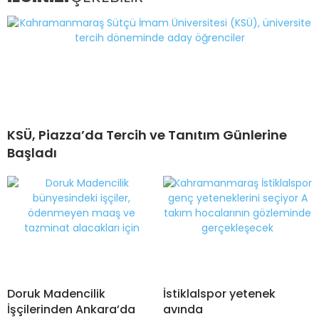
KSÜ, Piazza’da Tercih ve Tanıtım Günlerine
Başladı
Doruk Madencilik
İstiklalspor yetenek
İşçilerinden Ankara’da
avında