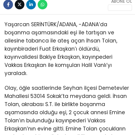
ABONE OL
Yaşarcan SERİNTÜRK/ADANA, -ADANA’da
boşanma aşamasındaki eşi ile tartışan ve
ailesine tabanca ile ateş açan İhsan Tolan,
kayınbiraderi Fuat Erkaşkan’ı öldürdü,
kayınvalidesi Bakiye Erkaşkan, kayınpederi
Vakkas Erkaşkan ile komşuları Halil Vanlı’yı
yaraladı.
Olay, öğle saatlerinde Seyhan ilçesi Demetevler
Mahallesi 53014 Sokak’ta meydana geldi. İhsan
Tolan, akrabası S.T. ile birlikte boşanma
aşamasında olduğu eşi, 2 çocuk annesi Emine
Tolan’ın bulunduğu kayınpederi Vakkas
Erkaşkan’nın evine gitti. Emine Tolan çocukların