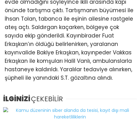
evde olmadığını söyleyince ikili arasında kapı
önünde tartışma çıktı. Tartışmanın büyümesi ile
İhsan Tolan, tabanca ile eşinin ailesine rastgele
ateş açtı. Saldırgan kaçarken, bölgeye çok
sayıda ekip gönderildi. Kayınbirader Fuat
Erkaşkan’ın öldüğü belirlenirken, yaralanan
kayınvalide Bakiye Erkaşkan, kayınpeder Vakkas
Erkaşkan ile komşuları Halil Vanlı, ambulanslarla
hastaneye kaldırıldı. Yaralılar tedaviye alınırken,
şüpheli ile yanındaki S.T. gözaltına alındı.
İLGİNİZİ
ÇEKEBİLİR