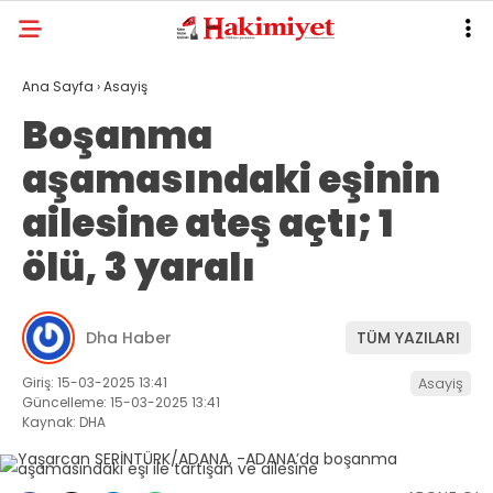
Ana Sayfa
›
Asayiş
Boşanma
aşamasındaki eşinin
ailesine ateş açtı; 1
ölü, 3 yaralı
Dha Haber
TÜM YAZILARI
Giriş: 15-03-2025 13:41
Asayiş
Güncelleme: 15-03-2025 13:41
Kaynak: DHA