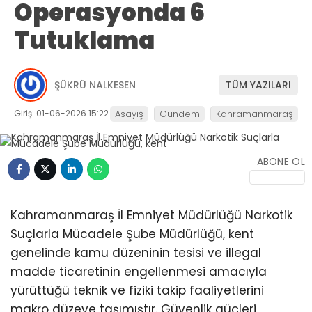
Operasyonda 6
Tutuklama
ŞÜKRÜ NALKESEN
TÜM YAZILARI
Giriş: 01-06-2026 15:22
Asayiş
Gündem
Kahramanmaraş
ABONE OL
Kahramanmaraş İl Emniyet Müdürlüğü Narkotik
Suçlarla Mücadele Şube Müdürlüğü, kent
genelinde kamu düzeninin tesisi ve illegal
madde ticaretinin engellenmesi amacıyla
yürüttüğü teknik ve fiziki takip faaliyetlerini
makro düzeye taşımıştır. Güvenlik güçleri