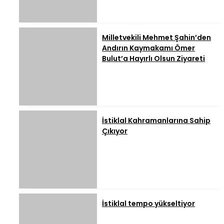
Milletvekili Mehmet Şahin’den
Andırın Kaymakamı Ömer
Bulut’a Hayırlı Olsun Ziyareti
İstiklal Kahramanlarına Sahip
Çıkıyor
İstiklal tempo yükseltiyor