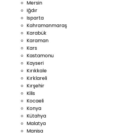
Mersin
Iğdır
Isparta
Kahramanmaraş
Karabük
Karaman
Kars
Kastamonu
Kayseri
Kırıkkale
Kırklareli
Kırşehir
Kilis
Kocaeli
Konya
Kütahya
Malatya
Manisa