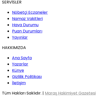
SERVİSLER
Nöbetçi Eczaneler
Namaz Vakitleri
Hava Durumu
Puan Durumları
Yayınlar
HAKKIMIZDA
Ana Sayfa
Yazarlar
Künye
Gizlilik Politikası
İletişim
Tüm Hakları Saklıdır. |
Maraş Hakimiyet Gazetesi