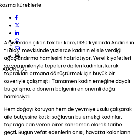
Arşivlerden çıkan tek bir kare, 1980’li yıllarda Andırın’ın
“Talaş” mevkisinde yüzlerce kadının el ele verdiği
ağaçlandırma hamlesini hatırlatıyor. Yerel kıyafetleri
ve yemenileriyle tepelere dizilen kadınlar, kurak
ABONE OL
toprakları ormana dönüştürmek için büyük bir
özveriyle çalışmıştı. Tamamen kadın emeğine dayalı
bu çalışma, o dönem bölgenin en önemli doğa
hamlesiydi.
Hem doğayı koruyan hem de yevmiye usulü çalışarak
aile bütçesine katkı sağlayan bu emekçi kadınlar,
toprağa can veren birer kahraman olarak tarihe
geçti. Bugün vefat edenlerin anısı, hayatta kalanların