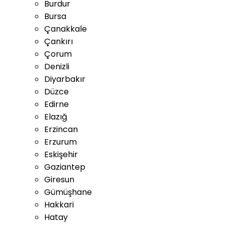
Burdur
Bursa
Çanakkale
Çankırı
Çorum
Denizli
Diyarbakır
Düzce
Edirne
Elazığ
Erzincan
Erzurum
Eskişehir
Gaziantep
Giresun
Gümüşhane
Hakkari
Hatay