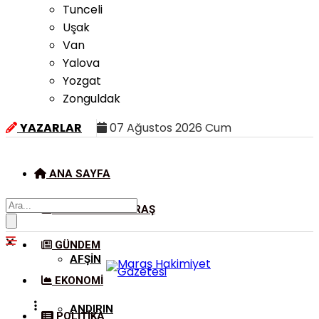
Tunceli
Uşak
Van
Yalova
Yozgat
Zonguldak
YAZARLAR
07 Ağustos 2026 Cum
ANA SAYFA
KAHRAMANMARAŞ
GÜNDEM
AFŞIN
EKONOMI
ANDIRIN
POLITIKA