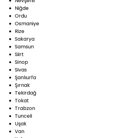
Nevşehir
Niğde
Ordu
Osmaniye
Rize
Sakarya
Samsun
Siirt
Sinop
Sivas
Şanlıurfa
Şırnak
Tekirdağ
Tokat
Trabzon
Tunceli
Uşak
Van