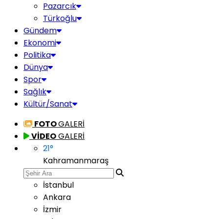
Pazarcık
Türkoğlu
Gündem
Ekonomi
Politika
Dünya
Spor
Sağlık
Kültür/Sanat
FOTO
GALERİ
VİDEO
GALERİ
21
°
Kahramanmaraş
İstanbul
Ankara
İzmir