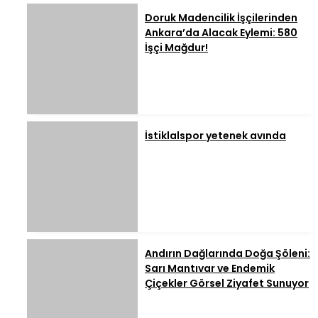
Doruk Madencilik İşçilerinden
Ankara’da Alacak Eylemi: 580
İşçi Mağdur!
İstiklalspor yetenek avında
Andırın Dağlarında Doğa Şöleni:
Sarı Mantıvar ve Endemik
Çiçekler Görsel Ziyafet Sunuyor