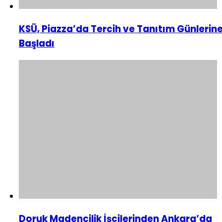
KSÜ, Piazza’da Tercih ve Tanıtım Günlerin
Başladı
Doruk Madencilik İşçilerinden Ankara’da