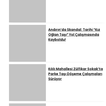
Andırın’da Skandal: Tarihi “Kız
Oğlan Taşı” Yol Çalışmasında
Kayboldu!
Kılılı Mahallesi Zülfikar Sokak’ta
Parke Taşı Döşeme Çalışmaları
Sürüyor