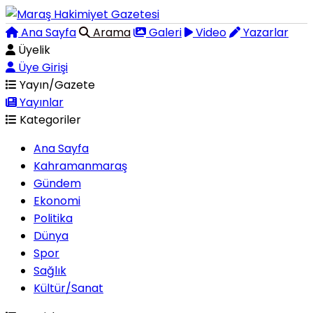
Ana Sayfa
Arama
Galeri
Video
Yazarlar
Üyelik
Üye Girişi
Yayın/Gazete
Yayınlar
Kategoriler
Ana Sayfa
Kahramanmaraş
Gündem
Ekonomi
Politika
Dünya
Spor
Sağlık
Kültür/Sanat