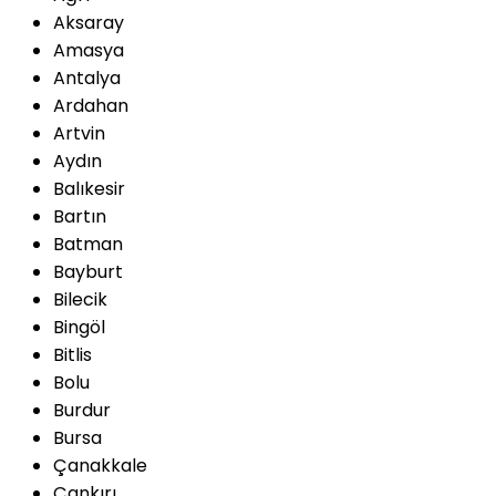
Aksaray
Amasya
Antalya
Ardahan
Artvin
Aydın
Balıkesir
Bartın
Batman
Bayburt
Bilecik
Bingöl
Bitlis
Bolu
Burdur
Bursa
Çanakkale
Çankırı