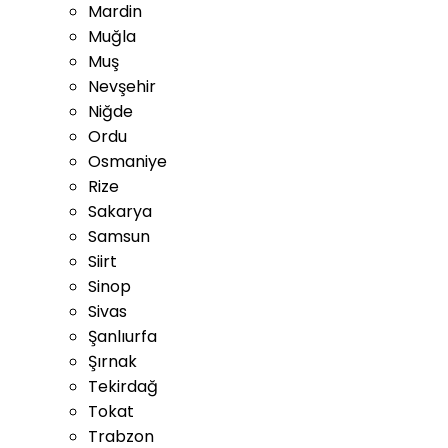
Mardin
Muğla
Muş
Nevşehir
Niğde
Ordu
Osmaniye
Rize
Sakarya
Samsun
Siirt
Sinop
Sivas
Şanlıurfa
Şırnak
Tekirdağ
Tokat
Trabzon