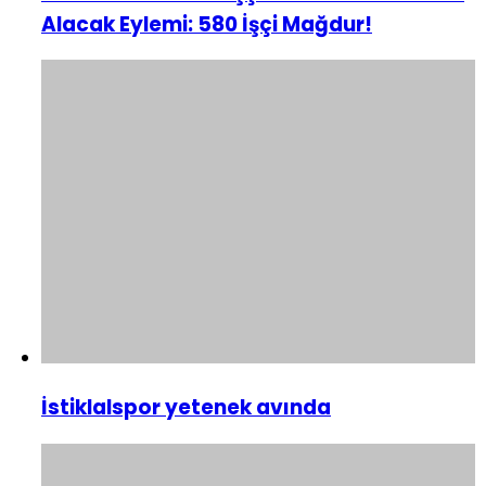
Alacak Eylemi: 580 İşçi Mağdur!
İstiklalspor yetenek avında