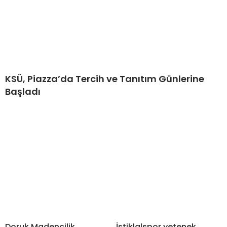
KSÜ, Piazza’da Tercih ve Tanıtım Günlerine
Başladı
Doruk Madencilik
İstiklalspor yetenek