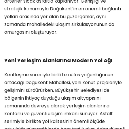
arterler sıcak asfaltla kaplanıyor. Genişliği ve
stratejik konumuyla Doğukent’in en önemli bağlantı
yolları arasında yer alan bu güzergâhlar, aynı
zamanda mahalledeki ulaşım sirkülasyonunun da
omurgasını oluşturuyor.
Yeni Yerleşim Alanlarına Modern Yol Ağı
Kentleşme süreciyle birlikte nüfus yoğunluğunun
artacağı Doğukent Mahallesi, yeni konut projeleriyle
gelişimini sürdürürken, Büyükşehir Belediyesi de
bölgenin ihtiyaç duyduğu ulaşım altyapısını
zamanında devreye alarak yerleşim alanlarına
konforlu ve güvenli ulaşım imkânı sunuyor. Asfalt
serimiyle birlikte yol kalitesinin önemli ölçüde