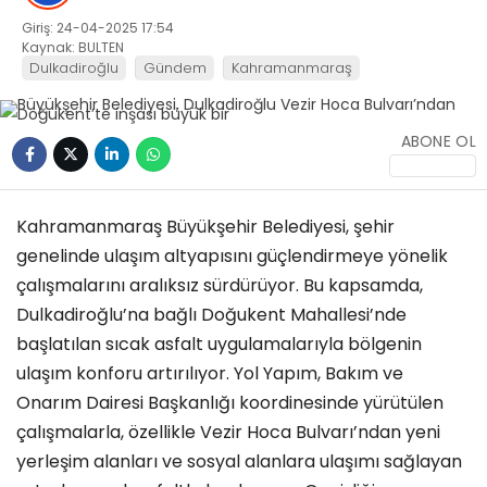
Giriş: 24-04-2025 17:54
KÜLTÜR/SANAT
Kaynak: BULTEN
Dulkadiroğlu
Gündem
Kahramanmaraş
ABONE OL
WhatsApp
İhbar Hattı
Kahramanmaraş Büyükşehir Belediyesi, şehir
genelinde ulaşım altyapısını güçlendirmeye yönelik
çalışmalarını aralıksız sürdürüyor. Bu kapsamda,
Dulkadiroğlu’na bağlı Doğukent Mahallesi’nde
başlatılan sıcak asfalt uygulamalarıyla bölgenin
ulaşım konforu artırılıyor. Yol Yapım, Bakım ve
Onarım Dairesi Başkanlığı koordinesinde yürütülen
çalışmalarla, özellikle Vezir Hoca Bulvarı’ndan yeni
yerleşim alanları ve sosyal alanlara ulaşımı sağlayan