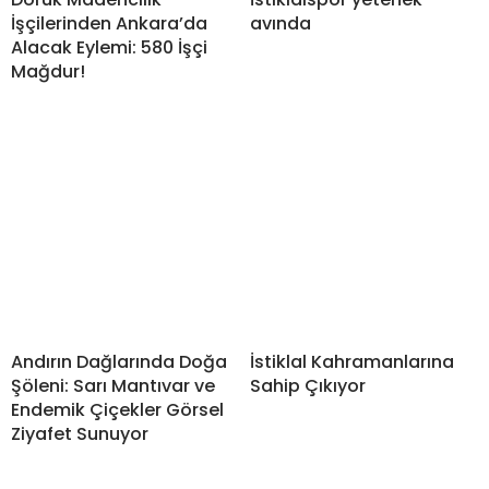
İşçilerinden Ankara’da
avında
Alacak Eylemi: 580 İşçi
Mağdur!
Andırın Dağlarında Doğa
İstiklal Kahramanlarına
Şöleni: Sarı Mantıvar ve
Sahip Çıkıyor
Endemik Çiçekler Görsel
Ziyafet Sunuyor