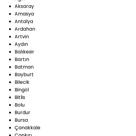
Aksaray
Amasya
Antalya
Ardahan
Artvin
Aydın
Balıkesir
Bartın
Batman
Bayburt
Bilecik
Bingöl
Bitlis
Bolu
Burdur
Bursa
Çanakkale
Çankırı