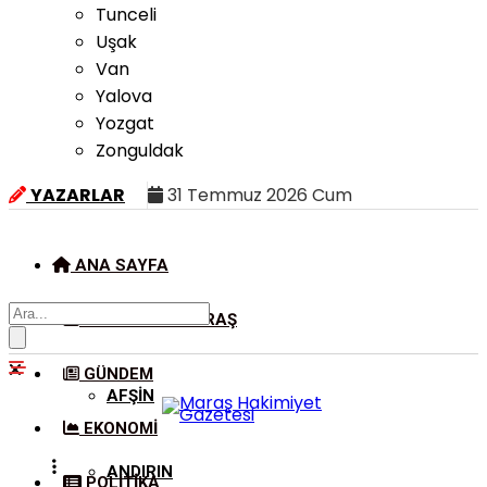
Tunceli
Uşak
Van
Yalova
Yozgat
Zonguldak
YAZARLAR
31 Temmuz 2026 Cum
ANA SAYFA
KAHRAMANMARAŞ
GÜNDEM
AFŞIN
EKONOMI
ANDIRIN
POLITIKA