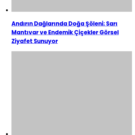
Andırın Dağlarında Doğa Şöleni: Sarı
Mantıvar ve Endemik Çiçekler Görsel
Ziyafet Sunuyor