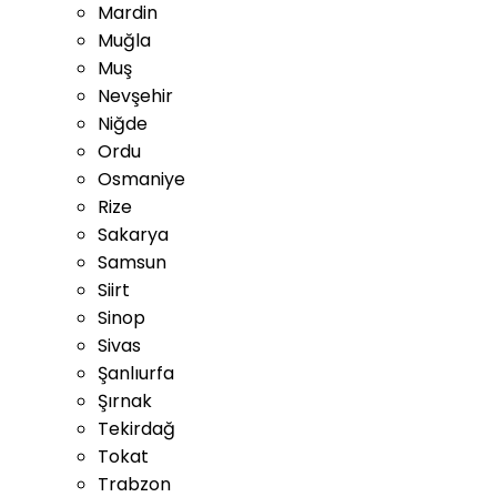
Mardin
Muğla
Muş
Nevşehir
Niğde
Ordu
Osmaniye
Rize
Sakarya
Samsun
Siirt
Sinop
Sivas
Şanlıurfa
Şırnak
Tekirdağ
Tokat
Trabzon