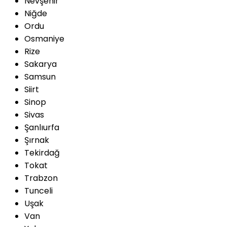
Nevşehir
Niğde
Ordu
Osmaniye
Rize
Sakarya
Samsun
Siirt
Sinop
Sivas
Şanlıurfa
Şırnak
Tekirdağ
Tokat
Trabzon
Tunceli
Uşak
Van