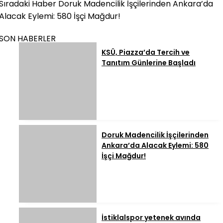
Sıradaki Haber
Doruk Madencilik İşçilerinden Ankara’da
Alacak Eylemi: 580 İşçi Mağdur!
SON HABERLER
KSÜ, Piazza’da Tercih ve
Tanıtım Günlerine Başladı
Doruk Madencilik İşçilerinden
Ankara’da Alacak Eylemi: 580
İşçi Mağdur!
İstiklalspor yetenek avında