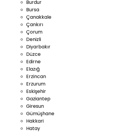
Burdur
Bursa
Çanakkale
Çankırı
Çorum
Denizli
Diyarbakır
Düzce
Edirne
Elazığ
Erzincan
Erzurum
Eskişehir
Gaziantep
Giresun
Gümüşhane
Hakkari
Hatay