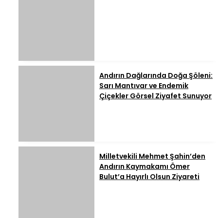
Andırın Dağlarında Doğa Şöleni:
Sarı Mantıvar ve Endemik
Çiçekler Görsel Ziyafet Sunuyor
Milletvekili Mehmet Şahin’den
Andırın Kaymakamı Ömer
Bulut’a Hayırlı Olsun Ziyareti