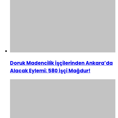
Doruk Madencilik İşçilerinden Ankara’da
Alacak Eylemi: 580 İşçi Mağdur!