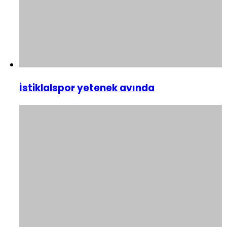
İstiklalspor yetenek avında