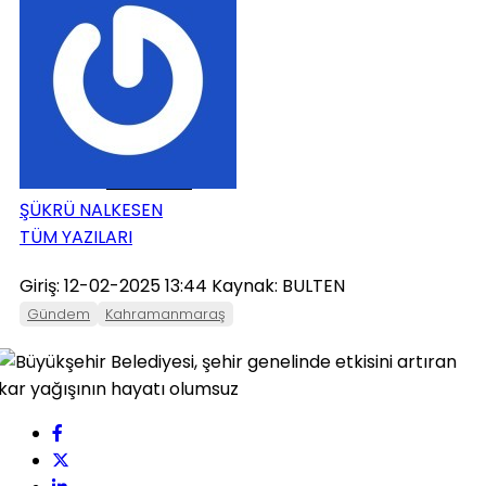
ONIKIŞUBAT
PAZARCIK
TÜRKOĞLU
ŞÜKRÜ NALKESEN
TÜM YAZILARI
Giriş: 12-02-2025 13:44
Kaynak: BULTEN
Gündem
Kahramanmaraş