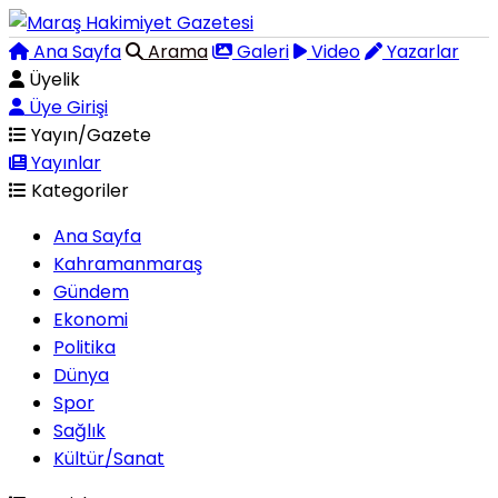
Ana Sayfa
Arama
Galeri
Video
Yazarlar
Üyelik
Üye Girişi
Yayın/Gazete
Yayınlar
Kategoriler
Ana Sayfa
Kahramanmaraş
Gündem
Ekonomi
Politika
Dünya
Spor
Sağlık
Kültür/Sanat