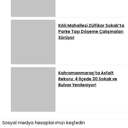
Kılılı Mahallesi Zülfikar Sokak’ta
Parke Taşı Döşeme Çalışmaları
Sürüyor
Kahramanmaraş’ta Asfalt
Rekoru: 4 İlçede 30 Sokak ve
Bulvar Yenileniyor!
Sosyal medya hesaplarımızı keşfedin