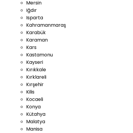
Mersin
Iğdır
Isparta
Kahramanmaraş
Karabük
Karaman
Kars
Kastamonu
Kayseri
Kırıkkale
Kırklareli
Kırşehir
Kilis
Kocaeli
Konya
Kütahya
Malatya
Manisa