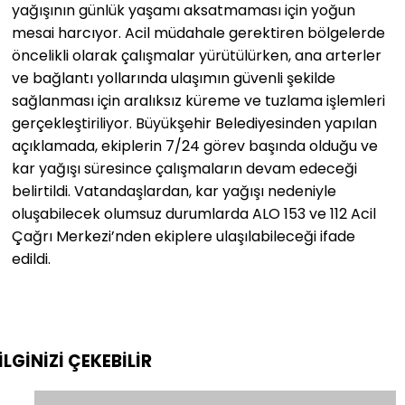
yağışının günlük yaşamı aksatmaması için yoğun
mesai harcıyor. Acil müdahale gerektiren bölgelerde
öncelikli olarak çalışmalar yürütülürken, ana arterler
ve bağlantı yollarında ulaşımın güvenli şekilde
sağlanması için aralıksız küreme ve tuzlama işlemleri
gerçekleştiriliyor. Büyükşehir Belediyesinden yapılan
açıklamada, ekiplerin 7/24 görev başında olduğu ve
kar yağışı süresince çalışmaların devam edeceği
belirtildi. Vatandaşlardan, kar yağışı nedeniyle
oluşabilecek olumsuz durumlarda ALO 153 ve 112 Acil
Çağrı Merkezi’nden ekiplere ulaşılabileceği ifade
edildi.
İLGİNİZİ
ÇEKEBİLİR