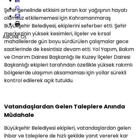
Şehir genelinde etkisini artıran kar yağışının hayatı
olumsuz etkilememesi için Kahramanmaraş
Büyükşehir Belediyesi, ekiplerini seferber etti. Şehir
merkezinin yüksek kesimleri, ilçeler ve kırsal
ABONE OL
mahallelerde gün boyu sürdürülen çalışmalar gece
saatlerinde de kesintisiz devam etti. Yol Yapım, Bakım
ve Onarım Dairesi Başkanlığı ile Kuzey İlçeler Dairesi
Başkanlığı ekipleri tarafından özellikle yüksek rakımlı
bölgelerde ulaşımın aksamaması için yollar sürekli
kontrol edilerek açık tutuldu.
Vatandaşlardan Gelen Taleplere Anında
Müdahale
Büyükşehir Belediyesi ekipleri, vatandaşlardan gelen
ihbar ve taleplere de hızlı şekilde yanıt vererek kar