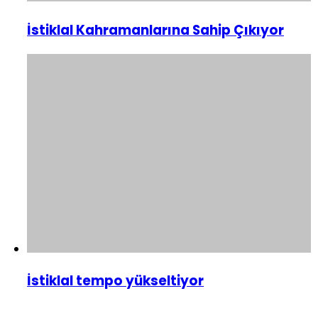
İstiklal Kahramanlarına Sahip Çıkıyor
İstiklal tempo yükseltiyor