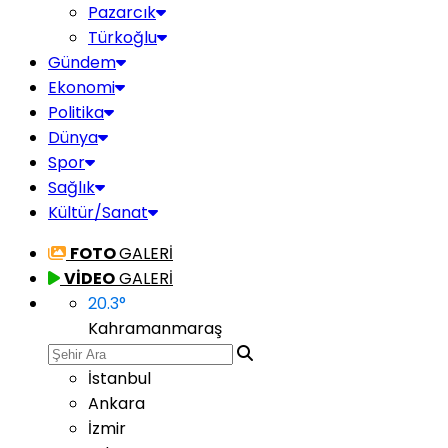
Pazarcık
Türkoğlu
Gündem
Ekonomi
Politika
Dünya
Spor
Sağlık
Kültür/Sanat
FOTO
GALERİ
VİDEO
GALERİ
20.3
°
Kahramanmaraş
İstanbul
Ankara
İzmir