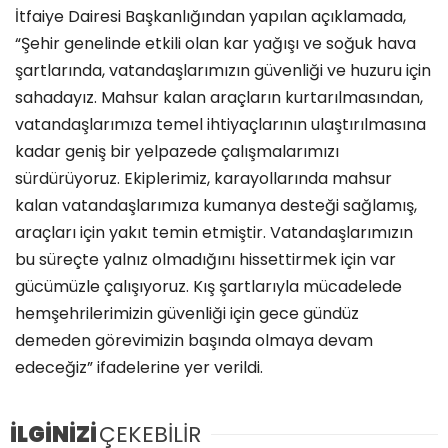
İtfaiye Dairesi Başkanlığından yapılan açıklamada,
“Şehir genelinde etkili olan kar yağışı ve soğuk hava
şartlarında, vatandaşlarımızın güvenliği ve huzuru için
sahadayız. Mahsur kalan araçların kurtarılmasından,
vatandaşlarımıza temel ihtiyaçlarının ulaştırılmasına
kadar geniş bir yelpazede çalışmalarımızı
sürdürüyoruz. Ekiplerimiz, karayollarında mahsur
kalan vatandaşlarımıza kumanya desteği sağlamış,
araçları için yakıt temin etmiştir. Vatandaşlarımızın
bu süreçte yalnız olmadığını hissettirmek için var
gücümüzle çalışıyoruz. Kış şartlarıyla mücadelede
hemşehrilerimizin güvenliği için gece gündüz
demeden görevimizin başında olmaya devam
edeceğiz” ifadelerine yer verildi.
İLGİNİZİ
ÇEKEBİLİR