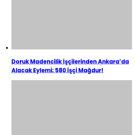
Doruk Madencilik İşçilerinden Ankara’da
Alacak Eylemi: 580 İşçi Mağdur!