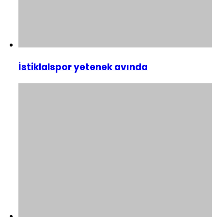
İstiklalspor yetenek avında