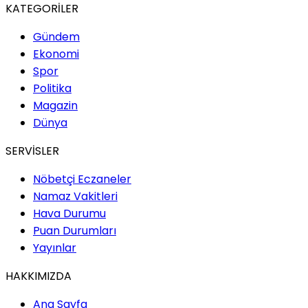
KATEGORİLER
Gündem
Ekonomi
Spor
Politika
Magazin
Dünya
SERVİSLER
Nöbetçi Eczaneler
Namaz Vakitleri
Hava Durumu
Puan Durumları
Yayınlar
HAKKIMIZDA
Ana Sayfa