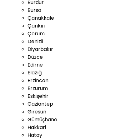
Burdur
Bursa
Çanakkale
Çankırı
Çorum
Denizli
Diyarbakır
Düzce
Edirne
Elazığ
Erzincan
Erzurum
Eskişehir
Gaziantep
Giresun
Gümüşhane
Hakkari
Hatay