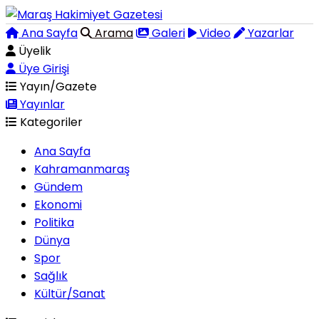
Ana Sayfa
Arama
Galeri
Video
Yazarlar
Üyelik
Üye Girişi
Yayın/Gazete
Yayınlar
Kategoriler
Ana Sayfa
Kahramanmaraş
Gündem
Ekonomi
Politika
Dünya
Spor
Sağlık
Kültür/Sanat