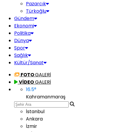
Pazarcık
Türkoğlu
Gündem
Ekonomi
Politika
Dünya
Spor
Sağlık
Kültür/Sanat
FOTO
GALERİ
VİDEO
GALERİ
16.5
°
Kahramanmaraş
İstanbul
Ankara
İzmir