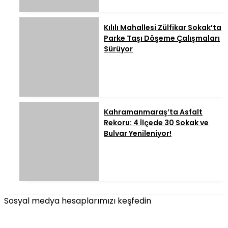
Kılılı Mahallesi Zülfikar Sokak’ta
Parke Taşı Döşeme Çalışmaları
Sürüyor
Kahramanmaraş’ta Asfalt
Rekoru: 4 İlçede 30 Sokak ve
Bulvar Yenileniyor!
Sosyal medya hesaplarımızı keşfedin