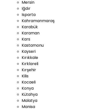
Mersin
Iğdır
Isparta
Kahramanmaraş
Karabük
Karaman
Kars
Kastamonu
Kayseri
Kırıkkale
Kırklareli
Kırşehir
Kilis
Kocaeli
Konya
Kütahya
Malatya
Manisa