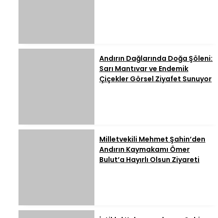
Andırın Dağlarında Doğa Şöleni:
Sarı Mantıvar ve Endemik
Çiçekler Görsel Ziyafet Sunuyor
Milletvekili Mehmet Şahin’den
Andırın Kaymakamı Ömer
Bulut’a Hayırlı Olsun Ziyareti