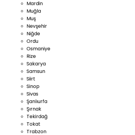
Mardin
Muğla
Muş
Nevşehir
Niğde
Ordu
Osmaniye
Rize
Sakarya
Samsun
Siirt
Sinop
Sivas
Şanlıurfa
Şırnak
Tekirdağ
Tokat
Trabzon