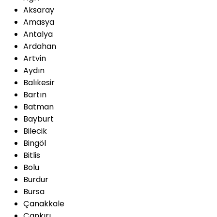
Aksaray
Amasya
Antalya
Ardahan
Artvin
Aydın
Balıkesir
Bartın
Batman
Bayburt
Bilecik
Bingöl
Bitlis
Bolu
Burdur
Bursa
Çanakkale
Çankırı