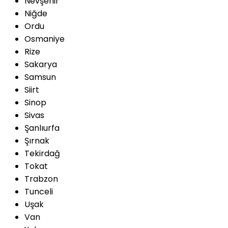
Nevşehir
Niğde
Ordu
Osmaniye
Rize
Sakarya
Samsun
Siirt
Sinop
Sivas
Şanlıurfa
Şırnak
Tekirdağ
Tokat
Trabzon
Tunceli
Uşak
Van