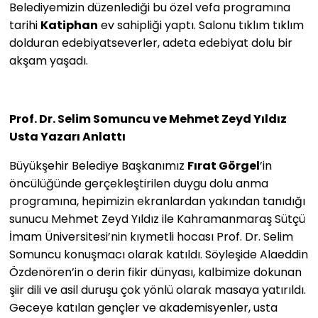
Belediyemizin düzenlediği bu özel vefa programına
tarihi
Katiphan
ev sahipliği yaptı. Salonu tıklım tıklım
dolduran edebiyatseverler, adeta edebiyat dolu bir
akşam yaşadı.
Prof. Dr. Selim Somuncu ve Mehmet Zeyd Yıldız
Usta Yazarı Anlattı
Büyükşehir Belediye Başkanımız
Fırat Görgel
’in
öncülüğünde gerçekleştirilen duygu dolu anma
programına, hepimizin ekranlardan yakından tanıdığı
sunucu Mehmet Zeyd Yıldız ile Kahramanmaraş Sütçü
İmam Üniversitesi’nin kıymetli hocası Prof. Dr. Selim
Somuncu konuşmacı olarak katıldı. Söyleşide Alaeddin
Özdenören’in o derin fikir dünyası, kalbimize dokunan
şiir dili ve asil duruşu çok yönlü olarak masaya yatırıldı.
Geceye katılan gençler ve akademisyenler, usta