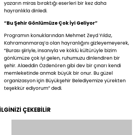
yazarın miras bıraktığı eserleri bir kez daha
hayranlıkla dinledi.
“Bu Şehir Gönlümüze Çok İyi Geliyor”
Programın konuklarından Mehmet Zeyd Yıldız,
Kahramanmaraş’a olan hayranlığını gizleyemeyerek,
“Burası şiiriyle, insanıyla ve köklü kültürüyle bizim
gönlümüze çok iyi gelen, ruhumuzu dinlendiren bir
şehir. Alaeddin Özdenören gibi dev bir çınarı kendi
memleketinde anmak büyük bir onur. Bu güzel
organizasyon için Büyükşehir Belediyemize yürekten
teşekkür ediyorum” dedi.
İLGİNİZİ
ÇEKEBİLİR