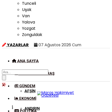
Tunceli
Uşak
Van
Yalova
Yozgat
Zonguldak
YAZARLAR
07 Ağustos 2026 Cum
ANA SAYFA
KAHRAMANMARAŞ
GÜNDEM
AFŞIN
EKONOMI
ANDIRIN
POLITIKA