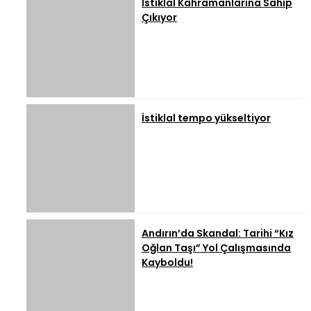
İstiklal Kahramanlarına Sahip
Çıkıyor
İstiklal tempo yükseltiyor
Andırın’da Skandal: Tarihi “Kız
Oğlan Taşı” Yol Çalışmasında
Kayboldu!