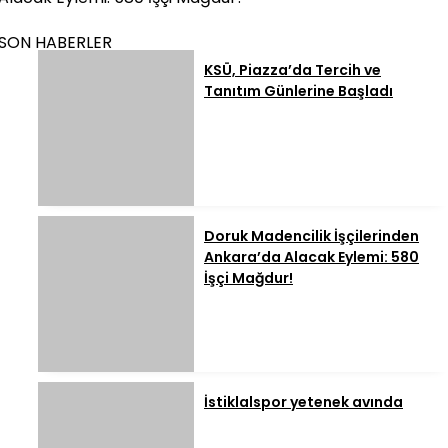
SON HABERLER
KSÜ, Piazza’da Tercih ve
Tanıtım Günlerine Başladı
Doruk Madencilik İşçilerinden
Ankara’da Alacak Eylemi: 580
İşçi Mağdur!
İstiklalspor yetenek avında