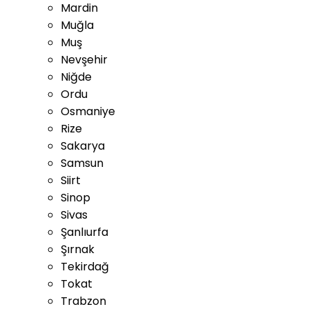
Mardin
Muğla
Muş
Nevşehir
Niğde
Ordu
Osmaniye
Rize
Sakarya
Samsun
Siirt
Sinop
Sivas
Şanlıurfa
Şırnak
Tekirdağ
Tokat
Trabzon