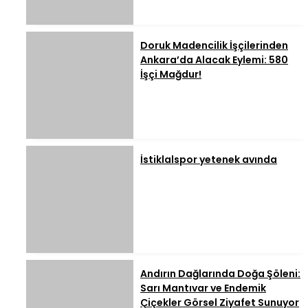
Doruk Madencilik İşçilerinden
Ankara’da Alacak Eylemi: 580
İşçi Mağdur!
İstiklalspor yetenek avında
Andırın Dağlarında Doğa Şöleni:
Sarı Mantıvar ve Endemik
Çiçekler Görsel Ziyafet Sunuyor