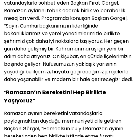
vatandaşlarla sohbet eden Başkan Fırat Görgel,
Ramazan aylarını tebrik ederek birlik ve beraberlik
mesajları verdi. Programda konuşan Başkan Görgel,
“Sayın Cumhurbaşkanımızın liderliğinde
bakanlıklarımız ve yerel yönetimlerimizle birlikte
şehrimizi çok daha iyi noktalara taşıyoruz. Her geçen
gün daha gelişmiş bir Kahramanmaraş için yeni bir
adım daha atıyoruz. Onikişubat, en güzide ilçelerimizin
başında geliyor. Nüfusumuzun yaklaşık yarısının
yaşadığı bu ilçemizi, hayata geçireceğimiz projelerle
daha yaşanabilir ve modern bir hale getireceğiz” dedi.
Ramazan’ın Bereketini Hep Birlikte
“
Yaşıyoruz”
Ramazan ayının bereketini vatandaşlarla
paylaşmaktan duyduğu memnuniyeti dile getiren
Başkan Görgel, “Hamdolsun bu yıl Ramazan ayının
bereketinden hep birlikte istifade etme fırsatı