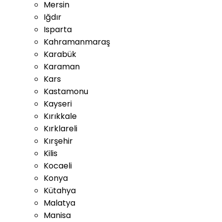
Mersin
Iğdır
Isparta
Kahramanmaraş
Karabük
Karaman
Kars
Kastamonu
Kayseri
Kırıkkale
Kırklareli
Kırşehir
Kilis
Kocaeli
Konya
Kütahya
Malatya
Manisa