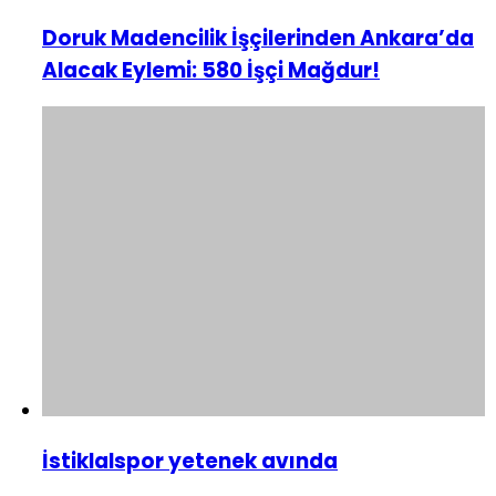
Doruk Madencilik İşçilerinden Ankara’da
Alacak Eylemi: 580 İşçi Mağdur!
İstiklalspor yetenek avında