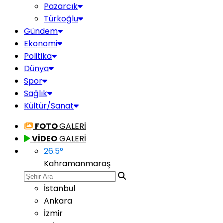
Pazarcık
Türkoğlu
Gündem
Ekonomi
Politika
Dünya
Spor
Sağlık
Kültür/Sanat
FOTO
GALERİ
VİDEO
GALERİ
26.5
°
Kahramanmaraş
İstanbul
Ankara
İzmir