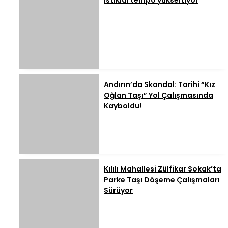
İstiklal tempo yükseltiyor
Andırın’da Skandal: Tarihi “Kız
Oğlan Taşı” Yol Çalışmasında
Kayboldu!
Kılılı Mahallesi Zülfikar Sokak’ta
Parke Taşı Döşeme Çalışmaları
Sürüyor