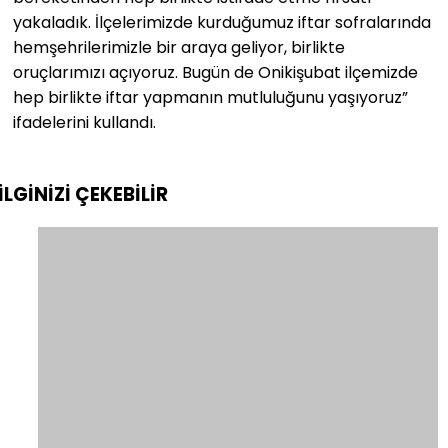
yakaladık. İlçelerimizde kurduğumuz iftar sofralarında
hemşehrilerimizle bir araya geliyor, birlikte
oruçlarımızı açıyoruz. Bugün de Onikişubat ilçemizde
hep birlikte iftar yapmanın mutluluğunu yaşıyoruz”
ifadelerini kullandı.
İLGİNİZİ
ÇEKEBİLİR