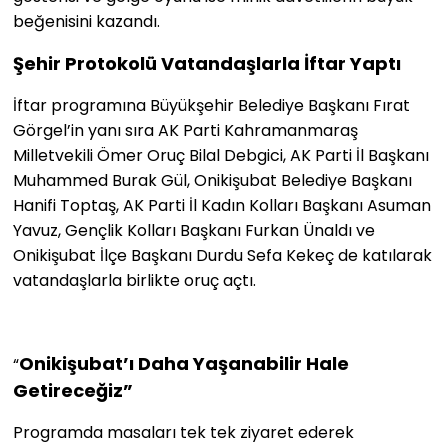
beğenisini kazandı.
Şehir Protokolü Vatandaşlarla İftar Yaptı
İftar programına Büyükşehir Belediye Başkanı Fırat
Görgel’in yanı sıra AK Parti Kahramanmaraş
Milletvekili Ömer Oruç Bilal Debgici, AK Parti İl Başkanı
Muhammed Burak Gül, Onikişubat Belediye Başkanı
Hanifi Toptaş, AK Parti İl Kadın Kolları Başkanı Asuman
Yavuz, Gençlik Kolları Başkanı Furkan Ünaldı ve
Onikişubat İlçe Başkanı Durdu Sefa Kekeç de katılarak
vatandaşlarla birlikte oruç açtı.
Onikişubat’ı Daha Yaşanabilir Hale
“
Getireceğiz”
Programda masaları tek tek ziyaret ederek