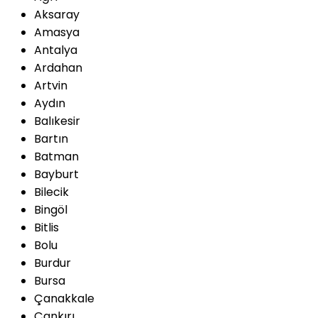
Aksaray
Amasya
Antalya
Ardahan
Artvin
Aydın
Balıkesir
Bartın
Batman
Bayburt
Bilecik
Bingöl
Bitlis
Bolu
Burdur
Bursa
Çanakkale
Çankırı