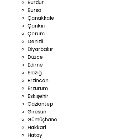
Burdur
Bursa
Çanakkale
Çankırı
Çorum
Denizli
Diyarbakır
Düzce
Edirne
Elazığ
Erzincan
Erzurum
Eskişehir
Gaziantep
Giresun
Gümüşhane
Hakkari
Hatay