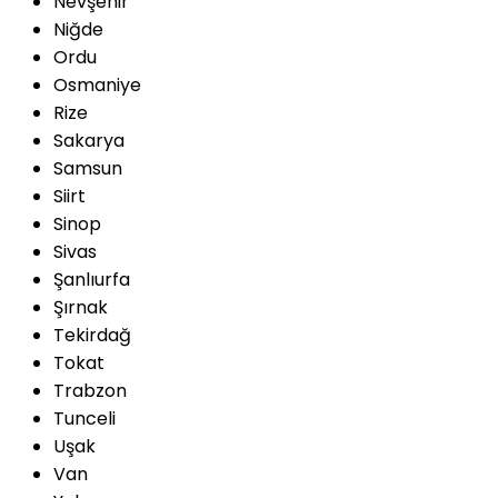
Nevşehir
Niğde
Ordu
Osmaniye
Rize
Sakarya
Samsun
Siirt
Sinop
Sivas
Şanlıurfa
Şırnak
Tekirdağ
Tokat
Trabzon
Tunceli
Uşak
Van