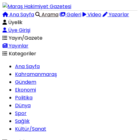
Ana Sayfa
Arama
Galeri
Video
Yazarlar
Üyelik
Üye Girişi
Yayın/Gazete
Yayınlar
Kategoriler
Ana Sayfa
Kahramanmaraş
Gündem
Ekonomi
Politika
Dünya
Spor
Sağlık
Kültür/Sanat