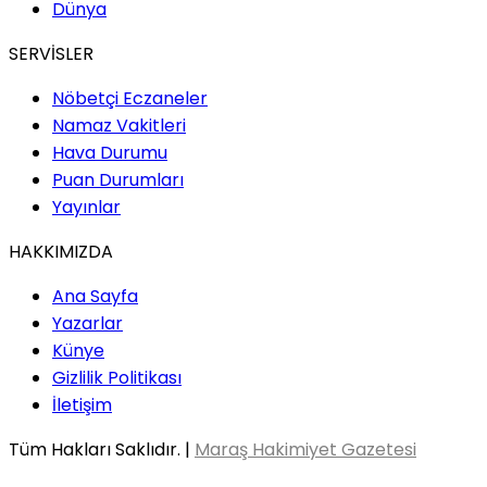
Dünya
SERVİSLER
Nöbetçi Eczaneler
Namaz Vakitleri
Hava Durumu
Puan Durumları
Yayınlar
HAKKIMIZDA
Ana Sayfa
Yazarlar
Künye
Gizlilik Politikası
İletişim
Tüm Hakları Saklıdır. |
Maraş Hakimiyet Gazetesi