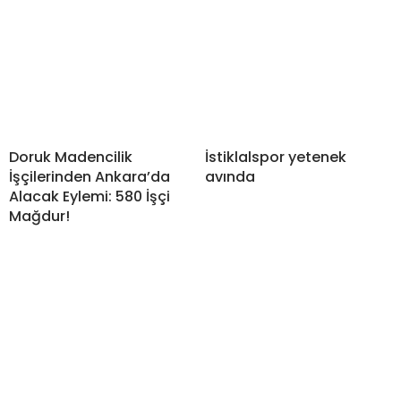
Doruk Madencilik
İstiklalspor yetenek
İşçilerinden Ankara’da
avında
Alacak Eylemi: 580 İşçi
Mağdur!