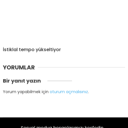
İstiklal tempo yükseltiyor
YORUMLAR
Bir yanıt yazın
Yorum yapabilmek için
oturum açmalısınız
.
Sosyal medya hesaplarımızı keşfedin