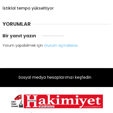
İstiklal tempo yükseltiyor
YORUMLAR
Bir yanıt yazın
Yorum yapabilmek için
oturum açmalısınız
.
Sosyal medya hesaplarımızı keşfedin