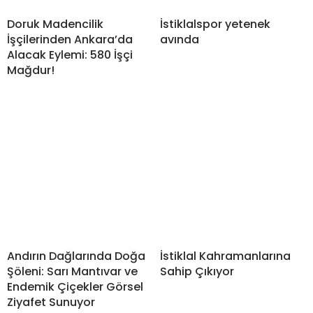
Doruk Madencilik
İstiklalspor yetenek
İşçilerinden Ankara’da
avında
Alacak Eylemi: 580 İşçi
Mağdur!
Andırın Dağlarında Doğa
İstiklal Kahramanlarına
Şöleni: Sarı Mantıvar ve
Sahip Çıkıyor
Endemik Çiçekler Görsel
Ziyafet Sunuyor