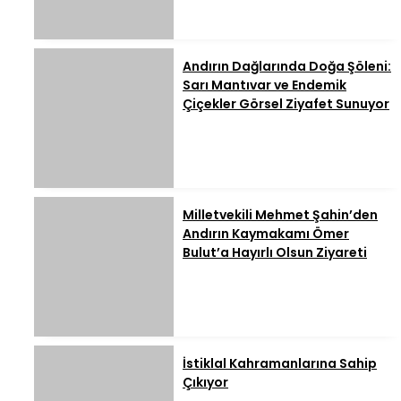
Andırın Dağlarında Doğa Şöleni:
Sarı Mantıvar ve Endemik
Çiçekler Görsel Ziyafet Sunuyor
Milletvekili Mehmet Şahin’den
Andırın Kaymakamı Ömer
Bulut’a Hayırlı Olsun Ziyareti
İstiklal Kahramanlarına Sahip
Çıkıyor