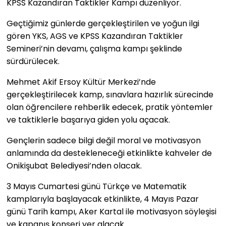
KPSS Kazandıran Taktikler Kampı düzenliyor.
Geçtiğimiz günlerde gerçekleştirilen ve yoğun ilgi
gören YKS, AGS ve KPSS Kazandıran Taktikler
Semineri’nin devamı, çalışma kampı şeklinde
sürdürülecek.
Mehmet Akif Ersoy Kültür Merkezi’nde
gerçekleştirilecek kamp, sınavlara hazırlık sürecinde
olan öğrencilere rehberlik edecek, pratik yöntemler
ve taktiklerle başarıya giden yolu açacak.
Gençlerin sadece bilgi değil moral ve motivasyon
anlamında da destekleneceği etkinlikte kahveler de
Onikişubat Belediyesi’nden olacak.
3 Mayıs Cumartesi günü Türkçe ve Matematik
kamplarıyla başlayacak etkinlikte, 4 Mayıs Pazar
günü Tarih kampı, Aker Kartal ile motivasyon söyleşisi
ve kapanış konseri yer alacak.