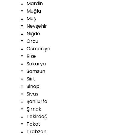
Mardin
Muğla
Muş
Nevşehir
Niğde
Ordu
Osmaniye
Rize
Sakarya
Samsun
Siirt
Sinop
Sivas
Şanlıurfa
Şırnak
Tekirdağ
Tokat
Trabzon