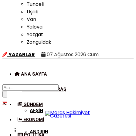
Tunceli
Uşak
Van
Yalova
Yozgat
Zonguldak
YAZARLAR
07 Ağustos 2026 Cum
ANA SAYFA
KAHRAMANMARAŞ
GÜNDEM
AFŞIN
EKONOMI
ANDIRIN
POLITIKA