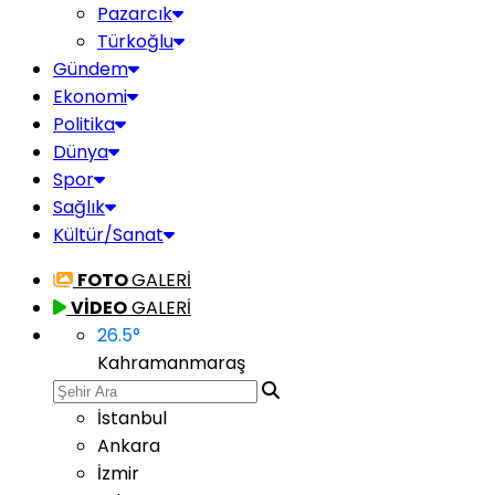
Pazarcık
Türkoğlu
Gündem
Ekonomi
Politika
Dünya
Spor
Sağlık
Kültür/Sanat
FOTO
GALERİ
VİDEO
GALERİ
26.5
°
Kahramanmaraş
İstanbul
Ankara
İzmir