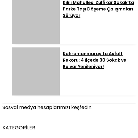
Kılılı Mahallesi Zülfikar Sokak’ta
Parke Taşı Döşeme Çalışmaları
Sürüyor
Kahramanmaraş’ta Asfalt
Rekoru: 4 İlçede 30 Sokak ve
Bulvar Yenileniyor!
Sosyal medya hesaplarımızı keşfedin
KATEGORİLER