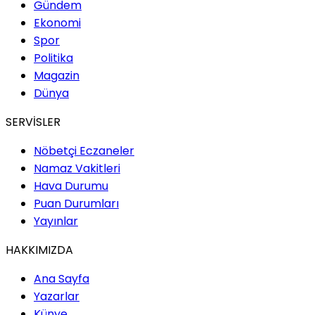
Gündem
Ekonomi
Spor
Politika
Magazin
Dünya
SERVİSLER
Nöbetçi Eczaneler
Namaz Vakitleri
Hava Durumu
Puan Durumları
Yayınlar
HAKKIMIZDA
Ana Sayfa
Yazarlar
Künye