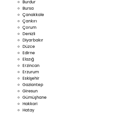
Burdur
Bursa
Çanakkale
Çankırı
Çorum
Denizli
Diyarbakır
Düzce
Edirne
Elazığ
Erzincan
Erzurum
Eskişehir
Gaziantep
Giresun
Gümüşhane
Hakkari
Hatay