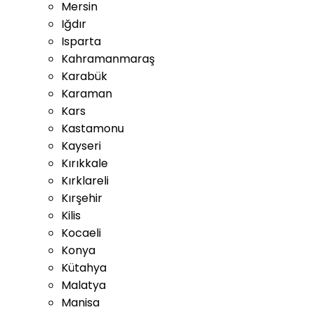
Mersin
Iğdır
Isparta
Kahramanmaraş
Karabük
Karaman
Kars
Kastamonu
Kayseri
Kırıkkale
Kırklareli
Kırşehir
Kilis
Kocaeli
Konya
Kütahya
Malatya
Manisa