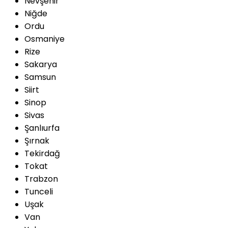
Nevşehir
Niğde
Ordu
Osmaniye
Rize
Sakarya
Samsun
Siirt
Sinop
Sivas
Şanlıurfa
Şırnak
Tekirdağ
Tokat
Trabzon
Tunceli
Uşak
Van