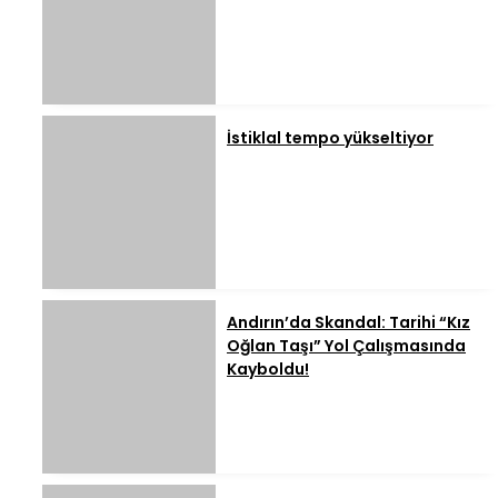
İstiklal tempo yükseltiyor
Andırın’da Skandal: Tarihi “Kız
Oğlan Taşı” Yol Çalışmasında
Kayboldu!