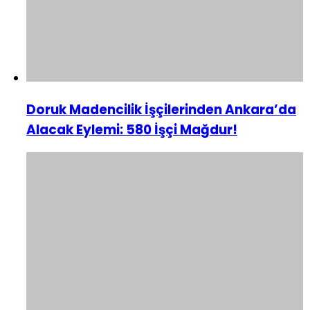
Doruk Madencilik İşçilerinden Ankara’da
Alacak Eylemi: 580 İşçi Mağdur!