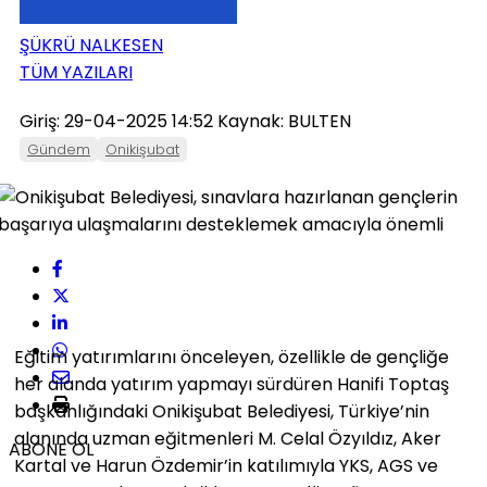
ŞÜKRÜ NALKESEN
TÜM YAZILARI
Giriş: 29-04-2025 14:52
Kaynak: BULTEN
Gündem
Onikişubat
Eğitim yatırımlarını önceleyen, özellikle de gençliğe
her alanda yatırım yapmayı sürdüren Hanifi Toptaş
başkanlığındaki Onikişubat Belediyesi, Türkiye’nin
alanında uzman eğitmenleri M. Celal Özyıldız, Aker
ABONE OL
Kartal ve Harun Özdemir’in katılımıyla YKS, AGS ve