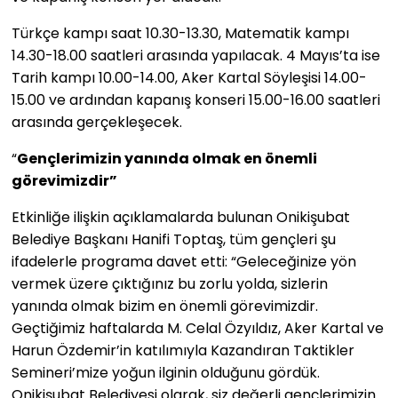
Türkçe kampı saat 10.30-13.30, Matematik kampı
14.30-18.00 saatleri arasında yapılacak. 4 Mayıs’ta ise
Tarih kampı 10.00-14.00, Aker Kartal Söyleşisi 14.00-
15.00 ve ardından kapanış konseri 15.00-16.00 saatleri
arasında gerçekleşecek.
“
Gençlerimizin yanında olmak en önemli
görevimizdir”
Etkinliğe ilişkin açıklamalarda bulunan Onikişubat
Belediye Başkanı Hanifi Toptaş, tüm gençleri şu
ifadelerle programa davet etti: “Geleceğinize yön
vermek üzere çıktığınız bu zorlu yolda, sizlerin
yanında olmak bizim en önemli görevimizdir.
Geçtiğimiz haftalarda M. Celal Özyıldız, Aker Kartal ve
Harun Özdemir’in katılımıyla Kazandıran Taktikler
Semineri’mize yoğun ilginin olduğunu gördük.
Onikişubat Belediyesi olarak, siz değerli gençlerimizin