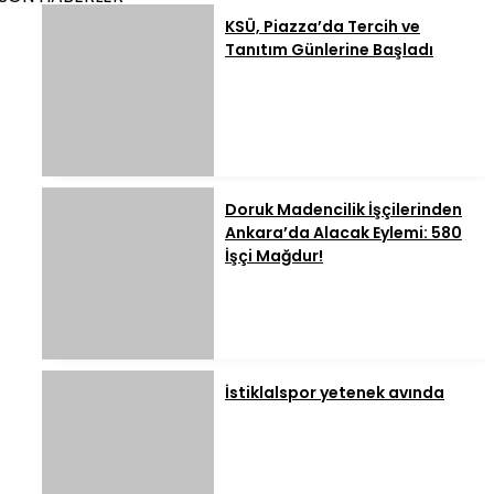
KSÜ, Piazza’da Tercih ve
Tanıtım Günlerine Başladı
Doruk Madencilik İşçilerinden
Ankara’da Alacak Eylemi: 580
İşçi Mağdur!
İstiklalspor yetenek avında