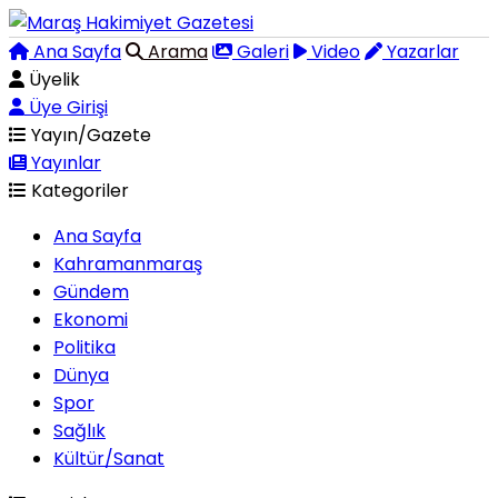
Ana Sayfa
Arama
Galeri
Video
Yazarlar
Üyelik
Üye Girişi
Yayın/Gazete
Yayınlar
Kategoriler
Ana Sayfa
Kahramanmaraş
Gündem
Ekonomi
Politika
Dünya
Spor
Sağlık
Kültür/Sanat