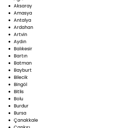
Aksaray
Amasya
Antalya
Ardahan
Artvin
Aydın
Balıkesir
Bartın
Batman
Bayburt
Bilecik
Bingöl
Bitlis
Bolu
Burdur
Bursa
Çanakkale
Çankırı