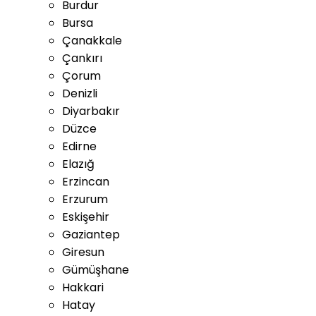
Burdur
Bursa
Çanakkale
Çankırı
Çorum
Denizli
Diyarbakır
Düzce
Edirne
Elazığ
Erzincan
Erzurum
Eskişehir
Gaziantep
Giresun
Gümüşhane
Hakkari
Hatay