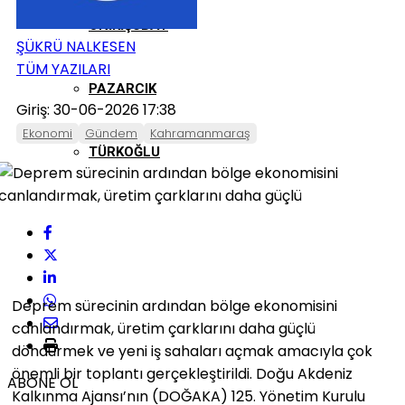
ONIKIŞUBAT
ŞÜKRÜ NALKESEN
TÜM YAZILARI
PAZARCIK
Giriş: 30-06-2026 17:38
Ekonomi
Gündem
Kahramanmaraş
TÜRKOĞLU
Deprem sürecinin ardından bölge ekonomisini
canlandırmak, üretim çarklarını daha güçlü
döndürmek ve yeni iş sahaları açmak amacıyla çok
önemli bir toplantı gerçekleştirildi. Doğu Akdeniz
ABONE OL
Kalkınma Ajansı’nın (DOĞAKA) 125. Yönetim Kurulu