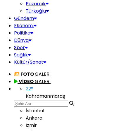
Pazarcık
Türkoğlu
Gündem
Ekonomi
Politika
Dünya
Spor
Sağlık
Kültür/Sanat
FOTO
GALERİ
VİDEO
GALERİ
22
°
Kahramanmaraş
İstanbul
Ankara
İzmir