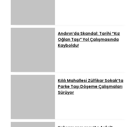
Andırın’da Skandal: Tarihi “Kız
Oğlan Taşı” Yol Çalışmasında
Kayboldu!
Kılılı Mahallesi Zülfikar Sokak’ta
Parke Taşı Döşeme Çalışmaları
Sürüyor