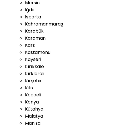
Mersin
Iğdır
Isparta
Kahramanmaraş
Karabük
Karaman
Kars
Kastamonu
Kayseri
Kırıkkale
Kırklareli
Kırşehir
Kilis
Kocaeli
Konya
Kütahya
Malatya
Manisa