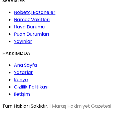
SERVİSLER
Nöbetçi Eczaneler
Namaz Vakitleri
Hava Durumu
Puan Durumları
Yayınlar
HAKKIMIZDA
Ana Sayfa
Yazarlar
Künye
Gizlilik Politikası
İletişim
Tüm Hakları Saklıdır. |
Maraş Hakimiyet Gazetesi