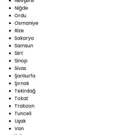
Nevşehir
Niğde
Ordu
Osmaniye
Rize
Sakarya
Samsun
Siirt
Sinop
Sivas
Şanlıurfa
Şırnak
Tekirdağ
Tokat
Trabzon
Tunceli
Uşak
Van