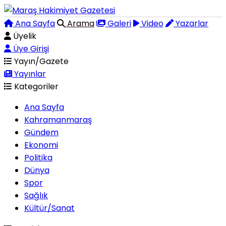
Ana Sayfa
Arama
Galeri
Video
Yazarlar
Üyelik
Üye Girişi
Yayın/Gazete
Yayınlar
Kategoriler
Ana Sayfa
Kahramanmaraş
Gündem
Ekonomi
Politika
Dünya
Spor
Sağlık
Kültür/Sanat