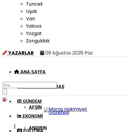
Tunceli
Uşak
Van
Yalova
Yozgat
Zonguldak
YAZARLAR
09 Ağustos 2026 Paz
ANA SAYFA
KAHRAMANMARAŞ
GÜNDEM
AFŞIN
EKONOMI
ANDIRIN
POLITIKA