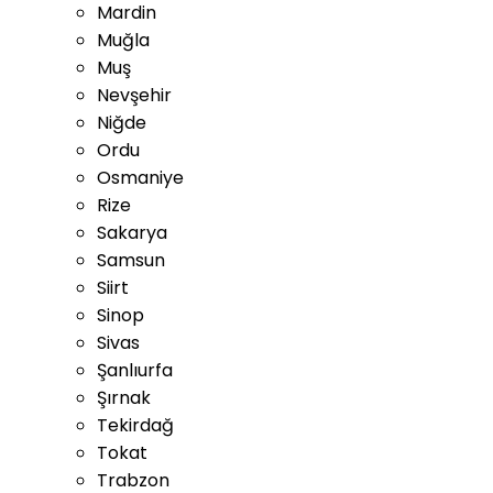
Mardin
Muğla
Muş
Nevşehir
Niğde
Ordu
Osmaniye
Rize
Sakarya
Samsun
Siirt
Sinop
Sivas
Şanlıurfa
Şırnak
Tekirdağ
Tokat
Trabzon