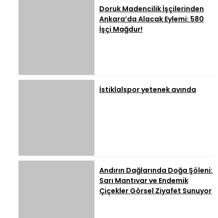
Doruk Madencilik İşçilerinden
Ankara’da Alacak Eylemi: 580
İşçi Mağdur!
İstiklalspor yetenek avında
Andırın Dağlarında Doğa Şöleni:
Sarı Mantıvar ve Endemik
Çiçekler Görsel Ziyafet Sunuyor