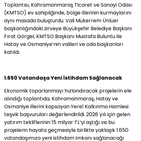
Toplantısı, Kahramanmaraş Ticaret ve Sanayi Odası
(KMTSO) ev sahipliğinde, bölge illerinin kurmaylarını
aynı masada buluşturdu. Vali Mükerrem Ünlüer
başkanlığındaki zirveye Büyükşehir Belediye Başkanı
Fırat Görgel, KMTSO Başkanı Mustafa Buluntu ile
Hatay ve Osmaniye’nin valileri ve oda başkanları
katıldı.
1.650 Vatandaşa Yeni İstihdam Sağlanacak
Ekonomik toparlanmayı hızlandıracak projelerin ele
alındığı toplantıda, Kahramanmaraş, Hatay ve
Osmaniye illerini kapsayan Yerel Kalkınma Hamlesi
teşvik başvuruları değerlendirildi. 2026 yılı için gelen
yatırım tekliflerinin 15 milyar TL’yi aştığı ve bu
projelerin hayata geçmesiyle birlikte yaklaşık 1.650
vatandaşımıza yeni istihdam imkanı sağlanacağı