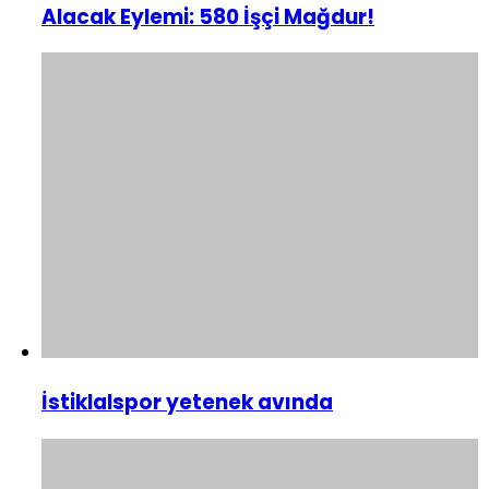
Alacak Eylemi: 580 İşçi Mağdur!
İstiklalspor yetenek avında