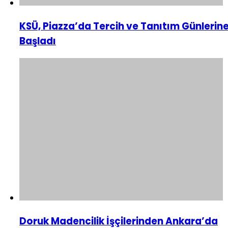
KSÜ, Piazza’da Tercih ve Tanıtım Günlerin
Başladı
Doruk Madencilik İşçilerinden Ankara’da