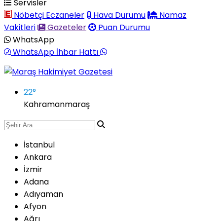
Servisler
Nöbetçi Eczaneler
Hava Durumu
Namaz
Vakitleri
Gazeteler
Puan Durumu
WhatsApp
WhatsApp İhbar Hattı
22
°
Kahramanmaraş
İstanbul
Ankara
İzmir
Adana
Adıyaman
Afyon
Ağrı