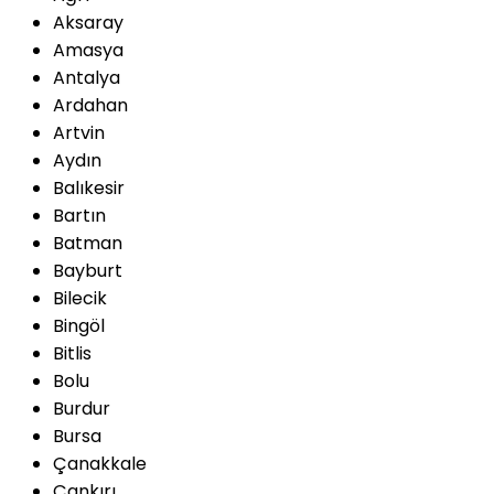
Aksaray
Amasya
Antalya
Ardahan
Artvin
Aydın
Balıkesir
Bartın
Batman
Bayburt
Bilecik
Bingöl
Bitlis
Bolu
Burdur
Bursa
Çanakkale
Çankırı