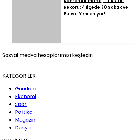
Kahramanmaraş’ta Asfalt
Rekoru: 4 İlçede 30 Sokak ve
Bulvar Yenileniyor!
Sosyal medya hesaplarımızı keşfedin
KATEGORİLER
Gündem
Ekonomi
Spor
Politika
Magazin
Dünya